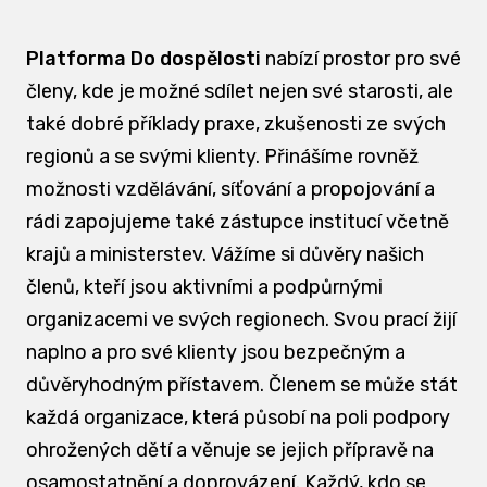
Platforma Do dospělosti
nabízí prostor pro své
členy, kde je možné sdílet nejen své starosti, ale
také dobré příklady praxe, zkušenosti ze svých
regionů a se svými klienty. Přinášíme rovněž
možnosti vzdělávání, síťování a propojování a
rádi zapojujeme také zástupce institucí včetně
krajů a ministerstev. Vážíme si důvěry našich
členů, kteří jsou aktivními a podpůrnými
organizacemi ve svých regionech. Svou prací žijí
naplno a pro své klienty jsou bezpečným a
důvěryhodným přístavem. Členem se může stát
každá organizace, která působí na poli podpory
ohrožených dětí a věnuje se jejich přípravě na
osamostatnění a doprovázení. Každý, kdo se