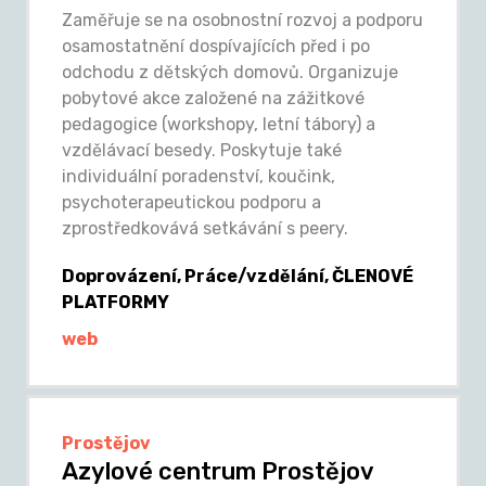
Zaměřuje se na osobnostní rozvoj a podporu
osamostatnění dospívajících před i po
odchodu z dětských domovů. Organizuje
pobytové akce založené na zážitkové
pedagogice (workshopy, letní tábory) a
vzdělávací besedy. Poskytuje také
individuální poradenství, koučink,
psychoterapeutickou podporu a
zprostředkovává setkávání s peery.
Doprovázení, Práce/vzdělání, ČLENOVÉ
PLATFORMY
web
Prostějov
Azylové centrum Prostějov