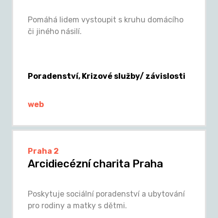
Pomáhá lidem vystoupit s kruhu domácího
či jiného násilí.
Poradenství, Krizové služby/ závislosti
web
Praha 2
Arcidiecézní charita Praha
Poskytuje sociální poradenství a ubytování
pro rodiny a matky s dětmi.