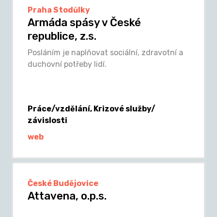
Praha Stodůlky
Armáda spásy v České
republice, z.s.
Posláním je naplňovat sociální, zdravotní a
duchovní potřeby lidí.
Práce/vzdělání, Krizové služby/
závislosti
web
České Budějovice
Attavena, o.p.s.