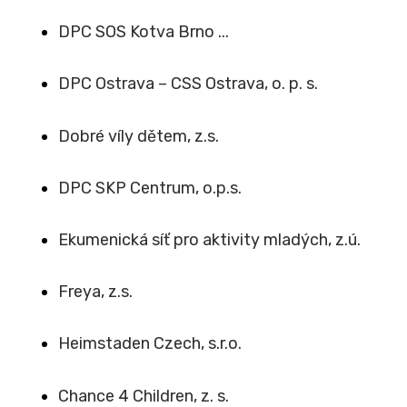
DPC SOS Kotva Brno ...
DPC Ostrava – CSS Ostrava, o. p. s.
Dobré víly dětem, z.s.
DPC SKP Centrum, o.p.s.
Ekumenická síť pro aktivity mladých, z.ú.
Freya, z.s.
Heimstaden Czech, s.r.o.
Chance 4 Children, z. s.