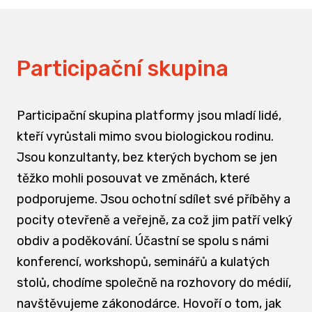
Participační skupina
Participační skupina platformy jsou mladí lidé,
kteří vyrůstali mimo svou biologickou rodinu.
Jsou konzultanty, bez kterých bychom se jen
těžko mohli posouvat ve změnách, které
podporujeme. Jsou ochotní sdílet své příběhy a
pocity otevřeně a veřejně, za což jim patří velký
obdiv a poděkování. Účastní se spolu s námi
konferencí, workshopů, seminářů a kulatých
stolů, chodíme společně na rozhovory do médií,
navštěvujeme zákonodárce. Hovoří o tom, jak