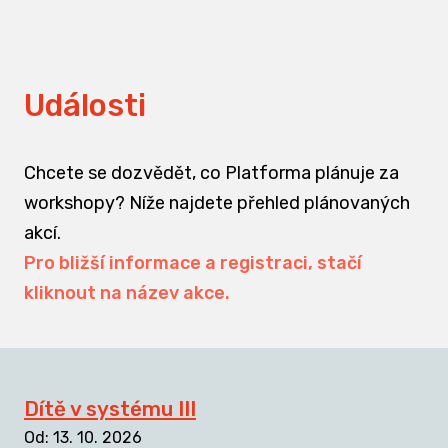
Události
Chcete se dozvědět, co Platforma plánuje za
workshopy? Níže najdete přehled plánovaných
akcí.
Pro bližší informace a registraci, stačí
kliknout na název akce.
Dítě v systému III
Od
:
13. 10. 2026