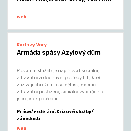
web
Karlovy Vary
Armáda spásy Azylový dům
Posláním služeb je naplňovat sociální,
zdravotní a duchovní potřeby lidí, kteří
zažívají ohrožení, osamělost, nemoc,
zdravotní postižení, sociální vyloučení a
jsou jinak potřební.
Práce/vzdělání, Krizové služby/
závislosti
web