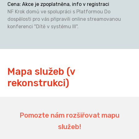
Cena
:
Akce je zpoplatněna, info v registraci
NF Krok domů ve spolupráci s Platformou Do
dospělosti pro vás připravili online streamovanou
konferenci "Dítě v systému III".
Mapa služeb (v
rekonstrukci)
Pomozte nám rozšiřovat mapu
služeb!