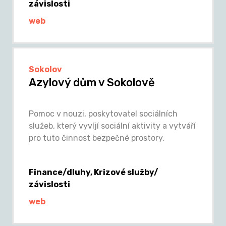
závislosti
web
Sokolov
Azylový dům v Sokolově
Pomoc v nouzi, poskytovatel sociálních
služeb, který vyvíjí sociální aktivity a vytváří
pro tuto činnost bezpečné prostory,
Finance/dluhy, Krizové služby/
závislosti
web