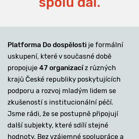
spolu dál.
Platforma Do dospělosti
je formální
uskupení, které v současné době
propojuje
47 organizací
z různých
krajů České republiky poskytujících
podporu a rozvoj mladým lidem se
zkušeností s institucionální péčí.
Jsme rádi, že se postupně připojují
další subjekty, které sdílí stejné
hodnoty. Bez vzájemné spolupráce a