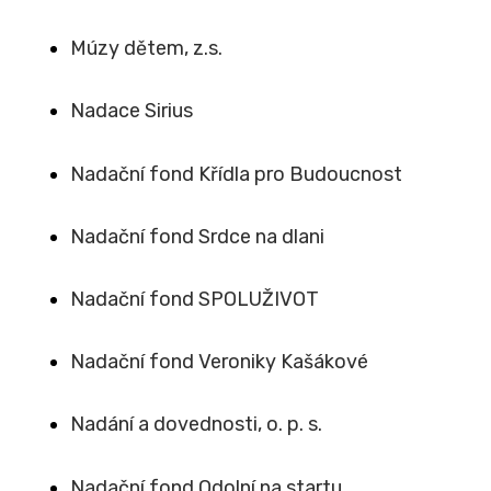
Múzy dětem, z.s.
Nadace Sirius
Nadační fond Křídla pro Budoucnost
Nadační fond Srdce na dlani
Nadační fond SPOLUŽIVOT
Nadační fond Veroniky Kašákové
Nadání a dovednosti, o. p. s.
Nadační fond Odolní na startu