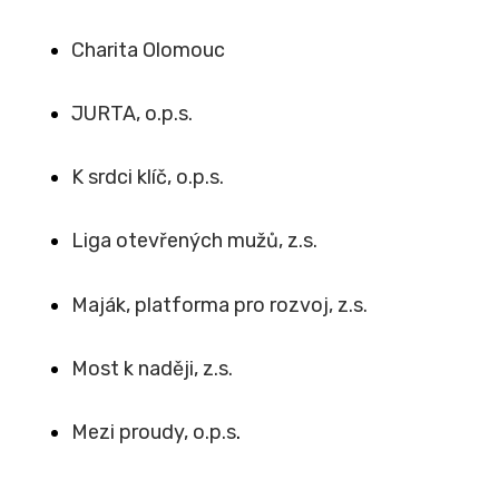
Charita Olomouc
JURTA, o.p.s.
K srdci klíč, o.p.s.
Liga otevřených mužů, z.s.
Maják, platforma pro rozvoj, z.s.
Most k naději, z.s.
Mezi proudy, o.p.s
.