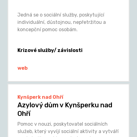
Jedná se o sociální služby, poskytující
individuální, důstojnou, nepřetržitou a
koncepční pomoc osobám.
Krizové služby/ závislosti
web
Kynšperk nad Ohří
Azylový dům v Kynšperku nad
Ohří
Pomoc v nouzi, poskytovatel sociálních
služeb, který vyvíjí sociální aktivity a vytváří