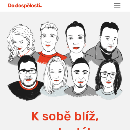
Menu
K sobě blíž,