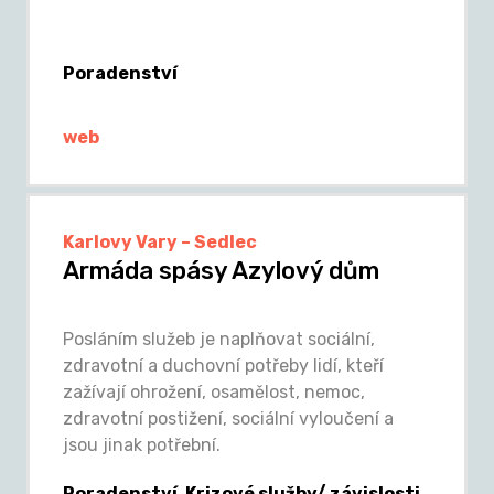
Poradenství
web
Karlovy Vary – Sedlec
Armáda spásy Azylový dům
Posláním služeb je naplňovat sociální,
zdravotní a duchovní potřeby lidí, kteří
zažívají ohrožení, osamělost, nemoc,
zdravotní postižení, sociální vyloučení a
jsou jinak potřební.
Poradenství, Krizové služby/ závislosti