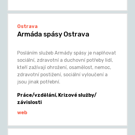
Ostrava
Armáda spásy Ostrava
Posláním služeb Armády spásy je naplňovat
sociální, zdravotní a duchovní potřeby lidí,
kteří zažívají ohrožení, osamělost, nemoc,
zdravotní postižení, sociální vyloučení a
jsou jinak potřební.
Práce/vzdělání, Krizové služby/
závislosti
web