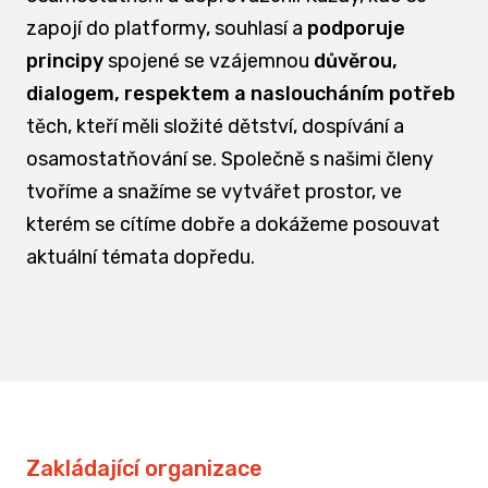
zapojí do platformy, souhlasí a
podporuje
principy
spojené se vzájemnou
důvěrou,
dialogem, respektem a nasloucháním potřeb
těch, kteří měli složité dětství, dospívání a
osamostatňování se. Společně s našimi členy
tvoříme a snažíme se vytvářet prostor, ve
kterém se cítíme dobře a dokážeme posouvat
aktuální témata dopředu.
Zakládající organizace