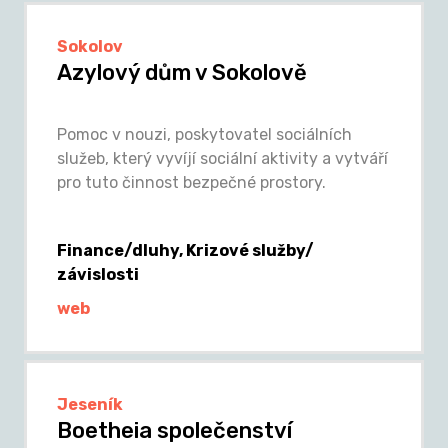
Sokolov
Azylový dům v Sokolově
Pomoc v nouzi, poskytovatel sociálních
služeb, který vyvíjí sociální aktivity a vytváří
pro tuto činnost bezpečné prostory.
Finance/dluhy, Krizové služby/
závislosti
web
Jeseník
Boetheia společenství