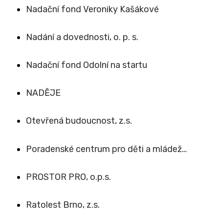
Nadační fond Veroniky Kašákové
Nadání a dovednosti, o. p. s.
Nadační fond Odolní na startu
NADĚJE
Otevřená budoucnost, z.s.
Poradenské centrum pro děti a mládež…
PROSTOR PRO, o.p.s.
Ratolest Brno, z.s.