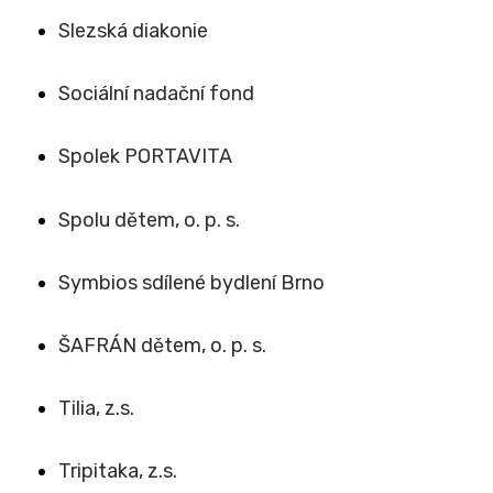
Slezská diakonie
Sociální nadační fond
Spolek PORTAVITA
Spolu dětem, o. p. s.
Symbios sdílené bydlení Brno
ŠAFRÁN dětem, o. p. s.
Tilia, z.s.
Tripitaka, z.s.