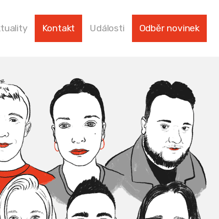
tuality
Kontakt
Události
Odběr novinek