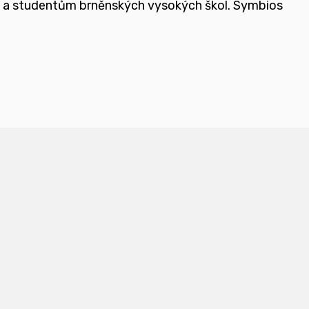
e a studentům brněnských vysokých škol.
Symbios