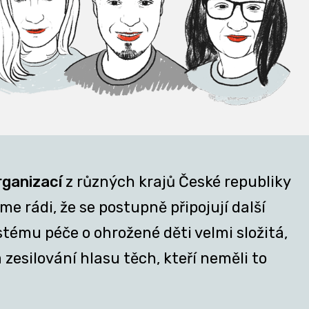
rganizací
z různých krajů České republiky
e rádi, že se postupně připojují další
stému péče o ohrožené děti velmi složitá,
zesilování hlasu těch, kteří neměli to