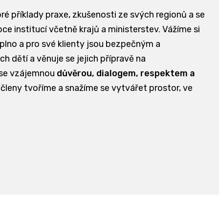
bré příklady praxe, zkušenosti ze svých regionů a se
e institucí včetně krajů a ministerstev. Vážíme si
aplno a pro své klienty jsou bezpečným a
dětí a věnuje se jejich přípravě na
 se vzájemnou
důvěrou, dialogem, respektem a
 členy tvoříme a snažíme se vytvářet prostor, ve