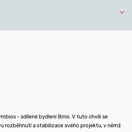
 zařízeních
ios - sdílené bydlení Brno. V tuto chvíli se
ovu rozběhnutí a stabilizace svého projektu, v němž