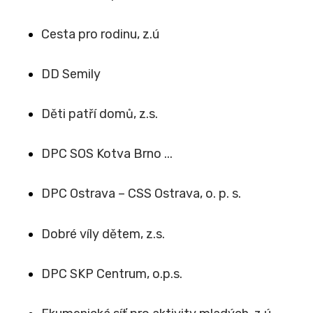
Cesta pro rodinu, z.ú
DD Semily
Děti patří domů, z.s.
DPC SOS Kotva Brno ...
DPC Ostrava – CSS Ostrava, o. p. s.
Dobré víly dětem, z.s.
DPC SKP Centrum, o.p.s.