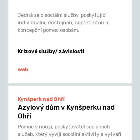
Jedná se o sociální služby, poskytující
individuální, důstojnou, nepřetržitou a
koncepční pomoc osobám.
Krizové služby/ závislosti
web
Kynšperk nad Ohří
Azylový dům v Kynšperku nad
Ohří
Pomoc v nouzi, poskytovatel sociálních
služeb, který vyvíjí sociální aktivity a vytváří