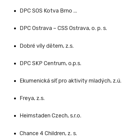
DPC SOS Kotva Brno ...
DPC Ostrava – CSS Ostrava, o. p. s.
Dobré víly dětem, z.s.
DPC SKP Centrum, o.p.s.
Ekumenická síť pro aktivity mladých, z.ú.
Freya, z.s.
Heimstaden Czech, s.r.o.
Chance 4 Children, z. s.