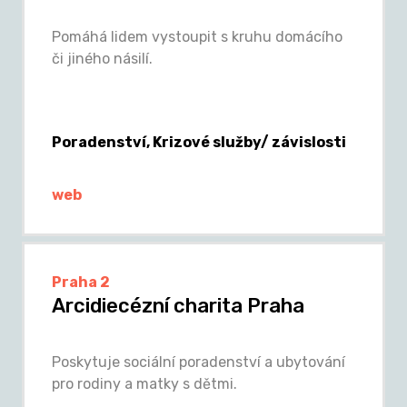
Pomáhá lidem vystoupit s kruhu domácího
či jiného násilí.
Poradenství, Krizové služby/ závislosti
web
Praha 2
Arcidiecézní charita Praha
Poskytuje sociální poradenství a ubytování
pro rodiny a matky s dětmi.