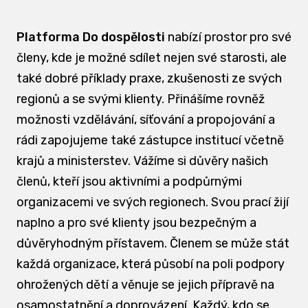
Platforma Do dospělosti
nabízí prostor pro své
členy, kde je možné sdílet nejen své starosti, ale
také dobré příklady praxe, zkušenosti ze svých
regionů a se svými klienty. Přinášíme rovněž
možnosti vzdělávání, síťování a propojování a
rádi zapojujeme také zástupce institucí včetně
krajů a ministerstev. Vážíme si důvěry našich
členů, kteří jsou aktivními a podpůrnými
organizacemi ve svých regionech. Svou prací žijí
naplno a pro své klienty jsou bezpečným a
důvěryhodným přístavem. Členem se může stát
každá organizace, která působí na poli podpory
ohrožených dětí a věnuje se jejich přípravě na
osamostatnění a doprovázení. Každý, kdo se