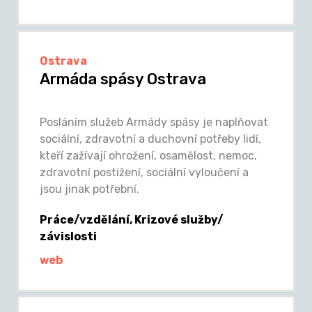
Ostrava
Armáda spásy Ostrava
Posláním služeb Armády spásy je naplňovat
sociální, zdravotní a duchovní potřeby lidí,
kteří zažívají ohrožení, osamělost, nemoc,
zdravotní postižení, sociální vyloučení a
jsou jinak potřební.
Práce/vzdělání, Krizové služby/
závislosti
web