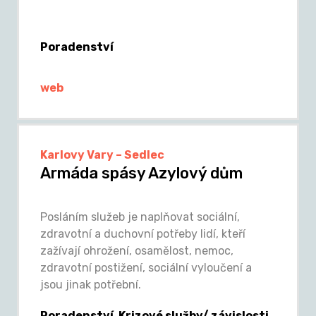
Poradenství
web
Karlovy Vary – Sedlec
Armáda spásy Azylový dům
Posláním služeb je naplňovat sociální,
zdravotní a duchovní potřeby lidí, kteří
zažívají ohrožení, osamělost, nemoc,
zdravotní postižení, sociální vyloučení a
jsou jinak potřební.
Poradenství, Krizové služby/ závislosti