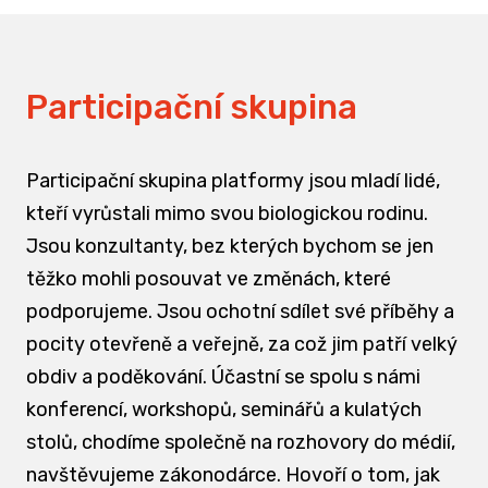
Participační skupina
Participační skupina platformy jsou mladí lidé,
kteří vyrůstali mimo svou biologickou rodinu.
Jsou konzultanty, bez kterých bychom se jen
těžko mohli posouvat ve změnách, které
podporujeme. Jsou ochotní sdílet své příběhy a
pocity otevřeně a veřejně, za což jim patří velký
obdiv a poděkování. Účastní se spolu s námi
konferencí, workshopů, seminářů a kulatých
stolů, chodíme společně na rozhovory do médií,
navštěvujeme zákonodárce. Hovoří o tom, jak