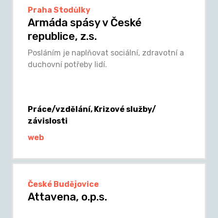
Praha Stodůlky
Armáda spásy v České
republice, z.s.
Posláním je naplňovat sociální, zdravotní a
duchovní potřeby lidí.
Práce/vzdělání, Krizové služby/
závislosti
web
České Budějovice
Attavena, o.p.s.