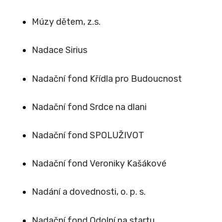
Múzy dětem, z.s.
Nadace Sirius
Nadační fond Křídla pro Budoucnost
Nadační fond Srdce na dlani
Nadační fond SPOLUŽIVOT
Nadační fond Veroniky Kašákové
Nadání a dovednosti, o. p. s.
Nadační fond Odolní na startu