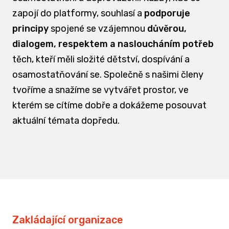
zapojí do platformy, souhlasí a
podporuje
principy
spojené se vzájemnou
důvěrou,
dialogem, respektem a nasloucháním potřeb
těch, kteří měli složité dětství, dospívání a
osamostatňování se. Společně s našimi členy
tvoříme a snažíme se vytvářet prostor, ve
kterém se cítíme dobře a dokážeme posouvat
aktuální témata dopředu.
Zakládající organizace