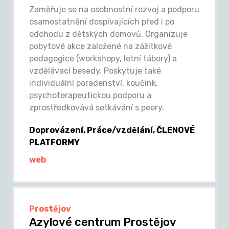
Zaměřuje se na osobnostní rozvoj a podporu
osamostatnění dospívajících před i po
odchodu z dětských domovů. Organizuje
pobytové akce založené na zážitkové
pedagogice (workshopy, letní tábory) a
vzdělávací besedy. Poskytuje také
individuální poradenství, koučink,
psychoterapeutickou podporu a
zprostředkovává setkávání s peery.
Doprovázení, Práce/vzdělání, ČLENOVÉ
PLATFORMY
web
Prostějov
Azylové centrum Prostějov