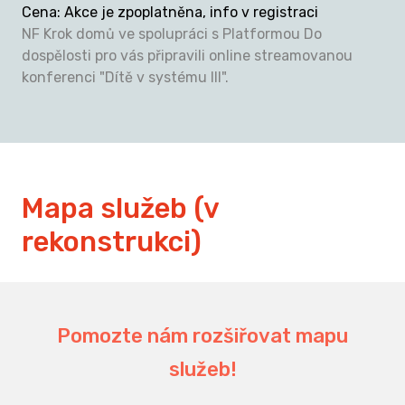
Cena
:
Akce je zpoplatněna, info v registraci
NF Krok domů ve spolupráci s Platformou Do
dospělosti pro vás připravili online streamovanou
konferenci "Dítě v systému III".
Mapa služeb (v
rekonstrukci)
194
Pomozte nám rozšiřovat mapu
služeb!