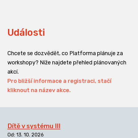
Události
Chcete se dozvědět, co Platforma plánuje za
workshopy? Níže najdete přehled plánovaných
akcí.
Pro bližší informace a registraci, stačí
kliknout na název akce.
Dítě v systému III
Od
:
13. 10. 2026