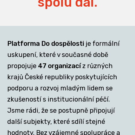
spolu dál.
Platforma Do dospělosti
je formální
uskupení, které v současné době
propojuje
47 organizací
z různých
krajů České republiky poskytujících
podporu a rozvoj mladým lidem se
zkušeností s institucionální péčí.
Jsme rádi, že se postupně připojují
další subjekty, které sdílí stejné
hodnoty. Bez vzájemné spolupráce a