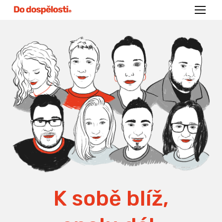
Menu
K sobě blíž,