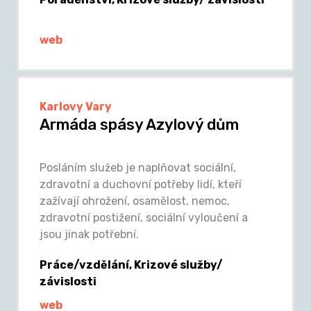
web
Karlovy Vary
Armáda spásy Azylový dům
Posláním služeb je naplňovat sociální,
zdravotní a duchovní potřeby lidí, kteří
zažívají ohrožení, osamělost, nemoc,
zdravotní postižení, sociální vyloučení a
jsou jinak potřební.
Práce/vzdělání, Krizové služby/
závislosti
web