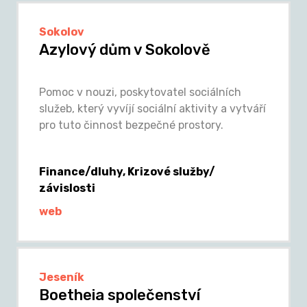
Sokolov
Azylový dům v Sokolově
Pomoc v nouzi, poskytovatel sociálních
služeb, který vyvíjí sociální aktivity a vytváří
pro tuto činnost bezpečné prostory.
Finance/dluhy, Krizové služby/
závislosti
web
Jeseník
Boetheia společenství