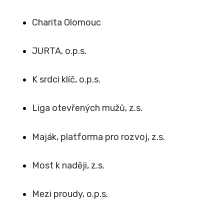
Charita Olomouc
JURTA, o.p.s.
K srdci klíč, o.p.s.
Liga otevřených mužů, z.s.
Maják, platforma pro rozvoj, z.s.
Most k naději, z.s.
Mezi proudy, o.p.s
.