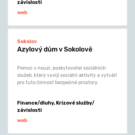
závislosti
web
Sokolov
Azylový dům v Sokolově
Pomoc v nouzi, poskytovatel sociálních
služeb, který vyvíjí sociální aktivity a vytváří
pro tuto činnost bezpečné prostory,
Finance/dluhy, Krizové služby/
závislosti
web