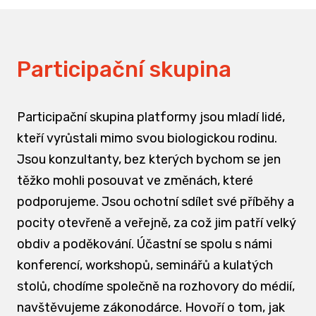
Participační skupina
Participační skupina platformy jsou mladí lidé,
kteří vyrůstali mimo svou biologickou rodinu.
Jsou konzultanty, bez kterých bychom se jen
těžko mohli posouvat ve změnách, které
podporujeme. Jsou ochotní sdílet své příběhy a
pocity otevřeně a veřejně, za což jim patří velký
obdiv a poděkování. Účastní se spolu s námi
konferencí, workshopů, seminářů a kulatých
stolů, chodíme společně na rozhovory do médií,
navštěvujeme zákonodárce. Hovoří o tom, jak