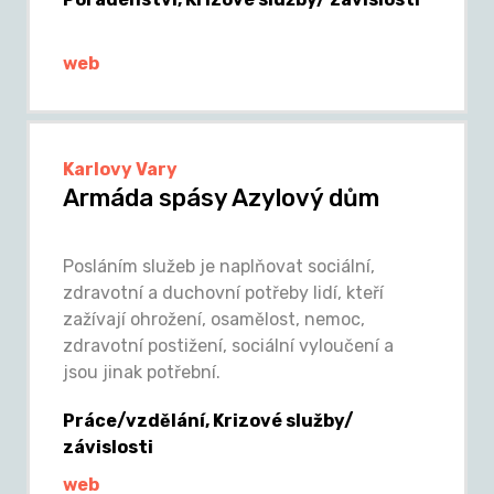
web
Karlovy Vary
Armáda spásy Azylový dům
Posláním služeb je naplňovat sociální,
zdravotní a duchovní potřeby lidí, kteří
zažívají ohrožení, osamělost, nemoc,
zdravotní postižení, sociální vyloučení a
jsou jinak potřební.
Práce/vzdělání, Krizové služby/
závislosti
web