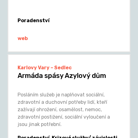
Poradenství
web
Karlovy Vary – Sedlec
Armáda spásy Azylový dům
Posláním služeb je naplňovat sociální,
zdravotní a duchovní potřeby lidí, kteří
zažívají ohrožení, osamělost, nemoc,
zdravotní postižení, sociální vyloučení a
jsou jinak potřební.
Poradenství, Krizové služby/ závislosti