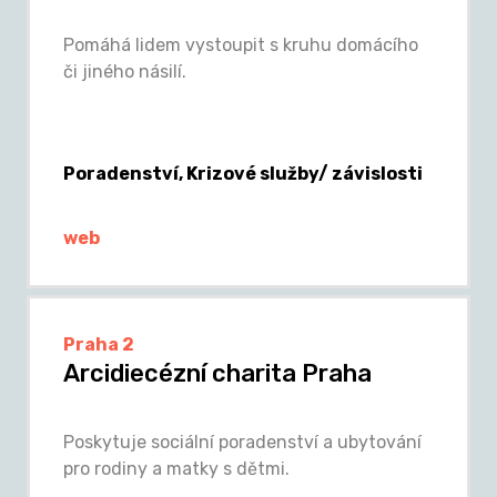
Pomáhá lidem vystoupit s kruhu domácího
či jiného násilí.
Poradenství, Krizové služby/ závislosti
web
Praha 2
Arcidiecézní charita Praha
Poskytuje sociální poradenství a ubytování
pro rodiny a matky s dětmi.