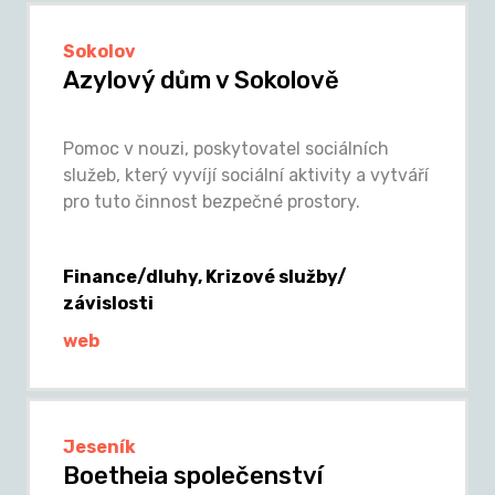
Sokolov
Azylový dům v Sokolově
Pomoc v nouzi, poskytovatel sociálních
služeb, který vyvíjí sociální aktivity a vytváří
pro tuto činnost bezpečné prostory.
Finance/dluhy, Krizové služby/
závislosti
web
Jeseník
Boetheia společenství