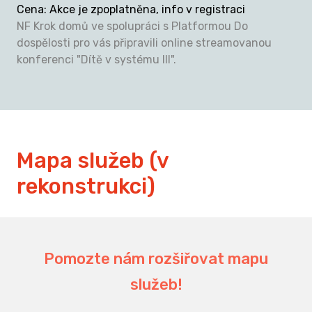
Cena
:
Akce je zpoplatněna, info v registraci
NF Krok domů ve spolupráci s Platformou Do
dospělosti pro vás připravili online streamovanou
konferenci "Dítě v systému III".
Mapa služeb (v
rekonstrukci)
194
Pomozte nám rozšiřovat mapu
služeb!