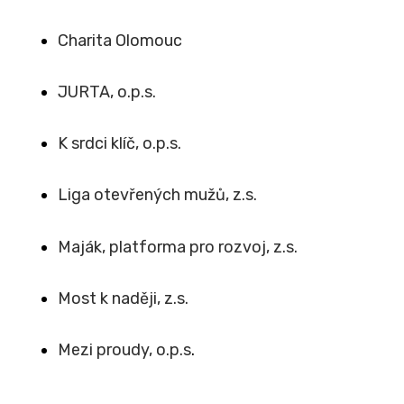
Charita Olomouc
JURTA, o.p.s.
K srdci klíč, o.p.s.
Liga otevřených mužů, z.s.
Maják, platforma pro rozvoj, z.s.
Most k naději, z.s.
Mezi proudy, o.p.s
.