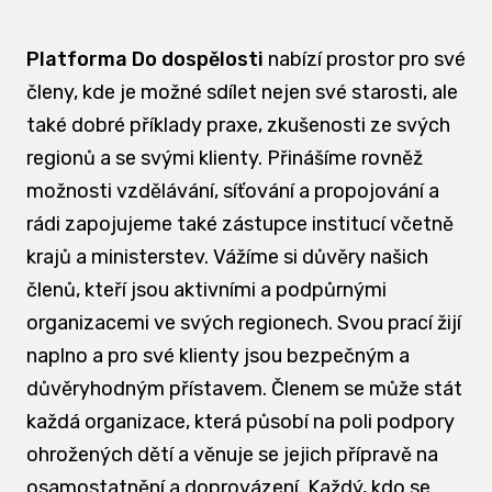
Platforma Do dospělosti
nabízí prostor pro své
členy, kde je možné sdílet nejen své starosti, ale
také dobré příklady praxe, zkušenosti ze svých
regionů a se svými klienty. Přinášíme rovněž
možnosti vzdělávání, síťování a propojování a
rádi zapojujeme také zástupce institucí včetně
krajů a ministerstev. Vážíme si důvěry našich
členů, kteří jsou aktivními a podpůrnými
organizacemi ve svých regionech. Svou prací žijí
naplno a pro své klienty jsou bezpečným a
důvěryhodným přístavem. Členem se může stát
každá organizace, která působí na poli podpory
ohrožených dětí a věnuje se jejich přípravě na
osamostatnění a doprovázení. Každý, kdo se