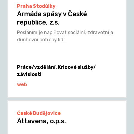
Praha Stodůlky
Armáda spásy v České
republice, z.s.
Posláním je naplňovat sociální, zdravotní a
duchovní potřeby lidí.
Práce/vzdělání, Krizové služby/
závislosti
web
České Budějovice
Attavena, o.p.s.