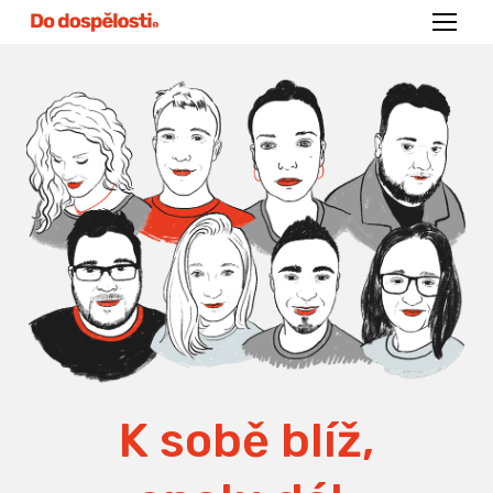
Menu
K sobě blíž,