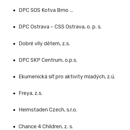
DPC SOS Kotva Brno ...
DPC Ostrava – CSS Ostrava, o. p. s.
Dobré víly dětem, z.s.
DPC SKP Centrum, o.p.s.
Ekumenická síť pro aktivity mladých, z.ú.
Freya, z.s.
Heimstaden Czech, s.r.o.
Chance 4 Children, z. s.