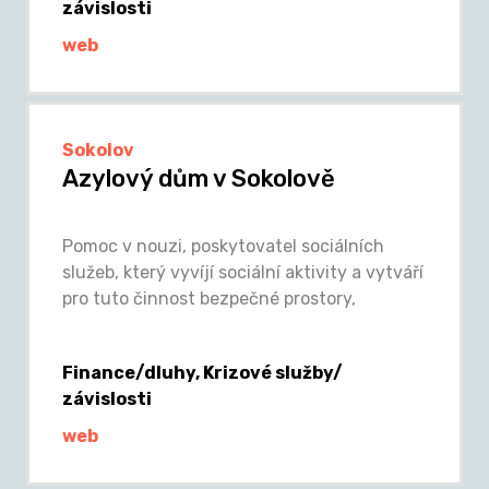
závislosti
web
Sokolov
Azylový dům v Sokolově
Pomoc v nouzi, poskytovatel sociálních
služeb, který vyvíjí sociální aktivity a vytváří
pro tuto činnost bezpečné prostory,
Finance/dluhy, Krizové služby/
závislosti
web