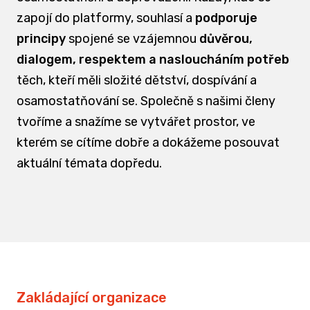
zapojí do platformy, souhlasí a
podporuje
principy
spojené se vzájemnou
důvěrou,
dialogem, respektem a nasloucháním potřeb
těch, kteří měli složité dětství, dospívání a
osamostatňování se. Společně s našimi členy
tvoříme a snažíme se vytvářet prostor, ve
kterém se cítíme dobře a dokážeme posouvat
aktuální témata dopředu.
Zakládající organizace