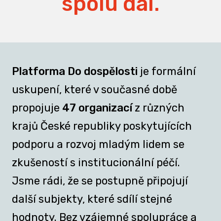
spolu dál.
Platforma Do dospělosti
je formální
uskupení, které v současné době
propojuje
47 organizací
z různých
krajů České republiky poskytujících
podporu a rozvoj mladým lidem se
zkušeností s institucionální péčí.
Jsme rádi, že se postupně připojují
další subjekty, které sdílí stejné
hodnoty. Bez vzájemné spolupráce a