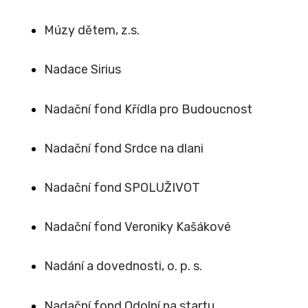
Múzy dětem, z.s.
Nadace Sirius
Nadační fond Křídla pro Budoucnost
Nadační fond Srdce na dlani
Nadační fond SPOLUŽIVOT
Nadační fond Veroniky Kašákové
Nadání a dovednosti, o. p. s.
Nadační fond Odolní na startu