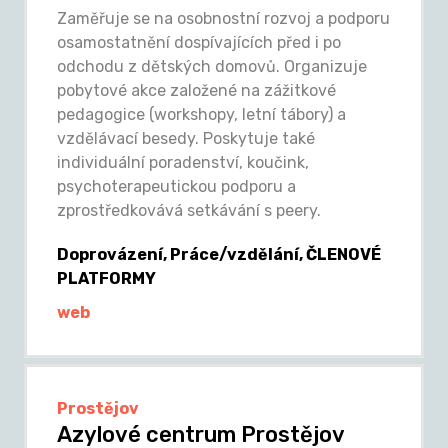
Zaměřuje se na osobnostní rozvoj a podporu
osamostatnění dospívajících před i po
odchodu z dětských domovů. Organizuje
pobytové akce založené na zážitkové
pedagogice (workshopy, letní tábory) a
vzdělávací besedy. Poskytuje také
individuální poradenství, koučink,
psychoterapeutickou podporu a
zprostředkovává setkávání s peery.
Doprovázení, Práce/vzdělání, ČLENOVÉ
PLATFORMY
web
Prostějov
Azylové centrum Prostějov