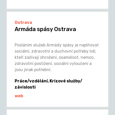
Ostrava
Armáda spásy Ostrava
Posláním služeb Armády spásy je naplňovat
sociální, zdravotní a duchovní potřeby lidí,
kteří zažívají ohrožení, osamělost, nemoc,
zdravotní postižení, sociální vyloučení a
jsou jinak potřební.
Práce/vzdělání, Krizové služby/
závislosti
web