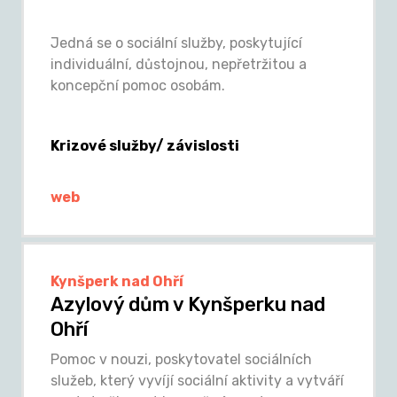
Jedná se o sociální služby, poskytující
individuální, důstojnou, nepřetržitou a
koncepční pomoc osobám.
Krizové služby/ závislosti
web
Kynšperk nad Ohří
Azylový dům v Kynšperku nad
Ohří
Pomoc v nouzi, poskytovatel sociálních
služeb, který vyvíjí sociální aktivity a vytváří