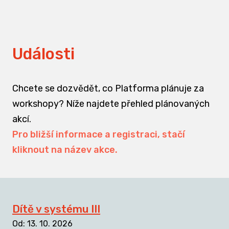
Události
Chcete se dozvědět, co Platforma plánuje za
workshopy? Níže najdete přehled plánovaných
akcí.
Pro bližší informace a registraci, stačí
kliknout na název akce.
Dítě v systému III
Od
:
13. 10. 2026