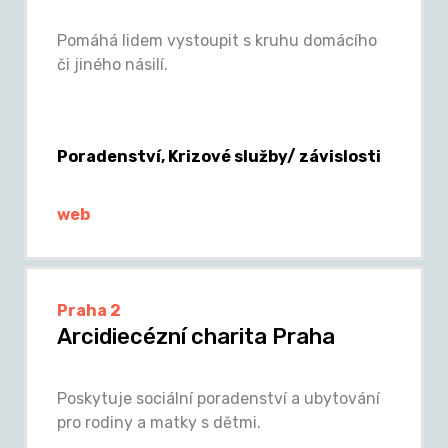
Pomáhá lidem vystoupit s kruhu domácího
či jiného násilí.
Poradenství, Krizové služby/ závislosti
web
Praha 2
Arcidiecézní charita Praha
Poskytuje sociální poradenství a ubytování
pro rodiny a matky s dětmi.