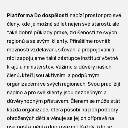
Platforma Do dospělosti
nabízí prostor pro své
členy, kde je možné sdílet nejen své starosti, ale
také dobré příklady praxe, zkušenosti ze svých
regionů a se svými klienty. Přinášíme rovněž
možnosti vzdělávání, síťování a propojování a
rádi zapojujeme také zástupce institucí včetně
krajů a ministerstev. Vážíme si důvěry našich
členů, kteří jsou aktivními a podpůrnými
organizacemi ve svých regionech. Svou prací žijí
naplno a pro své klienty jsou bezpečným a
důvěryhodným přístavem. Členem se může stát
každá organizace, která působí na poli podpory
ohrožených dětí a věnuje se jejich přípravě na
osamostatnění a doprovázení. Každý, kdo se