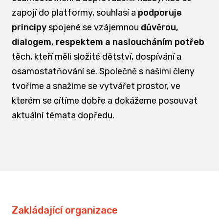
zapojí do platformy, souhlasí a
podporuje
principy
spojené se vzájemnou
důvěrou,
dialogem, respektem a nasloucháním potřeb
těch, kteří měli složité dětství, dospívání a
osamostatňování se. Společně s našimi členy
tvoříme a snažíme se vytvářet prostor, ve
kterém se cítíme dobře a dokážeme posouvat
aktuální témata dopředu.
Zakládající organizace