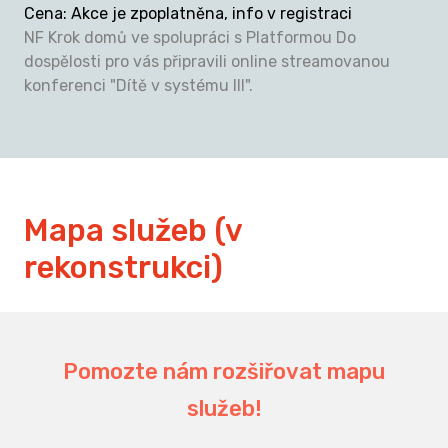
Cena
:
Akce je zpoplatněna, info v registraci
NF Krok domů ve spolupráci s Platformou Do
dospělosti pro vás připravili online streamovanou
konferenci "Dítě v systému III".
Mapa služeb (v
rekonstrukci)
Pomozte nám rozšiřovat mapu
služeb!