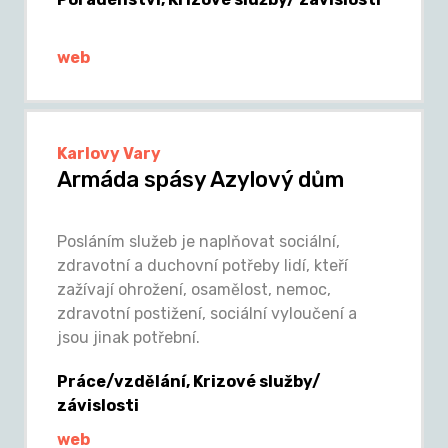
web
Karlovy Vary
Armáda spásy Azylový dům
Posláním služeb je naplňovat sociální,
zdravotní a duchovní potřeby lidí, kteří
zažívají ohrožení, osamělost, nemoc,
zdravotní postižení, sociální vyloučení a
jsou jinak potřební.
Práce/vzdělání, Krizové služby/
závislosti
web