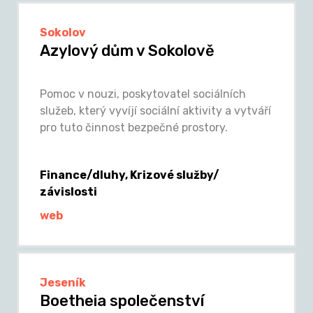
Sokolov
Azylový dům v Sokolově
Pomoc v nouzi, poskytovatel sociálních
služeb, který vyvíjí sociální aktivity a vytváří
pro tuto činnost bezpečné prostory.
Finance/dluhy, Krizové služby/
závislosti
web
Jeseník
Boetheia společenství