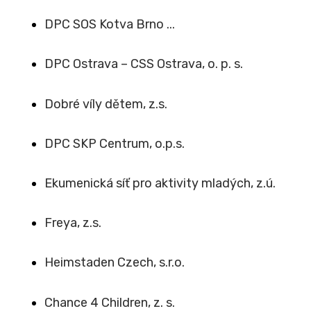
DPC SOS Kotva Brno ...
DPC Ostrava – CSS Ostrava, o. p. s.
Dobré víly dětem, z.s.
DPC SKP Centrum, o.p.s.
Ekumenická síť pro aktivity mladých, z.ú.
Freya, z.s.
Heimstaden Czech, s.r.o.
Chance 4 Children, z. s.