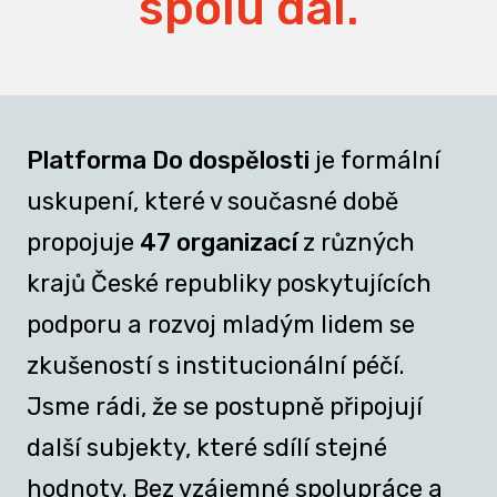
spolu dál.
Platforma Do dospělosti
je formální
uskupení, které v současné době
propojuje
47 organizací
z různých
krajů České republiky poskytujících
podporu a rozvoj mladým lidem se
zkušeností s institucionální péčí.
Jsme rádi, že se postupně připojují
další subjekty, které sdílí stejné
hodnoty. Bez vzájemné spolupráce a