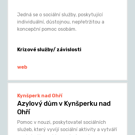
Jedná se o sociální služby, poskytující
individuální, důstojnou, nepřetržitou a
koncepční pomoc osobám.
Krizové služby/ závislosti
web
Kynšperk nad Ohří
Azylový dům v Kynšperku nad
Ohří
Pomoc v nouzi, poskytovatel sociálních
služeb, který vyvíjí sociální aktivity a vytváří