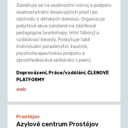
Zaměřuje se na osobnostní rozvoj a podporu
osamostatnění dospívajících před i po
odchodu z dětských domovů. Organizuje
pobytové akce založené na zážitkové
pedagogice (workshopy, letní tábory) a
vzdělávací besedy. Poskytuje také
individuální poradenství, koučink,
psychoterapeutickou podporu a
zprostředkovává setkávání s peery.
Doprovázení, Práce/vzdělání, ČLENOVÉ
PLATFORMY
web
Prostějov
Azylové centrum Prostějov