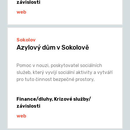
závislosti
web
Sokolov
Azylový dům v Sokolově
Pomoc v nouzi, poskytovatel sociálních
služeb, který vyvíjí sociální aktivity a vytváří
pro tuto činnost bezpečné prostory,
Finance/dluhy, Krizové služby/
závislosti
web