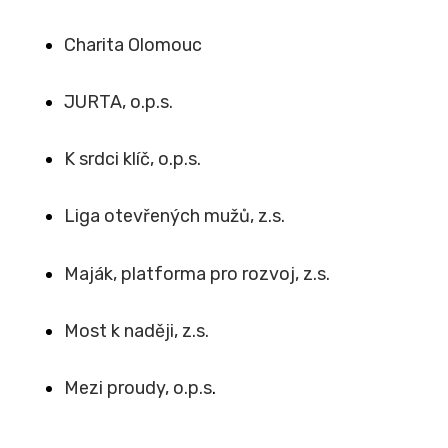
Charita Olomouc
JURTA, o.p.s.
K srdci klíč, o.p.s.
Liga otevřených mužů, z.s.
Maják, platforma pro rozvoj, z.s.
Most k naději, z.s.
Mezi proudy, o.p.s
.