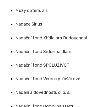
Múzy dětem, z.s.
Nadace Sirius
Nadační fond Křídla pro Budoucnost
Nadační fond Srdce na dlani
Nadační fond SPOLUŽIVOT
Nadační fond Veroniky Kašákové
Nadání a dovednosti, o. p. s.
Nadační fond Odolní na startu