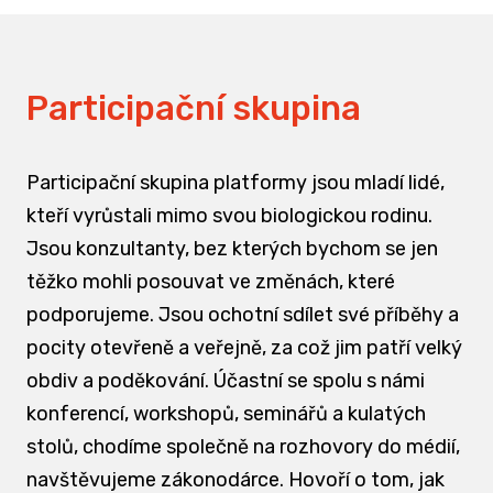
Participační skupina
Participační skupina platformy jsou mladí lidé,
kteří vyrůstali mimo svou biologickou rodinu.
Jsou konzultanty, bez kterých bychom se jen
těžko mohli posouvat ve změnách, které
podporujeme. Jsou ochotní sdílet své příběhy a
pocity otevřeně a veřejně, za což jim patří velký
obdiv a poděkování. Účastní se spolu s námi
konferencí, workshopů, seminářů a kulatých
stolů, chodíme společně na rozhovory do médií,
navštěvujeme zákonodárce. Hovoří o tom, jak