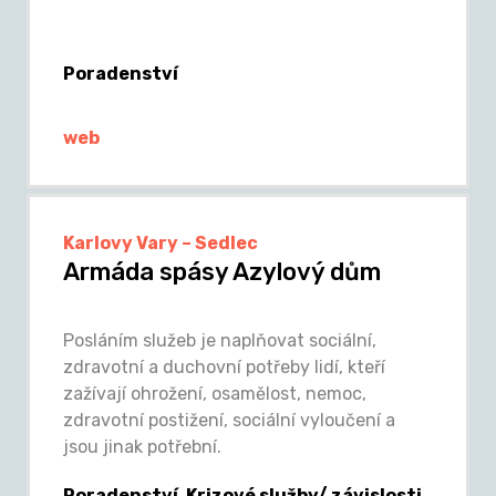
Poradenství
web
Karlovy Vary – Sedlec
Armáda spásy Azylový dům
Posláním služeb je naplňovat sociální,
zdravotní a duchovní potřeby lidí, kteří
zažívají ohrožení, osamělost, nemoc,
zdravotní postižení, sociální vyloučení a
jsou jinak potřební.
Poradenství, Krizové služby/ závislosti