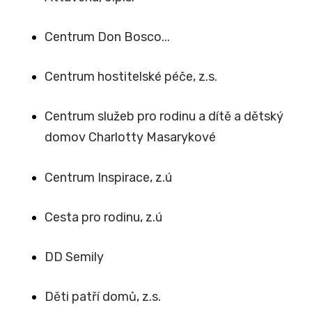
Centrum Don Bosco...
Centrum hostitelské péče, z.s.
Centrum služeb pro rodinu a dítě a dětský
domov Charlotty Masarykové
Centrum Inspirace, z.ú
Cesta pro rodinu, z.ú
DD Semily
Děti patří domů, z.s.