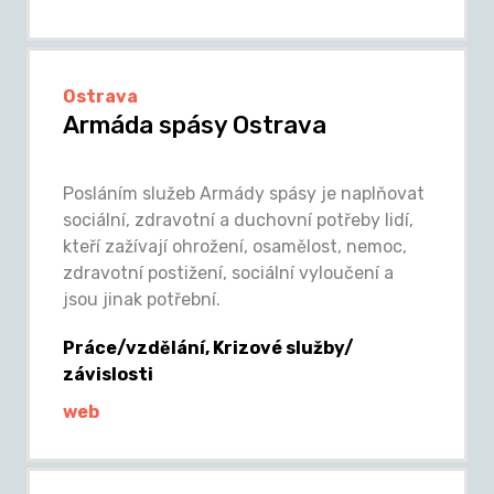
Ostrava
Armáda spásy Ostrava
Posláním služeb Armády spásy je naplňovat
sociální, zdravotní a duchovní potřeby lidí,
kteří zažívají ohrožení, osamělost, nemoc,
zdravotní postižení, sociální vyloučení a
jsou jinak potřební.
Práce/vzdělání, Krizové služby/
závislosti
web