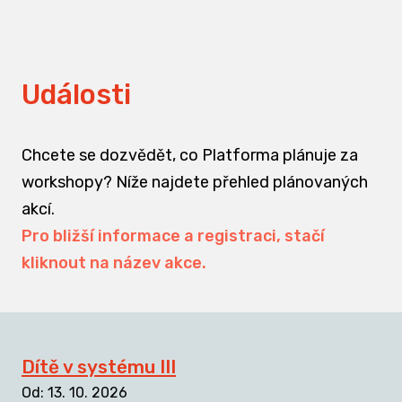
Události
Chcete se dozvědět, co Platforma plánuje za
workshopy? Níže najdete přehled plánovaných
akcí.
Pro bližší informace a registraci, stačí
kliknout na název akce.
Dítě v systému III
Od
:
13. 10. 2026