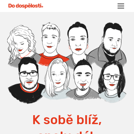
Menu
K sobě blíž,