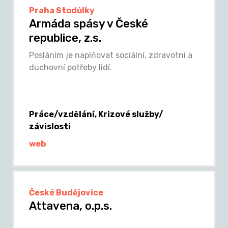
Praha Stodůlky
Armáda spásy v České
republice, z.s.
Posláním je naplňovat sociální, zdravotní a
duchovní potřeby lidí.
Práce/vzdělání, Krizové služby/
závislosti
web
České Budějovice
Attavena, o.p.s.