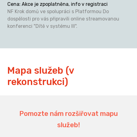
Cena
:
Akce je zpoplatněna, info v registraci
NF Krok domů ve spolupráci s Platformou Do
dospělosti pro vás připravili online streamovanou
konferenci "Dítě v systému III".
Mapa služeb (v
rekonstrukci)
Pomozte nám rozšiřovat mapu
služeb!