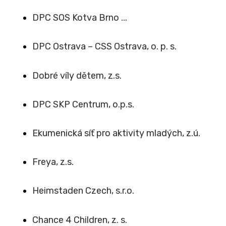
DPC SOS Kotva Brno ...
DPC Ostrava – CSS Ostrava, o. p. s.
Dobré víly dětem, z.s.
DPC SKP Centrum, o.p.s.
Ekumenická síť pro aktivity mladých, z.ú.
Freya, z.s.
Heimstaden Czech, s.r.o.
Chance 4 Children, z. s.