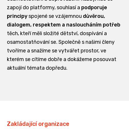
zapojí do platformy, souhlasí a
podporuje
principy
spojené se vzájemnou
důvěrou,
dialogem, respektem a nasloucháním potřeb
těch, kteří měli složité dětství, dospívání a
osamostatňování se. Společně s našimi členy
tvoříme a snažíme se vytvářet prostor, ve
kterém se cítíme dobře a dokážeme posouvat
aktuální témata dopředu.
Zakládající organizace