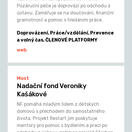
Pozáruční péče je doprovází po odchodu z
ústavu. Zaměřuje se na doučování, finanční
gramotnost a pomoc s hledáním práce.
Doprovázení, Práce/vzdělání, Prevence
a volný čas, ČLENOVÉ PLATFORMY
web
Most
Nadační fond Veroniky
Kašákové
NF pomáhá mladým lidem z dětských
domovů s přechodem do samostatného
života. Projekt Restart jim poskytuje
mentory pro pomoc s bydlením a prací po