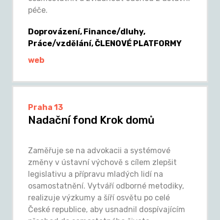
péče.
Doprovázení, Finance/dluhy,
Práce/vzdělání, ČLENOVÉ PLATFORMY
web
Praha 13
Nadační fond Krok domů
Zaměřuje se na advokacii a systémové
změny v ústavní výchově s cílem zlepšit
legislativu a přípravu mladých lidí na
osamostatnění. Vytváří odborné metodiky,
realizuje výzkumy a šíří osvětu po celé
České republice, aby usnadnil dospívajícím