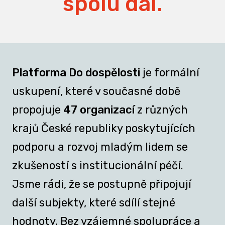
spolu dál.
Platforma Do dospělosti
je formální
uskupení, které v současné době
propojuje
47 organizací
z různých
krajů České republiky poskytujících
podporu a rozvoj mladým lidem se
zkušeností s institucionální péčí.
Jsme rádi, že se postupně připojují
další subjekty, které sdílí stejné
hodnoty. Bez vzájemné spolupráce a