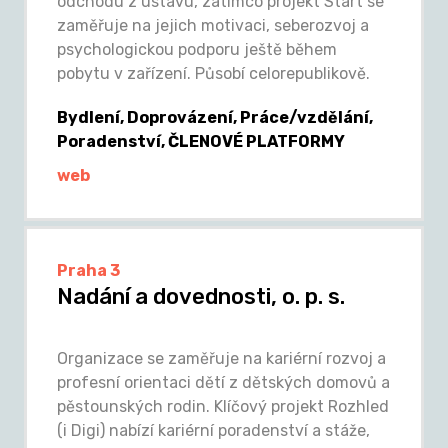
odchodu z ústavu, zatímco projekt Start se
zaměřuje na jejich motivaci, seberozvoj a
psychologickou podporu ještě během
pobytu v zařízení. Působí celorepublikově.
Bydlení, Doprovázení, Práce/vzdělání,
Poradenství, ČLENOVÉ PLATFORMY
web
Praha 3
Nadání a dovednosti, o. p. s.
Organizace se zaměřuje na kariérní rozvoj a
profesní orientaci dětí z dětských domovů a
pěstounských rodin. Klíčový projekt Rozhled
(i Digi) nabízí kariérní poradenství a stáže,