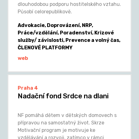
dlouhodobou podporu hostitelského vztahu.
Působí celorepublikově.
Advokacie, Doprovázení, NRP,
Práce/vzdělání, Poradenství, Krizové
služby/ závislosti, Prevence a volný čas,
ČLENOVÉ PLATFORMY
web
Praha 4
Nadační fond Srdce na dlani
NF pomáhá dětem v dětských domovech s
přípravou na samostatný život. Skrze
Motivační program je motivuje ke
vzdělávání a rozvoji, zatímco v rámci