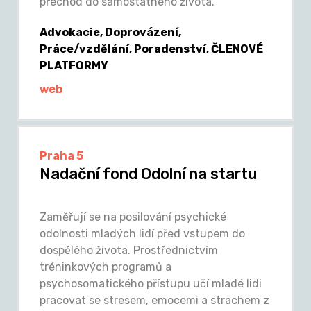
přechod do samostatného života.
Advokacie, Doprovázení,
Práce/vzdělání, Poradenství, ČLENOVÉ
PLATFORMY
web
Praha 5
Nadační fond Odolní na startu
Zaměřují se na posilování psychické
odolnosti mladých lidí před vstupem do
dospělého života. Prostřednictvím
tréninkových programů a
psychosomatického přístupu učí mladé lidi
pracovat se stresem, emocemi a strachem z