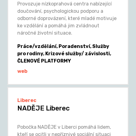
Provozuje nízkoprahová centra nabízející
doučování, psychologickou podporu a
odborné doprovázení, které mladé motivuje
ke vzdělání a pomáhá jim zvládnout
náročné životní situace.
Práce/vzdělání, Poradenství, Služby
pro rodiny, Krizové služby/ závislosti,
ČLENOVÉ PLATFORMY
web
Liberec
NADĚJE Liberec
Pobočka NADĚJE v Liberci pomáhá lidem,
kteří se ocitli v nepříznivé sociální situaci