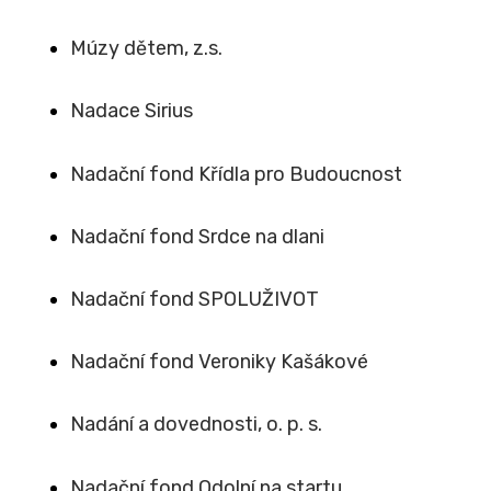
Múzy dětem, z.s.
Nadace Sirius
Nadační fond Křídla pro Budoucnost
Nadační fond Srdce na dlani
Nadační fond SPOLUŽIVOT
Nadační fond Veroniky Kašákové
Nadání a dovednosti, o. p. s.
Nadační fond Odolní na startu