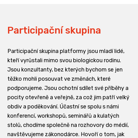
Participační skupina
Participační skupina platformy jsou mladí lidé,
kteří vyrůstali mimo svou biologickou rodinu.
Jsou konzultanty, bez kterých bychom se jen
těžko mohli posouvat ve změnách, které
podporujeme. Jsou ochotní sdílet své příběhy a
pocity otevřeně a veřejně, za což jim patří velký
obdiv a poděkování. Účastní se spolu s námi
konferencí, workshopů, seminářů a kulatých
stolů, chodíme společně na rozhovory do médií,
navštěvujeme zákonodárce. Hovoří o tom, jak