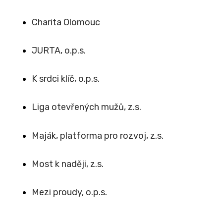
Charita Olomouc
JURTA, o.p.s.
K srdci klíč, o.p.s.
Liga otevřených mužů, z.s.
Maják, platforma pro rozvoj, z.s.
Most k naději, z.s.
Mezi proudy, o.p.s
.