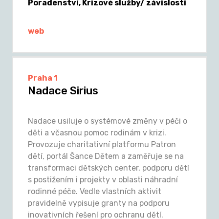
Poradenství, Krizové služby/ závislosti
web
Praha 1
Nadace Sirius
Nadace usiluje o systémové změny v péči o
děti a včasnou pomoc rodinám v krizi.
Provozuje charitativní platformu Patron
dětí, portál Šance Dětem a zaměřuje se na
transformaci dětských center, podporu dětí
s postižením i projekty v oblasti náhradní
rodinné péče. Vedle vlastních aktivit
pravidelně vypisuje granty na podporu
inovativních řešení pro ochranu dětí.