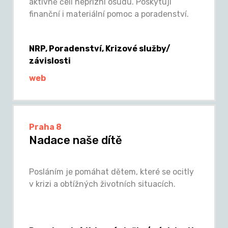
aktivně čelí nepřízni osudu. Poskytují
finanční i materiální pomoc a poradenství.
NRP, Poradenství, Krizové služby/
závislosti
web
Praha 8
Nadace naše dítě
Posláním je pomáhat dětem, které se ocitly
v krizi a obtížných životních situacích.