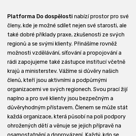
Platforma Do dospělosti
nabízí prostor pro své
členy, kde je možné sdílet nejen své starosti, ale
také dobré příklady praxe, zkušenosti ze svých
regionů a se svými klienty. Přinášíme rovněž
možnosti vzdělávání, síťování a propojování a
rádi zapojujeme také zástupce institucí včetně
krajů a ministerstev. Vážíme si důvěry našich
členů, kteří jsou aktivními a podpůrnými
organizacemi ve svých regionech. Svou prací žijí
naplno a pro své klienty jsou bezpečným a
důvěryhodným přístavem. Členem se může stát
každá organizace, která působí na poli podpory
ohrožených dětí a věnuje se jejich přípravě na
osamostatnění a doprovázení. Každý, kdo se