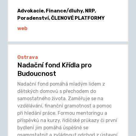
Advokacie, Finance/dluhy, NRP,
Poradenství, ČLENOVÉ PLATFORMY
web
Ostrava
Nadační fond Křídla pro
Budoucnost
Nadační fond pomáhá mladým lidem z
dětských domovů s přechodem do
samostatného života. Zaměřuje se na
vzdělávání, finanční gramotnost a pomoc
při hledání práce. Formou mentoringu a
příspěvků na kurzy, řidičské průkazy či první
bydlení jim pomáhá úspěšně se
osamostatnit a zvládnout odchod z ústavní