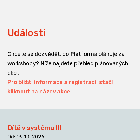
Události
Chcete se dozvědět, co Platforma plánuje za
workshopy? Níže najdete přehled plánovaných
akcí.
Pro bližší informace a registraci, stačí
kliknout na název akce.
Dítě v systému III
Od
:
13. 10. 2026