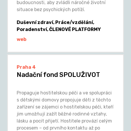
budoucnosti, aby zvládli náročné životní
situace bez psychických potíží.
Duševní zdraví, Práce/vzdělání,
Poradenství, ČLENOVÉ PLATFORMY
web
Praha 4
Nadační fond SPOLUŽIVOT
Propaguje hostitelskou péči a ve spolupráci
s dětskými domovy propojuje děti z těchto
zařízení se zájemci o hostitelskou péči, kteří
jim umožňují zažít běžné rodinné vztahy,
lásku a pocit přijetí. Hostitele provází celým
procesem – od prvního kontaktu až po