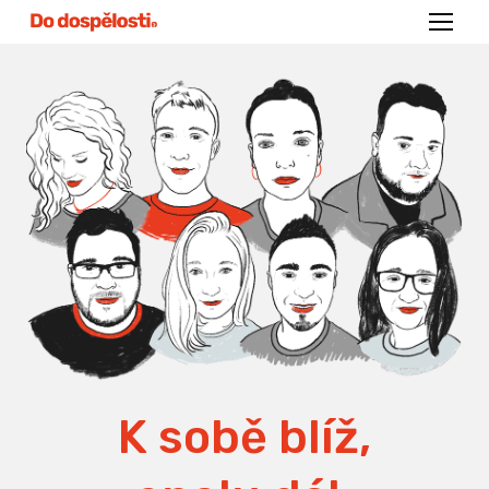
Menu
K sobě blíž,