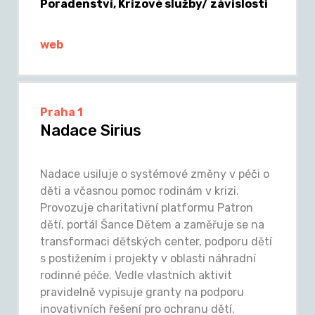
Poradenství, Krizové služby/ závislosti
web
Praha 1
Nadace Sirius
Nadace usiluje o systémové změny v péči o
děti a včasnou pomoc rodinám v krizi.
Provozuje charitativní platformu Patron
dětí, portál Šance Dětem a zaměřuje se na
transformaci dětských center, podporu dětí
s postižením i projekty v oblasti náhradní
rodinné péče. Vedle vlastních aktivit
pravidelně vypisuje granty na podporu
inovativních řešení pro ochranu dětí.