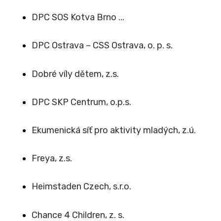
DPC SOS Kotva Brno ...
DPC Ostrava – CSS Ostrava, o. p. s.
Dobré víly dětem, z.s.
DPC SKP Centrum, o.p.s.
Ekumenická síť pro aktivity mladých, z.ú.
Freya, z.s.
Heimstaden Czech, s.r.o.
Chance 4 Children, z. s.