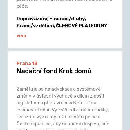
péče.
Doprovázení, Finance/dluhy,
Práce/vzdělání, ČLENOVÉ PLATFORMY
web
Praha 13
Nadační fond Krok domů
Zaměřuje se na advokacii a systémové
změny v ústavní výchově s cílem zlepšit
legislativu a přípravu mladých lidí na
osamostatnění. Vytváří odborné metodiky,
realizuje výzkumy a šíří osvětu po celé
České republice, aby usnadnil dospívajícím