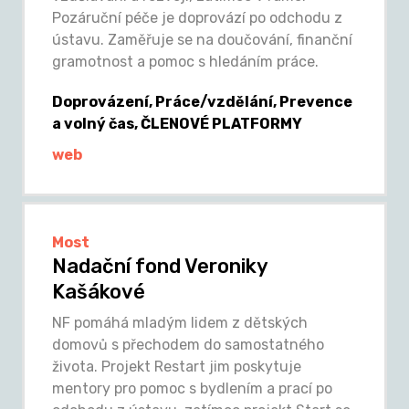
Pozáruční péče je doprovází po odchodu z
ústavu. Zaměřuje se na doučování, finanční
gramotnost a pomoc s hledáním práce.
Doprovázení, Práce/vzdělání, Prevence
a volný čas, ČLENOVÉ PLATFORMY
web
Most
Nadační fond Veroniky
Kašákové
NF pomáhá mladým lidem z dětských
domovů s přechodem do samostatného
života. Projekt Restart jim poskytuje
mentory pro pomoc s bydlením a prací po