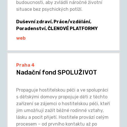
budoucnosti, aby zvládli náročné životní
situace bez psychických potíží.
Duševní zdraví, Práce/vzdělání,
Poradenství, ČLENOVÉ PLATFORMY
web
Praha 4
Nadační fond SPOLUŽIVOT
Propaguje hostitelskou péči a ve spolupráci
s dětskými domovy propojuje děti z těchto
zařízení se zájemci o hostitelskou péči, kteří
jim umožňují zažít běžné rodinné vztahy,
lásku a pocit přijetí. Hostitele provází celým
procesem – od prvního kontaktu až po