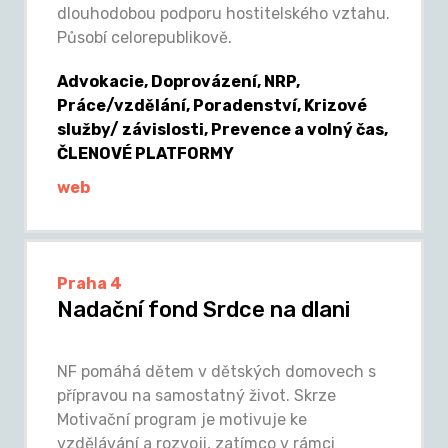
dlouhodobou podporu hostitelského vztahu.
Působí celorepublikově.
Advokacie, Doprovázení, NRP,
Práce/vzdělání, Poradenství, Krizové
služby/ závislosti, Prevence a volný čas,
ČLENOVÉ PLATFORMY
web
Praha 4
Nadační fond Srdce na dlani
NF pomáhá dětem v dětských domovech s
přípravou na samostatný život. Skrze
Motivační program je motivuje ke
vzdělávání a rozvoji, zatímco v rámci