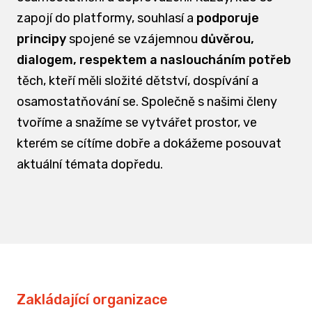
zapojí do platformy, souhlasí a
podporuje
principy
spojené se vzájemnou
důvěrou,
dialogem, respektem a nasloucháním potřeb
těch, kteří měli složité dětství, dospívání a
osamostatňování se. Společně s našimi členy
tvoříme a snažíme se vytvářet prostor, ve
kterém se cítíme dobře a dokážeme posouvat
aktuální témata dopředu.
Zakládající organizace