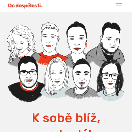
Menu
K sobě blíž,