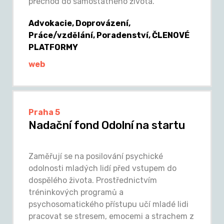
přechod do samostatného života.
Advokacie, Doprovázení,
Práce/vzdělání, Poradenství, ČLENOVÉ
PLATFORMY
web
Praha 5
Nadační fond Odolní na startu
Zaměřují se na posilování psychické
odolnosti mladých lidí před vstupem do
dospělého života. Prostřednictvím
tréninkových programů a
psychosomatického přístupu učí mladé lidi
pracovat se stresem, emocemi a strachem z