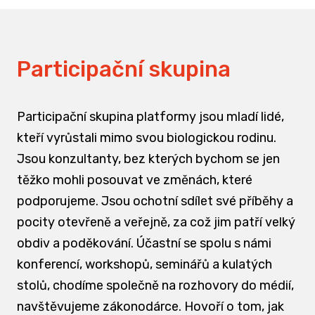
Participační skupina
Participační skupina platformy jsou mladí lidé,
kteří vyrůstali mimo svou biologickou rodinu.
Jsou konzultanty, bez kterých bychom se jen
těžko mohli posouvat ve změnách, které
podporujeme. Jsou ochotní sdílet své příběhy a
pocity otevřeně a veřejně, za což jim patří velký
obdiv a poděkování. Účastní se spolu s námi
konferencí, workshopů, seminářů a kulatých
stolů, chodíme společně na rozhovory do médií,
navštěvujeme zákonodárce. Hovoří o tom, jak