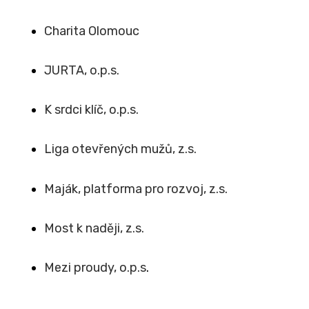
Charita Olomouc
JURTA, o.p.s.
K srdci klíč, o.p.s.
Liga otevřených mužů, z.s.
Maják, platforma pro rozvoj, z.s.
Most k naději, z.s.
Mezi proudy, o.p.s
.