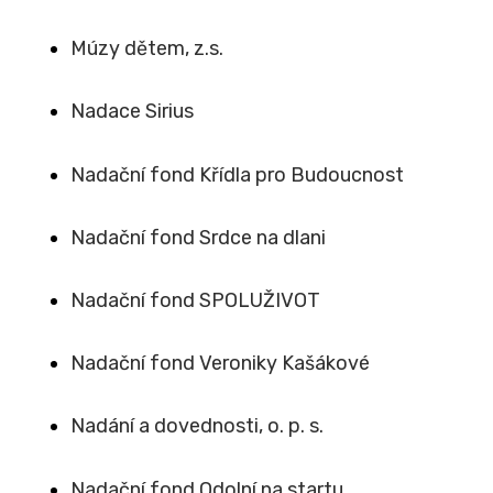
Múzy dětem, z.s.
Nadace Sirius
Nadační fond Křídla pro Budoucnost
Nadační fond Srdce na dlani
Nadační fond SPOLUŽIVOT
Nadační fond Veroniky Kašákové
Nadání a dovednosti, o. p. s.
Nadační fond Odolní na startu