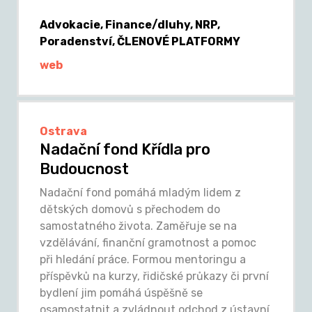
Advokacie, Finance/dluhy, NRP,
Poradenství, ČLENOVÉ PLATFORMY
web
Ostrava
Nadační fond Křídla pro
Budoucnost
Nadační fond pomáhá mladým lidem z
dětských domovů s přechodem do
samostatného života. Zaměřuje se na
vzdělávání, finanční gramotnost a pomoc
při hledání práce. Formou mentoringu a
příspěvků na kurzy, řidičské průkazy či první
bydlení jim pomáhá úspěšně se
osamostatnit a zvládnout odchod z ústavní