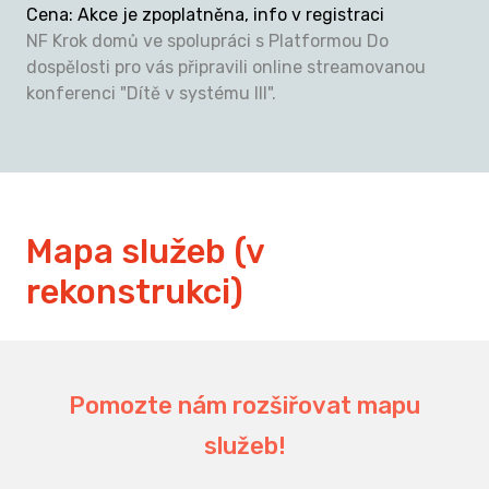
Cena
:
Akce je zpoplatněna, info v registraci
NF Krok domů ve spolupráci s Platformou Do
dospělosti pro vás připravili online streamovanou
konferenci "Dítě v systému III".
Mapa služeb (v
rekonstrukci)
Pomozte nám rozšiřovat mapu
služeb!