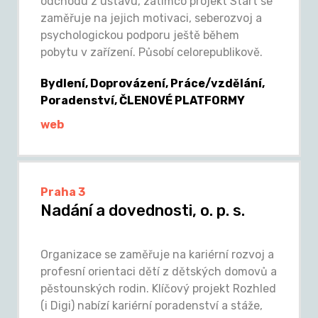
odchodu z ústavu, zatímco projekt Start se
zaměřuje na jejich motivaci, seberozvoj a
psychologickou podporu ještě během
pobytu v zařízení. Působí celorepublikově.
Bydlení, Doprovázení, Práce/vzdělání,
Poradenství, ČLENOVÉ PLATFORMY
web
Praha 3
Nadání a dovednosti, o. p. s.
Organizace se zaměřuje na kariérní rozvoj a
profesní orientaci dětí z dětských domovů a
pěstounských rodin. Klíčový projekt Rozhled
(i Digi) nabízí kariérní poradenství a stáže,