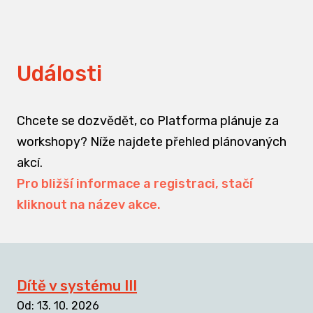
Události
Chcete se dozvědět, co Platforma plánuje za
workshopy? Níže najdete přehled plánovaných
akcí.
Pro bližší informace a registraci, stačí
kliknout na název akce.
Dítě v systému III
Od
:
13. 10. 2026