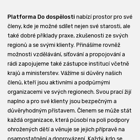
Platforma Do dospělosti
nabízí prostor pro své
členy, kde je možné sdílet nejen své starosti, ale
také dobré příklady praxe, zkušenosti ze svých
regionů a se svými klienty. Přinášíme rovněž
možnosti vzdělávání, síťování a propojování a
rádi zapojujeme také zástupce institucí včetně
krajů a ministerstev. Vážíme si důvěry našich
členů, kteří jsou aktivními a podpůrnými
organizacemi ve svých regionech. Svou prací žijí
naplno a pro své klienty jsou bezpečným a
důvěryhodným přístavem. Členem se může stát
každá organizace, která působí na poli podpory
ohrožených dětí a věnuje se jejich přípravě na
osamostatnění a doprovázení. Každý, kdo se