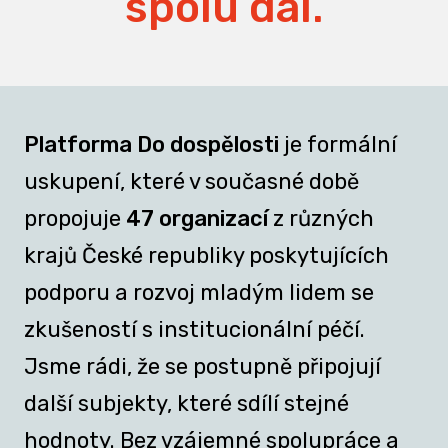
spolu dál.
Platforma Do dospělosti
je formální
uskupení, které v současné době
propojuje
47 organizací
z různých
krajů České republiky poskytujících
podporu a rozvoj mladým lidem se
zkušeností s institucionální péčí.
Jsme rádi, že se postupně připojují
další subjekty, které sdílí stejné
hodnoty. Bez vzájemné spolupráce a