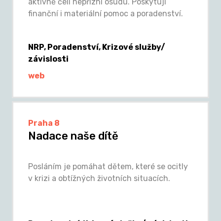
aktivně čelí nepřízni osudu. Poskytují
finanční i materiální pomoc a poradenství.
NRP, Poradenství, Krizové služby/
závislosti
web
Praha 8
Nadace naše dítě
Posláním je pomáhat dětem, které se ocitly
v krizi a obtížných životních situacích.