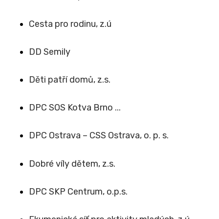
Cesta pro rodinu, z.ú
DD Semily
Děti patří domů, z.s.
DPC SOS Kotva Brno ...
DPC Ostrava – CSS Ostrava, o. p. s.
Dobré víly dětem, z.s.
DPC SKP Centrum, o.p.s.