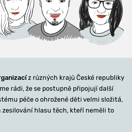
rganizací
z různých krajů České republiky
e rádi, že se postupně připojují další
stému péče o ohrožené děti velmi složitá,
zesilování hlasu těch, kteří neměli to