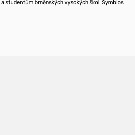
e a studentům brněnských vysokých škol.
Symbios