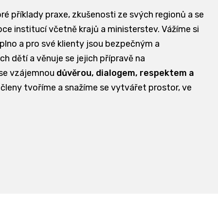
bré příklady praxe, zkušenosti ze svých regionů a se
e institucí včetně krajů a ministerstev. Vážíme si
aplno a pro své klienty jsou bezpečným a
dětí a věnuje se jejich přípravě na
 se vzájemnou
důvěrou, dialogem, respektem a
 členy tvoříme a snažíme se vytvářet prostor, ve