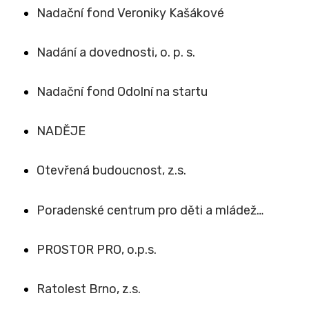
Nadační fond Veroniky Kašákové
Nadání a dovednosti, o. p. s.
Nadační fond Odolní na startu
NADĚJE
Otevřená budoucnost, z.s.
Poradenské centrum pro děti a mládež…
PROSTOR PRO, o.p.s.
Ratolest Brno, z.s.