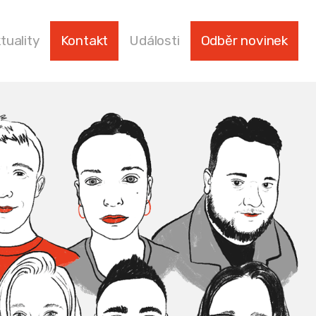
tuality
Kontakt
Události
Odběr novinek