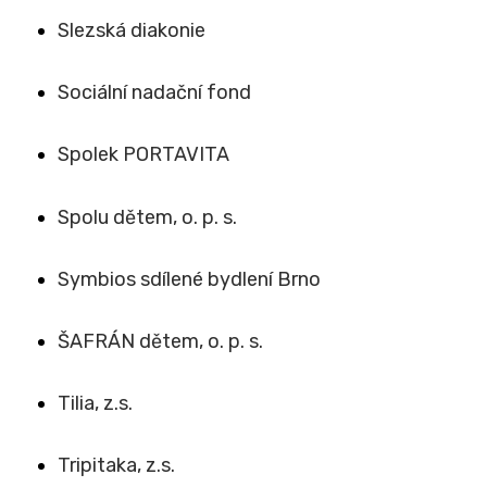
Slezská diakonie
Sociální nadační fond
Spolek PORTAVITA
Spolu dětem, o. p. s.
Symbios sdílené bydlení Brno
ŠAFRÁN dětem, o. p. s.
Tilia, z.s.
Tripitaka, z.s.