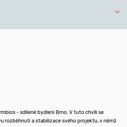
 zařízeních
ios - sdílené bydlení Brno. V tuto chvíli se
ovu rozběhnutí a stabilizace svého projektu, v němž