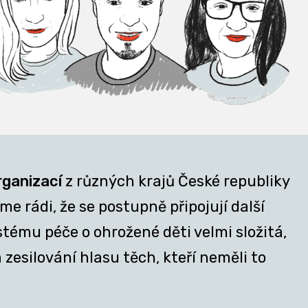
rganizací
z různých krajů České republiky
e rádi, že se postupně připojují další
stému péče o ohrožené děti velmi složitá,
zesilování hlasu těch, kteří neměli to