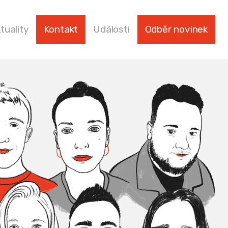
tuality
Kontakt
Události
Odběr novinek