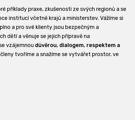
bré příklady praxe, zkušenosti ze svých regionů a se
e institucí včetně krajů a ministerstev. Vážíme si
aplno a pro své klienty jsou bezpečným a
dětí a věnuje se jejich přípravě na
 se vzájemnou
důvěrou, dialogem, respektem a
 členy tvoříme a snažíme se vytvářet prostor, ve