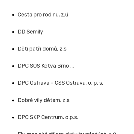
Cesta pro rodinu, z.ú
DD Semily
Děti patří domů, z.s.
DPC SOS Kotva Brno ...
DPC Ostrava – CSS Ostrava, o. p. s.
Dobré víly dětem, z.s.
DPC SKP Centrum, o.p.s.