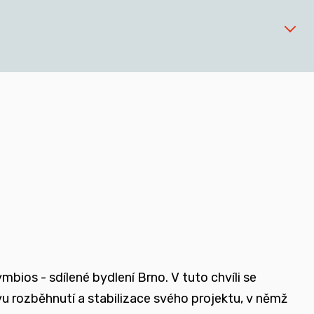
 zařízeních
ios - sdílené bydlení Brno. V tuto chvíli se
ovu rozběhnutí a stabilizace svého projektu, v němž