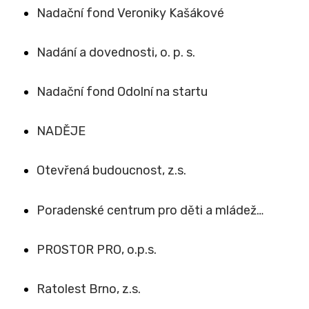
Nadační fond Veroniky Kašákové
Nadání a dovednosti, o. p. s.
Nadační fond Odolní na startu
NADĚJE
Otevřená budoucnost, z.s.
Poradenské centrum pro děti a mládež…
PROSTOR PRO, o.p.s.
Ratolest Brno, z.s.