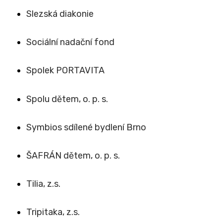
Slezská diakonie
Sociální nadační fond
Spolek PORTAVITA
Spolu dětem, o. p. s.
Symbios sdílené bydlení Brno
ŠAFRÁN dětem, o. p. s.
Tilia, z.s.
Tripitaka, z.s.