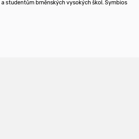
e a studentům brněnských vysokých škol.
Symbios