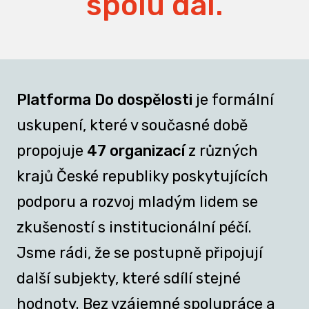
spolu dál.
Platforma Do dospělosti
je formální
uskupení, které v současné době
propojuje
47 organizací
z různých
krajů České republiky poskytujících
podporu a rozvoj mladým lidem se
zkušeností s institucionální péčí.
Jsme rádi, že se postupně připojují
další subjekty, které sdílí stejné
hodnoty. Bez vzájemné spolupráce a