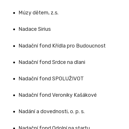
Múzy dětem, z.s.
Nadace Sirius
Nadační fond Křídla pro Budoucnost
Nadační fond Srdce na dlani
Nadační fond SPOLUŽIVOT
Nadační fond Veroniky Kašákové
Nadání a dovednosti, o. p. s.
Nadační fond Odolní na startu