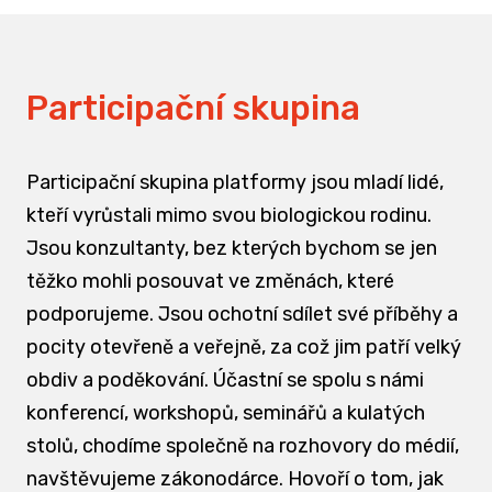
Participační skupina
Participační skupina platformy jsou mladí lidé,
kteří vyrůstali mimo svou biologickou rodinu.
Jsou konzultanty, bez kterých bychom se jen
těžko mohli posouvat ve změnách, které
podporujeme. Jsou ochotní sdílet své příběhy a
pocity otevřeně a veřejně, za což jim patří velký
obdiv a poděkování. Účastní se spolu s námi
konferencí, workshopů, seminářů a kulatých
stolů, chodíme společně na rozhovory do médií,
navštěvujeme zákonodárce. Hovoří o tom, jak