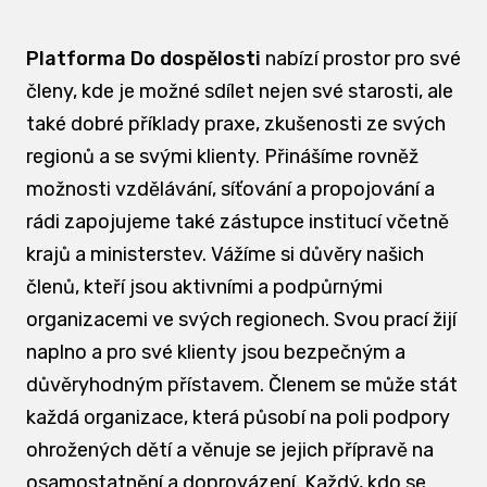
Platforma Do dospělosti
nabízí prostor pro své
členy, kde je možné sdílet nejen své starosti, ale
také dobré příklady praxe, zkušenosti ze svých
regionů a se svými klienty. Přinášíme rovněž
možnosti vzdělávání, síťování a propojování a
rádi zapojujeme také zástupce institucí včetně
krajů a ministerstev. Vážíme si důvěry našich
členů, kteří jsou aktivními a podpůrnými
organizacemi ve svých regionech. Svou prací žijí
naplno a pro své klienty jsou bezpečným a
důvěryhodným přístavem. Členem se může stát
každá organizace, která působí na poli podpory
ohrožených dětí a věnuje se jejich přípravě na
osamostatnění a doprovázení. Každý, kdo se