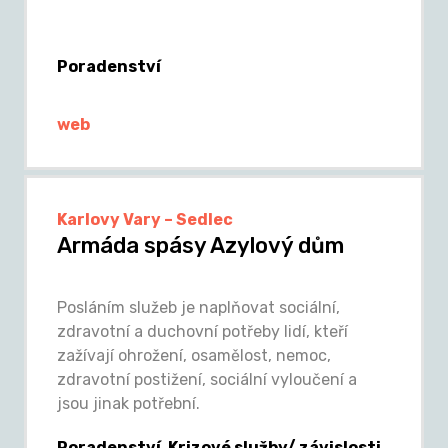
Poradenství
web
Karlovy Vary – Sedlec
Armáda spásy Azylový dům
Posláním služeb je naplňovat sociální,
zdravotní a duchovní potřeby lidí, kteří
zažívají ohrožení, osamělost, nemoc,
zdravotní postižení, sociální vyloučení a
jsou jinak potřební.
Poradenství, Krizové služby/ závislosti