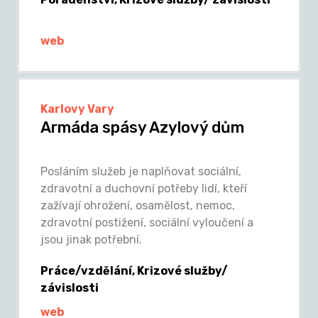
web
Karlovy Vary
Armáda spásy Azylový dům
Posláním služeb je naplňovat sociální,
zdravotní a duchovní potřeby lidí, kteří
zažívají ohrožení, osamělost, nemoc,
zdravotní postižení, sociální vyloučení a
jsou jinak potřební.
Práce/vzdělání, Krizové služby/
závislosti
web