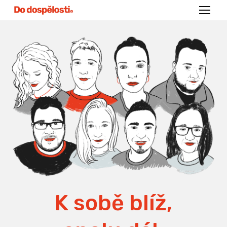
Menu
K sobě blíž,