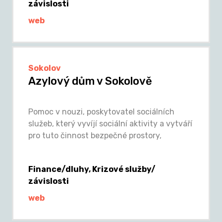
závislosti
web
Sokolov
Azylový dům v Sokolově
Pomoc v nouzi, poskytovatel sociálních
služeb, který vyvíjí sociální aktivity a vytváří
pro tuto činnost bezpečné prostory,
Finance/dluhy, Krizové služby/
závislosti
web