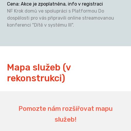
Cena
:
Akce je zpoplatněna, info v registraci
NF Krok domů ve spolupráci s Platformou Do
dospělosti pro vás připravili online streamovanou
konferenci "Dítě v systému III".
Mapa služeb (v
rekonstrukci)
Pomozte nám rozšiřovat mapu
služeb!