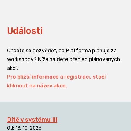
Události
Chcete se dozvědět, co Platforma plánuje za
workshopy? Níže najdete přehled plánovaných
akcí.
Pro bližší informace a registraci, stačí
kliknout na název akce.
Dítě v systému III
Od
:
13. 10. 2026