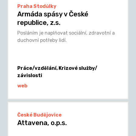
Praha Stodůlky
Armáda spásy v České
republice, z.s.
Posláním je naplňovat sociální, zdravotní a
duchovní potřeby lidí.
Práce/vzdělání, Krizové služby/
závislosti
web
České Budějovice
Attavena, o.p.s.