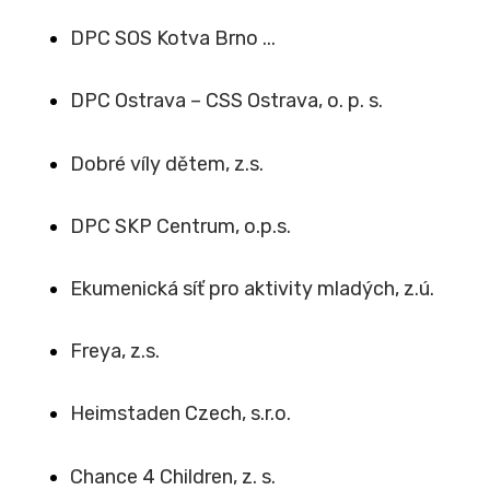
DPC SOS Kotva Brno ...
DPC Ostrava – CSS Ostrava, o. p. s.
Dobré víly dětem, z.s.
DPC SKP Centrum, o.p.s.
Ekumenická síť pro aktivity mladých, z.ú.
Freya, z.s.
Heimstaden Czech, s.r.o.
Chance 4 Children, z. s.