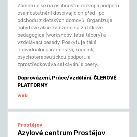
Zaměřuje se na osobnostní rozvoj a podporu
osamostatnění dospívajících před i po
odchodu z dětských domovů. Organizuje
pobytové akce založené na zážitkové
pedagogice (workshopy, letní tábory) a
vzdělávací besedy. Poskytuje také
individuální poradenství, koučink,
psychoterapeutickou podporu a
zprostředkovává setkávání s peery.
Doprovázení, Práce/vzdělání, ČLENOVÉ
PLATFORMY
web
Prostějov
Azylové centrum Prostějov