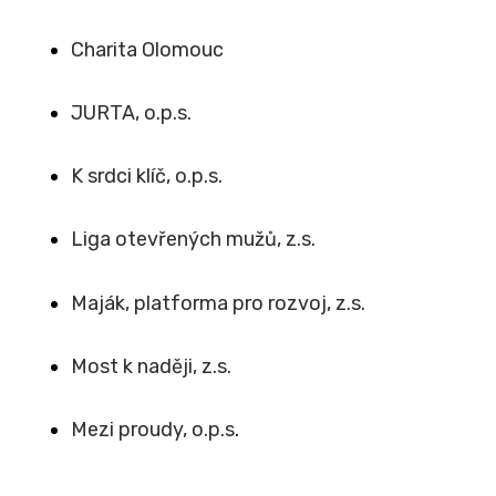
Charita Olomouc
JURTA, o.p.s.
K srdci klíč, o.p.s.
Liga otevřených mužů, z.s.
Maják, platforma pro rozvoj, z.s.
Most k naději, z.s.
Mezi proudy, o.p.s
.