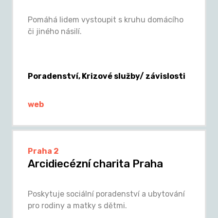
Pomáhá lidem vystoupit s kruhu domácího
či jiného násilí.
Poradenství, Krizové služby/ závislosti
web
Praha 2
Arcidiecézní charita Praha
Poskytuje sociální poradenství a ubytování
pro rodiny a matky s dětmi.