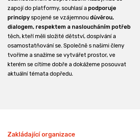
zapojí do platformy, souhlasí a
podporuje
principy
spojené se vzájemnou
důvěrou,
dialogem, respektem a nasloucháním potřeb
těch, kteří měli složité dětství, dospívání a
osamostatňování se. Společně s našimi členy
tvoříme a snažíme se vytvářet prostor, ve
kterém se cítíme dobře a dokážeme posouvat
aktuální témata dopředu.
Zakládající organizace