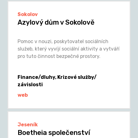
Sokolov
Azylový dům v Sokolově
Pomoc v nouzi, poskytovatel sociálních
služeb, který vyvíjí sociální aktivity a vytváří
pro tuto činnost bezpečné prostory.
Finance/dluhy, Krizové služby/
závislosti
web
Jeseník
Boetheia společenství