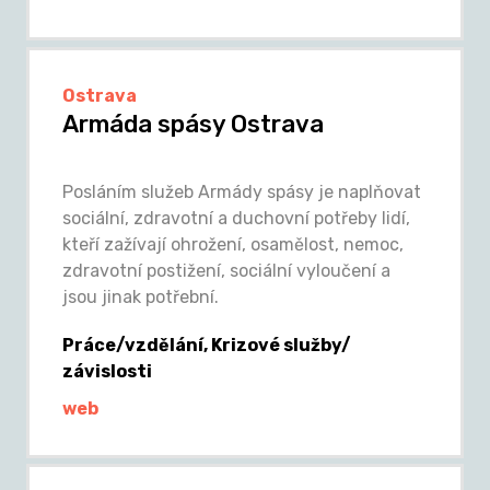
Ostrava
Armáda spásy Ostrava
Posláním služeb Armády spásy je naplňovat
sociální, zdravotní a duchovní potřeby lidí,
kteří zažívají ohrožení, osamělost, nemoc,
zdravotní postižení, sociální vyloučení a
jsou jinak potřební.
Práce/vzdělání, Krizové služby/
závislosti
web