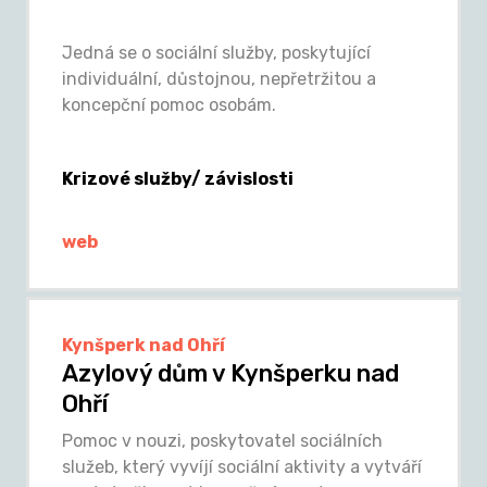
Jedná se o sociální služby, poskytující
individuální, důstojnou, nepřetržitou a
koncepční pomoc osobám.
Krizové služby/ závislosti
web
Kynšperk nad Ohří
Azylový dům v Kynšperku nad
Ohří
Pomoc v nouzi, poskytovatel sociálních
služeb, který vyvíjí sociální aktivity a vytváří