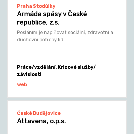
Praha Stodůlky
Armáda spásy v České
republice, z.s.
Posláním je naplňovat sociální, zdravotní a
duchovní potřeby lidí.
Práce/vzdělání, Krizové služby/
závislosti
web
České Budějovice
Attavena, o.p.s.