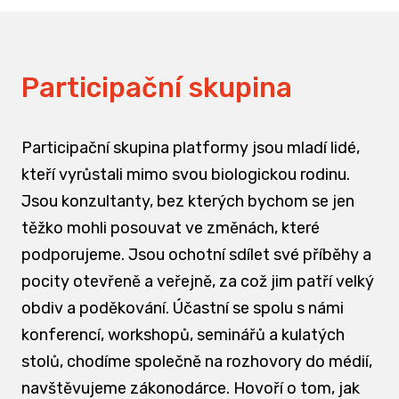
Participační skupina
Participační skupina platformy jsou mladí lidé,
kteří vyrůstali mimo svou biologickou rodinu.
Jsou konzultanty, bez kterých bychom se jen
těžko mohli posouvat ve změnách, které
podporujeme. Jsou ochotní sdílet své příběhy a
pocity otevřeně a veřejně, za což jim patří velký
obdiv a poděkování. Účastní se spolu s námi
konferencí, workshopů, seminářů a kulatých
stolů, chodíme společně na rozhovory do médií,
navštěvujeme zákonodárce. Hovoří o tom, jak