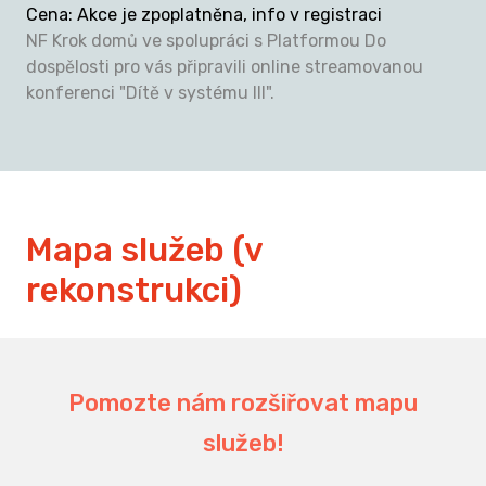
Cena
:
Akce je zpoplatněna, info v registraci
NF Krok domů ve spolupráci s Platformou Do
dospělosti pro vás připravili online streamovanou
konferenci "Dítě v systému III".
Mapa služeb (v
rekonstrukci)
Pomozte nám rozšiřovat mapu
služeb!