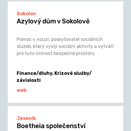
Sokolov
Azylový dům v Sokolově
Pomoc v nouzi, poskytovatel sociálních
služeb, který vyvíjí sociální aktivity a vytváří
pro tuto činnost bezpečné prostory.
Finance/dluhy, Krizové služby/
závislosti
web
Jeseník
Boetheia společenství