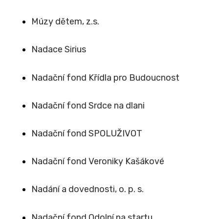
Múzy dětem, z.s.
Nadace Sirius
Nadační fond Křídla pro Budoucnost
Nadační fond Srdce na dlani
Nadační fond SPOLUŽIVOT
Nadační fond Veroniky Kašákové
Nadání a dovednosti, o. p. s.
Nadační fond Odolní na startu