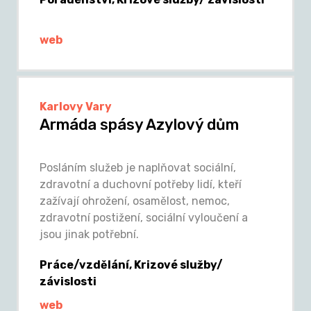
web
Karlovy Vary
Armáda spásy Azylový dům
Posláním služeb je naplňovat sociální,
zdravotní a duchovní potřeby lidí, kteří
zažívají ohrožení, osamělost, nemoc,
zdravotní postižení, sociální vyloučení a
jsou jinak potřební.
Práce/vzdělání, Krizové služby/
závislosti
web