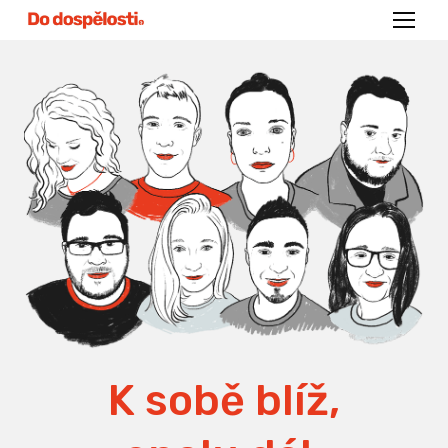
Menu
K sobě blíž,