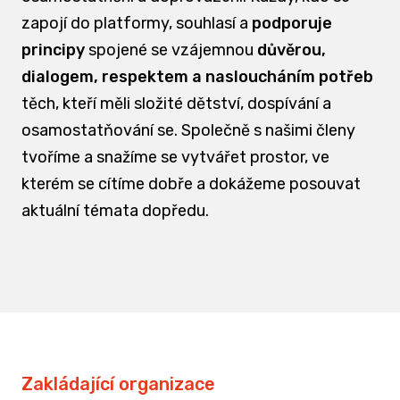
zapojí do platformy, souhlasí a
podporuje
principy
spojené se vzájemnou
důvěrou,
dialogem, respektem a nasloucháním potřeb
těch, kteří měli složité dětství, dospívání a
osamostatňování se. Společně s našimi členy
tvoříme a snažíme se vytvářet prostor, ve
kterém se cítíme dobře a dokážeme posouvat
aktuální témata dopředu.
Zakládající organizace