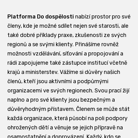
Platforma Do dospělosti
nabízí prostor pro své
členy, kde je možné sdílet nejen své starosti, ale
také dobré příklady praxe, zkušenosti ze svých
regionů a se svými klienty. Přinášíme rovněž
možnosti vzdělávání, síťování a propojování a
rádi zapojujeme také zástupce institucí včetně
krajů a ministerstev. Vážíme si důvěry našich
členů, kteří jsou aktivními a podpůrnými
organizacemi ve svých regionech. Svou prací žijí
naplno a pro své klienty jsou bezpečným a
důvěryhodným přístavem. Členem se může stát
každá organizace, která působí na poli podpory
ohrožených dětí a věnuje se jejich přípravě na
osamostatnění a doprovázení. Každý, kdo se