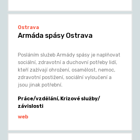
Ostrava
Armáda spásy Ostrava
Posláním služeb Armády spásy je naplňovat
sociální, zdravotní a duchovní potřeby lidí,
kteří zažívají ohrožení, osamělost, nemoc,
zdravotní postižení, sociální vyloučení a
jsou jinak potřební.
Práce/vzdělání, Krizové služby/
závislosti
web