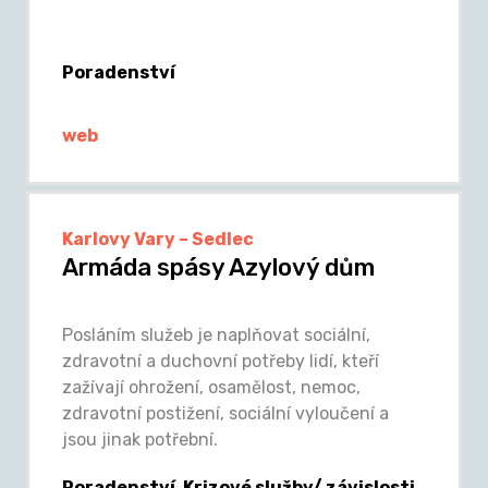
Poradenství
web
Karlovy Vary – Sedlec
Armáda spásy Azylový dům
Posláním služeb je naplňovat sociální,
zdravotní a duchovní potřeby lidí, kteří
zažívají ohrožení, osamělost, nemoc,
zdravotní postižení, sociální vyloučení a
jsou jinak potřební.
Poradenství, Krizové služby/ závislosti