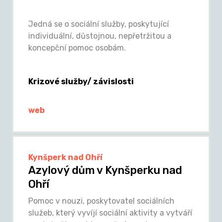
Jedná se o sociální služby, poskytující
individuální, důstojnou, nepřetržitou a
koncepční pomoc osobám.
Krizové služby/ závislosti
web
Kynšperk nad Ohří
Azylový dům v Kynšperku nad
Ohří
Pomoc v nouzi, poskytovatel sociálních
služeb, který vyvíjí sociální aktivity a vytváří