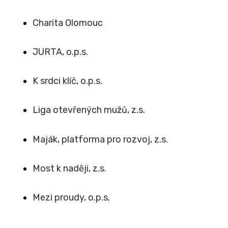
Charita Olomouc
JURTA, o.p.s.
K srdci klíč, o.p.s.
Liga otevřených mužů, z.s.
Maják, platforma pro rozvoj, z.s.
Most k naději, z.s.
Mezi proudy, o.p.s
.