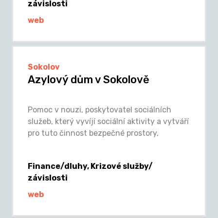
závislosti
web
Sokolov
Azylový dům v Sokolově
Pomoc v nouzi, poskytovatel sociálních
služeb, který vyvíjí sociální aktivity a vytváří
pro tuto činnost bezpečné prostory,
Finance/dluhy, Krizové služby/
závislosti
web