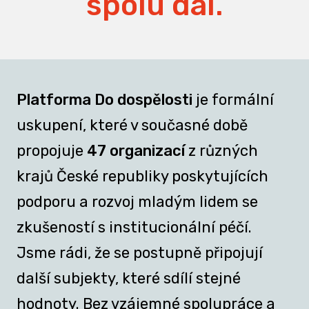
spolu dál.
Platforma Do dospělosti
je formální
uskupení, které v současné době
propojuje
47 organizací
z různých
krajů České republiky poskytujících
podporu a rozvoj mladým lidem se
zkušeností s institucionální péčí.
Jsme rádi, že se postupně připojují
další subjekty, které sdílí stejné
hodnoty. Bez vzájemné spolupráce a