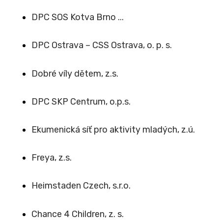
DPC SOS Kotva Brno ...
DPC Ostrava – CSS Ostrava, o. p. s.
Dobré víly dětem, z.s.
DPC SKP Centrum, o.p.s.
Ekumenická síť pro aktivity mladých, z.ú.
Freya, z.s.
Heimstaden Czech, s.r.o.
Chance 4 Children, z. s.