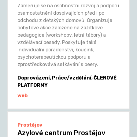
Zaměřuje se na osobnostní rozvoj a podporu
osamostatnění dospívajících před i po
odchodu z dětských domovů. Organizuje
pobytové akce založené na zážitkové
pedagogice (workshopy, letní tábory) a
vzdělávací besedy. Poskytuje také
individuální poradenství, koučink,
psychoterapeutickou podporu a
zprostředkovává setkávání s peery.
Doprovázení, Práce/vzdělání, ČLENOVÉ
PLATFORMY
web
Prostějov
Azylové centrum Prostějov