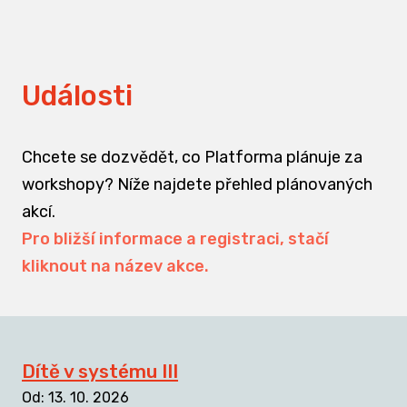
Události
Chcete se dozvědět, co Platforma plánuje za
workshopy? Níže najdete přehled plánovaných
akcí.
Pro bližší informace a registraci, stačí
kliknout na název akce.
Dítě v systému III
Od
:
13. 10. 2026