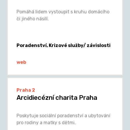
Pomáhá lidem vystoupit s kruhu domácího
či jiného násilí.
Poradenství, Krizové služby/ závislosti
web
Praha 2
Arcidiecézní charita Praha
Poskytuje sociální poradenství a ubytování
pro rodiny a matky s dětmi.