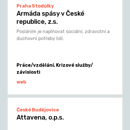
Praha Stodůlky
Armáda spásy v České
republice, z.s.
Posláním je naplňovat sociální, zdravotní a
duchovní potřeby lidí.
Práce/vzdělání, Krizové služby/
závislosti
web
České Budějovice
Attavena, o.p.s.