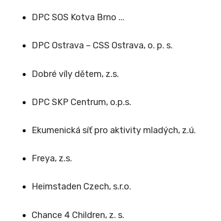
DPC SOS Kotva Brno ...
DPC Ostrava – CSS Ostrava, o. p. s.
Dobré víly dětem, z.s.
DPC SKP Centrum, o.p.s.
Ekumenická síť pro aktivity mladých, z.ú.
Freya, z.s.
Heimstaden Czech, s.r.o.
Chance 4 Children, z. s.