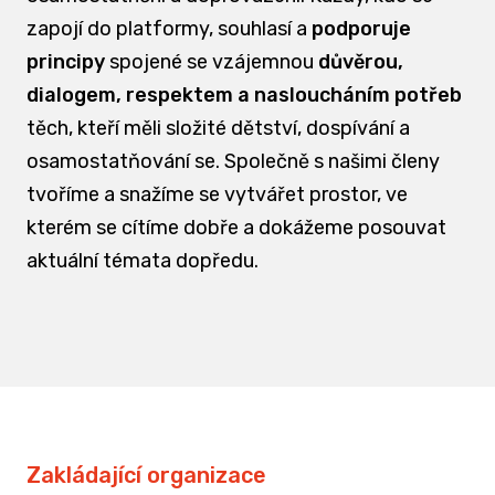
zapojí do platformy, souhlasí a
podporuje
principy
spojené se vzájemnou
důvěrou,
dialogem, respektem a nasloucháním potřeb
těch, kteří měli složité dětství, dospívání a
osamostatňování se. Společně s našimi členy
tvoříme a snažíme se vytvářet prostor, ve
kterém se cítíme dobře a dokážeme posouvat
aktuální témata dopředu.
Zakládající organizace