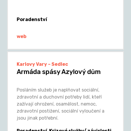
Poradenství
web
Karlovy Vary – Sedlec
Armáda spásy Azylový dům
Posláním služeb je naplňovat sociální,
zdravotní a duchovní potřeby lidí, kteří
zažívají ohrožení, osamělost, nemoc,
zdravotní postižení, sociální vyloučení a
jsou jinak potřební.
Poradenství, Krizové služby/ závislosti