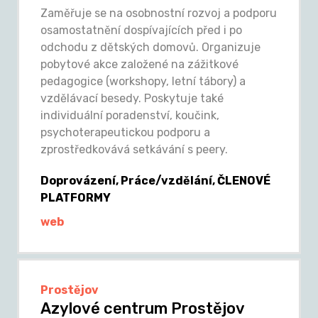
Zaměřuje se na osobnostní rozvoj a podporu
osamostatnění dospívajících před i po
odchodu z dětských domovů. Organizuje
pobytové akce založené na zážitkové
pedagogice (workshopy, letní tábory) a
vzdělávací besedy. Poskytuje také
individuální poradenství, koučink,
psychoterapeutickou podporu a
zprostředkovává setkávání s peery.
Doprovázení, Práce/vzdělání, ČLENOVÉ
PLATFORMY
web
Prostějov
Azylové centrum Prostějov