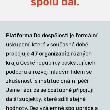
spolu dál.
Platforma Do dospělosti
je formální
uskupení, které v současné době
propojuje
47 organizací
z různých
krajů České republiky poskytujících
podporu a rozvoj mladým lidem se
zkušeností s institucionální péčí.
Jsme rádi, že se postupně připojují
další subjekty, které sdílí stejné
hodnoty. Bez vzájemné spolupráce a