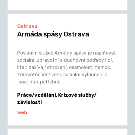
Ostrava
Armáda spásy Ostrava
Posláním služeb Armády spásy je naplňovat
sociální, zdravotní a duchovní potřeby lidí,
kteří zažívají ohrožení, osamělost, nemoc,
zdravotní postižení, sociální vyloučení a
jsou jinak potřební.
Práce/vzdělání, Krizové služby/
závislosti
web