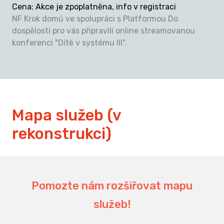
Cena
:
Akce je zpoplatněna, info v registraci
NF Krok domů ve spolupráci s Platformou Do
dospělosti pro vás připravili online streamovanou
konferenci "Dítě v systému III".
Mapa služeb (v
rekonstrukci)
194
Pomozte nám rozšiřovat mapu
služeb!