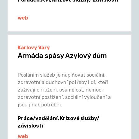
web
Karlovy Vary
Armáda spásy Azylový dům
Posláním služeb je naplňovat sociální,
zdravotní a duchovní potřeby lidí, kteří
zažívají ohrožení, osamělost, nemoc,
zdravotní postižení, sociální vyloučení a
jsou jinak potřební.
Práce/vzdělání, Krizové služby/
závislosti
web