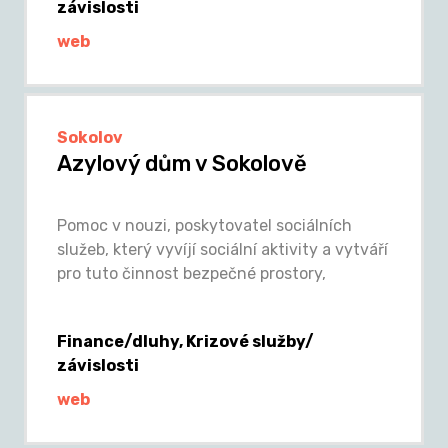
závislosti
web
Sokolov
Azylový dům v Sokolově
Pomoc v nouzi, poskytovatel sociálních
služeb, který vyvíjí sociální aktivity a vytváří
pro tuto činnost bezpečné prostory,
Finance/dluhy, Krizové služby/
závislosti
web