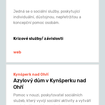
Jedná se o sociální služby, poskytující
individuální, důstojnou, nepřetržitou a
koncepční pomoc osobám.
Krizové služby/ závislosti
web
Kynšperk nad Ohří
Azylový dům v Kynšperku nad
Ohří
Pomoc v nouzi, poskytovatel sociálních
služeb, který vyvíjí sociální aktivity a vytváří