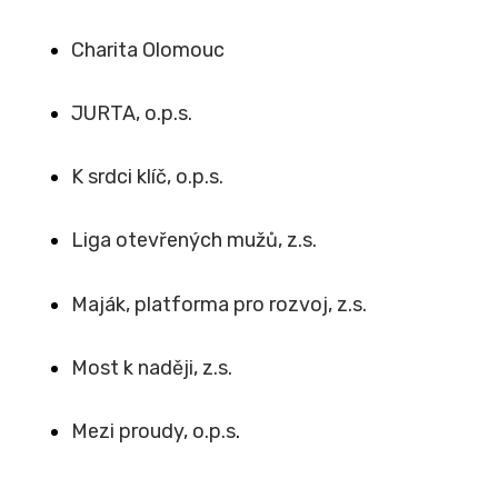
Charita Olomouc
JURTA, o.p.s.
K srdci klíč, o.p.s.
Liga otevřených mužů, z.s.
Maják, platforma pro rozvoj, z.s.
Most k naději, z.s.
Mezi proudy, o.p.s
.