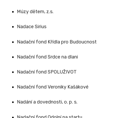
Múzy dětem, z.s.
Nadace Sirius
Nadační fond Křídla pro Budoucnost
Nadační fond Srdce na dlani
Nadační fond SPOLUŽIVOT
Nadační fond Veroniky Kašákové
Nadání a dovednosti, o. p. s.
Nadační fond Odolní na startu