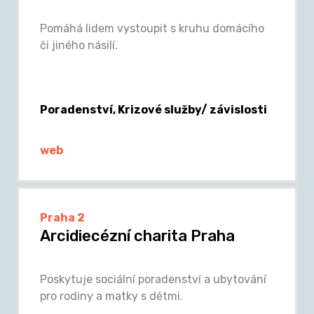
Pomáhá lidem vystoupit s kruhu domácího
či jiného násilí.
Poradenství, Krizové služby/ závislosti
web
Praha 2
Arcidiecézní charita Praha
Poskytuje sociální poradenství a ubytování
pro rodiny a matky s dětmi.