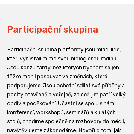
Participační skupina
Participační skupina platformy jsou mladí lidé,
kteří vyrůstali mimo svou biologickou rodinu.
Jsou konzultanty, bez kterých bychom se jen
těžko mohli posouvat ve změnách, které
podporujeme. Jsou ochotní sdílet své příběhy a
pocity otevřeně a veřejně, za což jim patří velký
obdiv a poděkování. Účastní se spolu s námi
konferencí, workshopů, seminářů a kulatých
stolů, chodíme společně na rozhovory do médií,
navštěvujeme zákonodárce. Hovoří o tom, jak