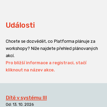
Události
Chcete se dozvědět, co Platforma plánuje za
workshopy? Níže najdete přehled plánovaných
akcí.
Pro bližší informace a registraci, stačí
kliknout na název akce.
Dítě v systému III
Od
:
13. 10. 2026