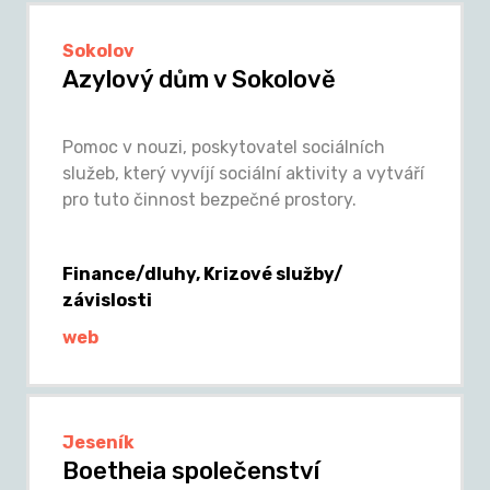
Sokolov
Azylový dům v Sokolově
Pomoc v nouzi, poskytovatel sociálních
služeb, který vyvíjí sociální aktivity a vytváří
pro tuto činnost bezpečné prostory.
Finance/dluhy, Krizové služby/
závislosti
web
Jeseník
Boetheia společenství