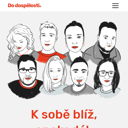
Menu
K sobě blíž,