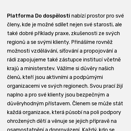
Platforma Do dospělosti
nabízí prostor pro své
členy, kde je možné sdílet nejen své starosti, ale
také dobré příklady praxe, zkušenosti ze svých
regionů a se svými klienty. Přinášíme rovněž
možnosti vzdělávání, síťování a propojování a
rádi zapojujeme také zástupce institucí včetně
krajů a ministerstev. Vážíme si důvěry našich
členů, kteří jsou aktivními a podpůrnými
organizacemi ve svých regionech. Svou prací žijí
naplno a pro své klienty jsou bezpečným a
důvěryhodným přístavem. Členem se může stát
každá organizace, která působí na poli podpory
ohrožených dětí a věnuje se jejich přípravě na
osamostatnění a doprovázení. Každý, kdo se