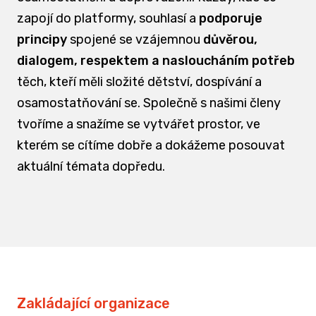
zapojí do platformy, souhlasí a
podporuje
principy
spojené se vzájemnou
důvěrou,
dialogem, respektem a nasloucháním potřeb
těch, kteří měli složité dětství, dospívání a
osamostatňování se. Společně s našimi členy
tvoříme a snažíme se vytvářet prostor, ve
kterém se cítíme dobře a dokážeme posouvat
aktuální témata dopředu.
Zakládající organizace