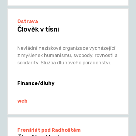
Ostrava
Člověk v tísni
Nevládní nezisková organizace vycházející
z myšlenek humanismu, svobody, rovnosti a
solidarity. Služba dluhového poradenství.
Finance/dluhy
web
Frenštát pod Radhoštěm