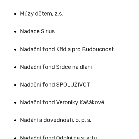
Múzy dětem, z.s.
Nadace Sirius
Nadační fond Křídla pro Budoucnost
Nadační fond Srdce na dlani
Nadační fond SPOLUŽIVOT
Nadační fond Veroniky Kašákové
Nadání a dovednosti, o. p. s.
Nadační fond Odolní na startu