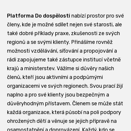
Platforma Do dospělosti
nabízí prostor pro své
členy, kde je možné sdílet nejen své starosti, ale
také dobré příklady praxe, zkušenosti ze svých
regionů a se svými klienty. Přinášíme rovněž
možnosti vzdělávání, síťování a propojování a
rádi zapojujeme také zástupce institucí včetně
krajů a ministerstev. Vážíme si důvěry našich
členů, kteří jsou aktivními a podpůrnými
organizacemi ve svých regionech. Svou prací žijí
naplno a pro své klienty jsou bezpečným a
důvěryhodným přístavem. Členem se může stát
každá organizace, která působí na poli podpory
ohrožených dětí a věnuje se jejich přípravě na
osamostatnění a doprovázení. Každý, kdo se