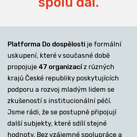
spolu dál.
Platforma Do dospělosti
je formální
uskupení, které v současné době
propojuje
47 organizací
z různých
krajů České republiky poskytujících
podporu a rozvoj mladým lidem se
zkušeností s institucionální péčí.
Jsme rádi, že se postupně připojují
další subjekty, které sdílí stejné
hodnoty. Bez vzájemné spolupráce a