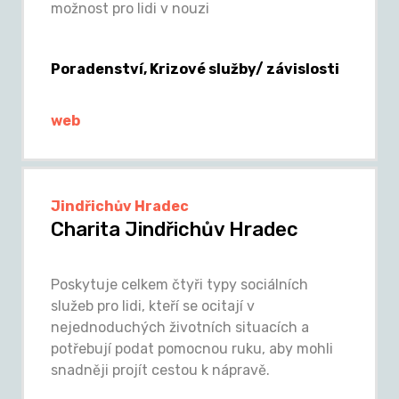
možnost pro lidi v nouzi
Poradenství, Krizové služby/ závislosti
web
Jindřichův Hradec
Charita Jindřichův Hradec
Poskytuje celkem čtyři typy sociálních
služeb pro lidi, kteří se ocitají v
nejednoduchých životních situacích a
potřebují podat pomocnou ruku, aby mohli
snadněji projít cestou k nápravě.