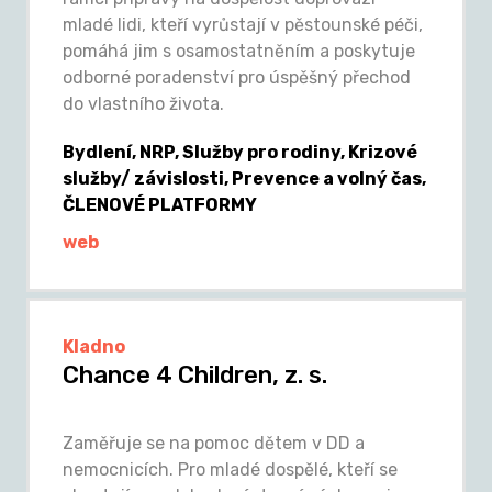
mladé lidi, kteří vyrůstají v pěstounské péči,
pomáhá jim s osamostatněním a poskytuje
odborné poradenství pro úspěšný přechod
do vlastního života.
Bydlení, NRP, Služby pro rodiny, Krizové
služby/ závislosti, Prevence a volný čas,
ČLENOVÉ PLATFORMY
web
Kladno
Chance 4 Children, z. s.
Zaměřuje se na pomoc dětem v DD a
nemocnicích. Pro mladé dospělé, kteří se