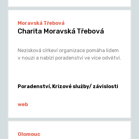
Moravská Třebová
Charita Moravská Třebová
Nezisková církeví organizace pomáha lidem
v nouzi a nabízí poradenství ve více odvětví.
Poradenství, Krizové služby/ závislosti
web
Olomouc