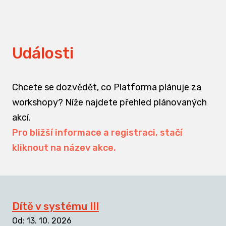
Události
Chcete se dozvědět, co Platforma plánuje za
workshopy? Níže najdete přehled plánovaných
akcí.
Pro bližší informace a registraci, stačí
kliknout na název akce.
Dítě v systému III
Od
:
13. 10. 2026