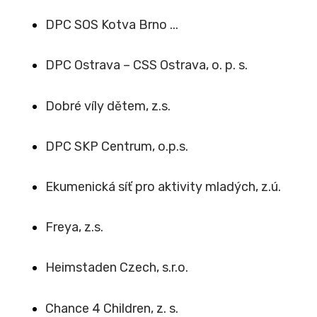
DPC SOS Kotva Brno ...
DPC Ostrava – CSS Ostrava, o. p. s.
Dobré víly dětem, z.s.
DPC SKP Centrum, o.p.s.
Ekumenická síť pro aktivity mladých, z.ú.
Freya, z.s.
Heimstaden Czech, s.r.o.
Chance 4 Children, z. s.