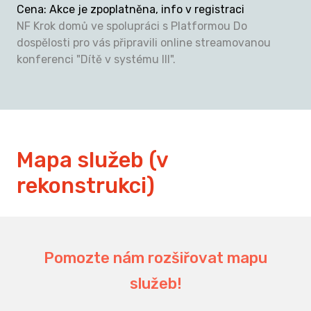
Cena
:
Akce je zpoplatněna, info v registraci
NF Krok domů ve spolupráci s Platformou Do
dospělosti pro vás připravili online streamovanou
konferenci "Dítě v systému III".
Mapa služeb (v
rekonstrukci)
Pomozte nám rozšiřovat mapu
služeb!