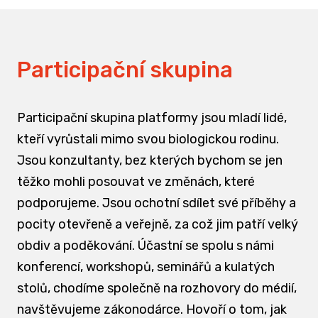
Participační skupina
Participační skupina platformy jsou mladí lidé,
kteří vyrůstali mimo svou biologickou rodinu.
Jsou konzultanty, bez kterých bychom se jen
těžko mohli posouvat ve změnách, které
podporujeme. Jsou ochotní sdílet své příběhy a
pocity otevřeně a veřejně, za což jim patří velký
obdiv a poděkování. Účastní se spolu s námi
konferencí, workshopů, seminářů a kulatých
stolů, chodíme společně na rozhovory do médií,
navštěvujeme zákonodárce. Hovoří o tom, jak