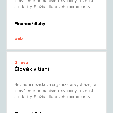
z myšlenek humanismu, svobody, rovnosti a
solidarity. Služba dluhového poradenství.
Finance/dluhy
web
Orlová
Člověk v tísni
Nevládní nezisková organizace vycházející
z myšlenek humanismu, svobody, rovnosti a
solidarity. Služba dluhového poradenství.