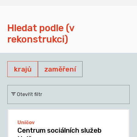
Hledat podle (v
rekonstrukci)
krajů
zaměření
Otevřít filtr
Uničov
Centrum sociálních služeb