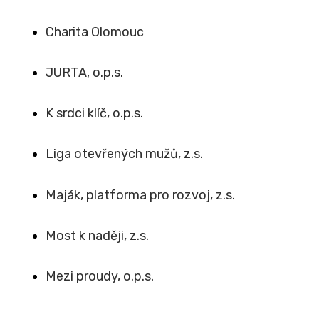
Charita Olomouc
JURTA, o.p.s.
K srdci klíč, o.p.s.
Liga otevřených mužů, z.s.
Maják, platforma pro rozvoj, z.s.
Most k naději, z.s.
Mezi proudy, o.p.s
.