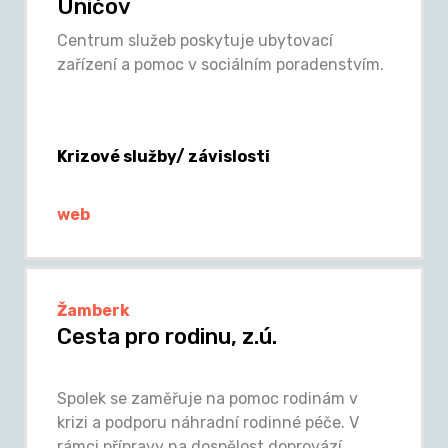
Uničov
Centrum služeb poskytuje ubytovací
zařízení a pomoc v sociálním poradenstvím.
Krizové služby/ závislosti
web
Žamberk
Cesta pro rodinu, z.ú.
Spolek se zaměřuje na pomoc rodinám v
krizi a podporu náhradní rodinné péče. V
rámci přípravy na dospělost doprovází