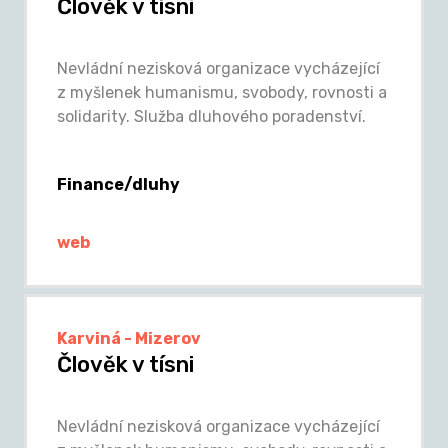
Člověk v tísni
Nevládní nezisková organizace vycházející
z myšlenek humanismu, svobody, rovnosti a
solidarity. Služba dluhového poradenství.
Finance/dluhy
web
Karviná - Mizerov
Člověk v tísni
Nevládní nezisková organizace vycházející