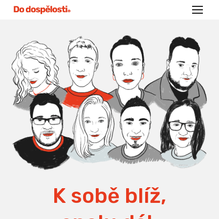
Menu
K sobě blíž,