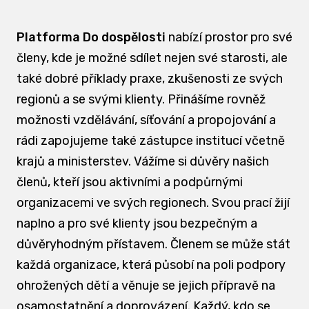
Platforma Do dospělosti
nabízí prostor pro své
členy, kde je možné sdílet nejen své starosti, ale
také dobré příklady praxe, zkušenosti ze svých
regionů a se svými klienty. Přinášíme rovněž
možnosti vzdělávání, síťování a propojování a
rádi zapojujeme také zástupce institucí včetně
krajů a ministerstev. Vážíme si důvěry našich
členů, kteří jsou aktivními a podpůrnými
organizacemi ve svých regionech. Svou prací žijí
naplno a pro své klienty jsou bezpečným a
důvěryhodným přístavem. Členem se může stát
každá organizace, která působí na poli podpory
ohrožených dětí a věnuje se jejich přípravě na
osamostatnění a doprovázení. Každý, kdo se