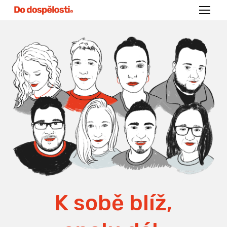
Menu
K sobě blíž,