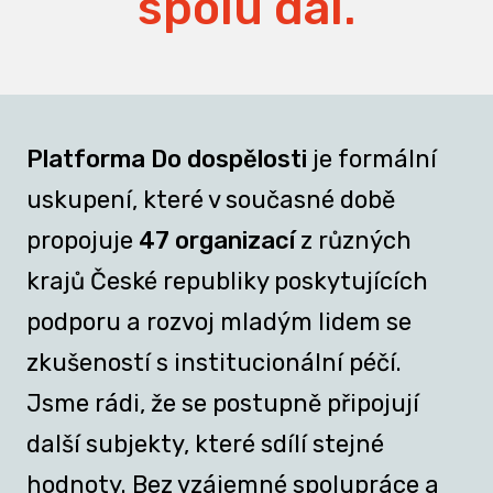
spolu dál.
Platforma Do dospělosti
je formální
uskupení, které v současné době
propojuje
47 organizací
z různých
krajů České republiky poskytujících
podporu a rozvoj mladým lidem se
zkušeností s institucionální péčí.
Jsme rádi, že se postupně připojují
další subjekty, které sdílí stejné
hodnoty. Bez vzájemné spolupráce a