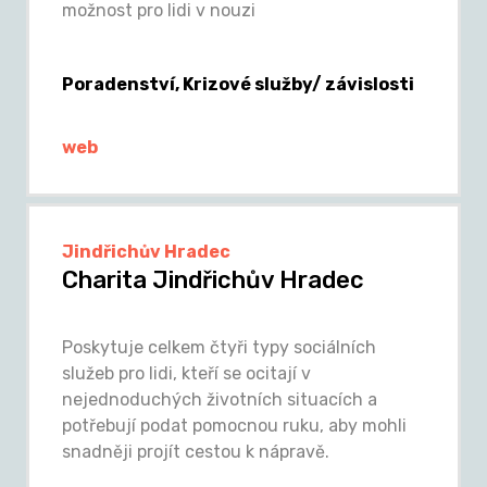
možnost pro lidi v nouzi
Poradenství, Krizové služby/ závislosti
web
Jindřichův Hradec
Charita Jindřichův Hradec
Poskytuje celkem čtyři typy sociálních
služeb pro lidi, kteří se ocitají v
nejednoduchých životních situacích a
potřebují podat pomocnou ruku, aby mohli
snadněji projít cestou k nápravě.