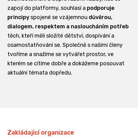
zapojí do platformy, souhlasí a
podporuje
principy
spojené se vzájemnou
důvěrou,
dialogem, respektem a nasloucháním potřeb
těch, kteří měli složité dětství, dospívání a
osamostatňování se. Společně s našimi členy
tvoříme a snažíme se vytvářet prostor, ve
kterém se cítíme dobře a dokážeme posouvat
aktuální témata dopředu.
Zakládající organizace