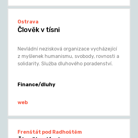
Ostrava
Člověk v tísni
Nevládní nezisková organizace vycházející
z myšlenek humanismu, svobody, rovnosti a
solidarity. Služba dluhového poradenství.
Finance/dluhy
web
Frenštát pod Radhoštěm