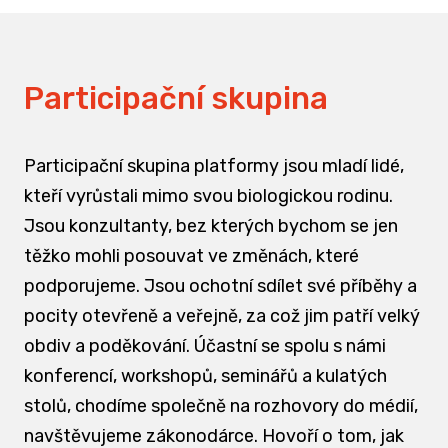
Participační skupina
Participační skupina platformy jsou mladí lidé,
kteří vyrůstali mimo svou biologickou rodinu.
Jsou konzultanty, bez kterých bychom se jen
těžko mohli posouvat ve změnách, které
podporujeme. Jsou ochotní sdílet své příběhy a
pocity otevřeně a veřejně, za což jim patří velký
obdiv a poděkování. Účastní se spolu s námi
konferencí, workshopů, seminářů a kulatých
stolů, chodíme společně na rozhovory do médií,
navštěvujeme zákonodárce. Hovoří o tom, jak