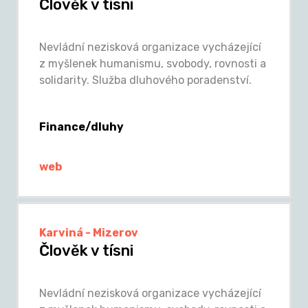
Člověk v tísni
Nevládní nezisková organizace vycházející
z myšlenek humanismu, svobody, rovnosti a
solidarity. Služba dluhového poradenství.
Finance/dluhy
web
Karviná - Mizerov
Člověk v tísni
Nevládní nezisková organizace vycházející