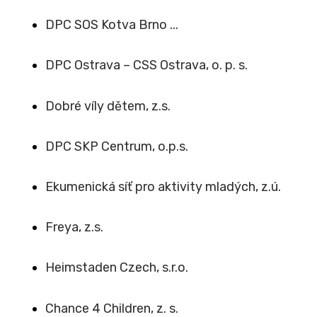
DPC SOS Kotva Brno ...
DPC Ostrava – CSS Ostrava, o. p. s.
Dobré víly dětem, z.s.
DPC SKP Centrum, o.p.s.
Ekumenická síť pro aktivity mladých, z.ú.
Freya, z.s.
Heimstaden Czech, s.r.o.
Chance 4 Children, z. s.