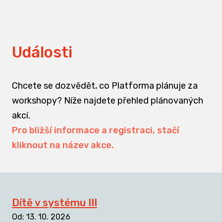
Události
Chcete se dozvědět, co Platforma plánuje za
workshopy? Níže najdete přehled plánovaných
akcí.
Pro bližší informace a registraci, stačí
kliknout na název akce.
Dítě v systému III
Od
:
13. 10. 2026