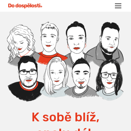
Menu
K sobě blíž,