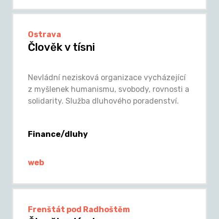
Ostrava
Člověk v tísni
Nevládní nezisková organizace vycházející
z myšlenek humanismu, svobody, rovnosti a
solidarity. Služba dluhového poradenství.
Finance/dluhy
web
Frenštát pod Radhoštěm