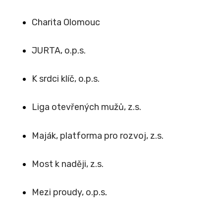
Charita Olomouc
JURTA, o.p.s.
K srdci klíč, o.p.s.
Liga otevřených mužů, z.s.
Maják, platforma pro rozvoj, z.s.
Most k naději, z.s.
Mezi proudy, o.p.s
.