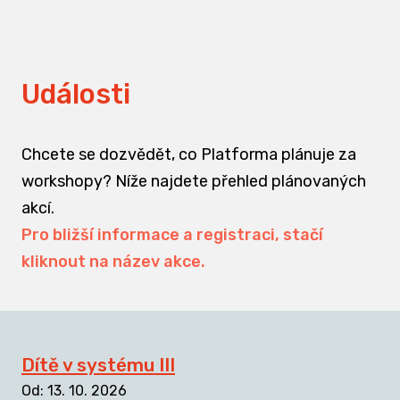
Události
Chcete se dozvědět, co Platforma plánuje za
workshopy? Níže najdete přehled plánovaných
akcí.
Pro bližší informace a registraci, stačí
kliknout na název akce.
Dítě v systému III
Od
:
13. 10. 2026