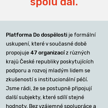
spolu dál.
Platforma Do dospělosti
je formální
uskupení, které v současné době
propojuje
47 organizací
z různých
krajů České republiky poskytujících
podporu a rozvoj mladým lidem se
zkušeností s institucionální péčí.
Jsme rádi, že se postupně připojují
další subjekty, které sdílí stejné
hodnoty. Bez vzájemné spolupráce a