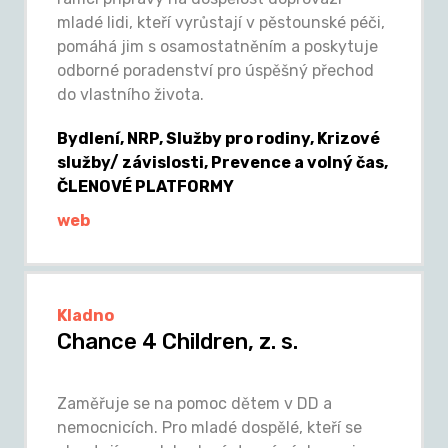
mladé lidi, kteří vyrůstají v pěstounské péči,
pomáhá jim s osamostatněním a poskytuje
odborné poradenství pro úspěšný přechod
do vlastního života.
Bydlení, NRP, Služby pro rodiny, Krizové
služby/ závislosti, Prevence a volný čas,
ČLENOVÉ PLATFORMY
web
Kladno
Chance 4 Children, z. s.
Zaměřuje se na pomoc dětem v DD a
nemocnicích. Pro mladé dospělé, kteří se