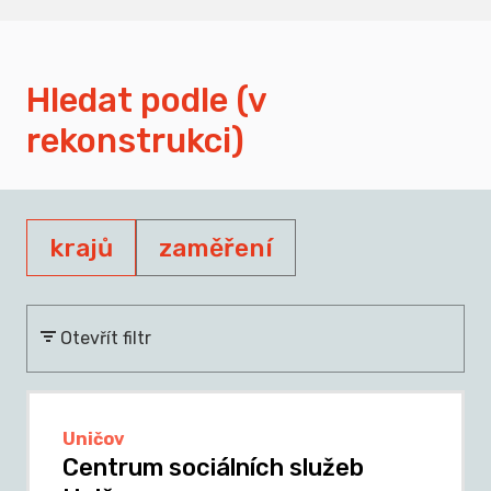
Hledat podle (v
rekonstrukci)
krajů
zaměření
Otevřít filtr
Uničov
Centrum sociálních služeb