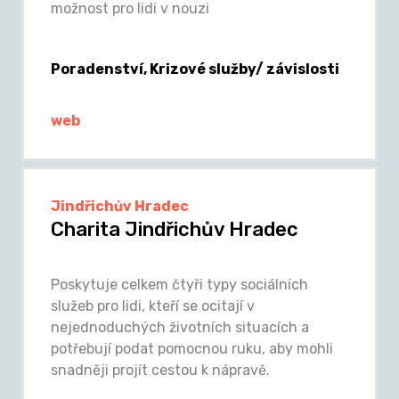
možnost pro lidi v nouzi
Poradenství, Krizové služby/ závislosti
web
Jindřichův Hradec
Charita Jindřichův Hradec
Poskytuje celkem čtyři typy sociálních
služeb pro lidi, kteří se ocitají v
nejednoduchých životních situacích a
potřebují podat pomocnou ruku, aby mohli
snadněji projít cestou k nápravě.