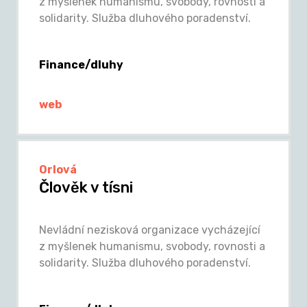
z myšlenek humanismu, svobody, rovnosti a
solidarity. Služba dluhového poradenství.
Finance/dluhy
web
Orlová
Člověk v tísni
Nevládní nezisková organizace vycházející
z myšlenek humanismu, svobody, rovnosti a
solidarity. Služba dluhového poradenství.