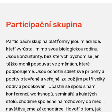
Participační skupina
Participační skupina platformy jsou mladí lidé,
kteří vyrůstali mimo svou biologickou rodinu.
Jsou konzultanty, bez kterých bychom se jen
těžko mohli posouvat ve změnách, které
podporujeme. Jsou ochotní sdílet své příběhy a
pocity otevřeně a veřejně, za což jim patří velký
obdiv a poděkování. Účastní se spolu s námi
konferencí, workshopů, seminářů a kulatých
stolů, chodíme společně na rozhovory do médií,
navštěvujeme zákonodárce. Hovoří o tom, jak