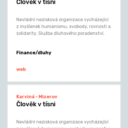
Člověk v tísni
Nevládní nezisková organizace vycházející
z myšlenek humanismu, svobody, rovnosti a
solidarity. Služba dluhového poradenství.
Finance/dluhy
web
Karviná - Mizerov
Člověk v tísni
Nevládní nezisková organizace vycházející