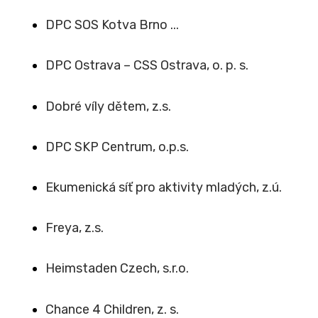
DPC SOS Kotva Brno ...
DPC Ostrava – CSS Ostrava, o. p. s.
Dobré víly dětem, z.s.
DPC SKP Centrum, o.p.s.
Ekumenická síť pro aktivity mladých, z.ú.
Freya, z.s.
Heimstaden Czech, s.r.o.
Chance 4 Children, z. s.