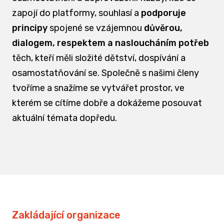
zapojí do platformy, souhlasí a
podporuje
principy
spojené se vzájemnou
důvěrou,
dialogem, respektem a nasloucháním potřeb
těch, kteří měli složité dětství, dospívání a
osamostatňování se. Společně s našimi členy
tvoříme a snažíme se vytvářet prostor, ve
kterém se cítíme dobře a dokážeme posouvat
aktuální témata dopředu.
Zakládající organizace