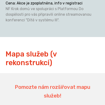
Cena
:
Akce je zpoplatněna, info v registraci
NF Krok domů ve spolupráci s Platformou Do
dospělosti pro vás připravili online streamovanou
konferenci "Dítě v systému III".
Mapa služeb (v
rekonstrukci)
Pomozte nám rozšiřovat mapu
služeb!