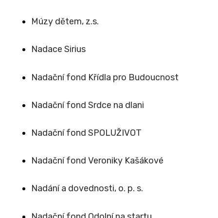
Múzy dětem, z.s.
Nadace Sirius
Nadační fond Křídla pro Budoucnost
Nadační fond Srdce na dlani
Nadační fond SPOLUŽIVOT
Nadační fond Veroniky Kašákové
Nadání a dovednosti, o. p. s.
Nadační fond Odolní na startu