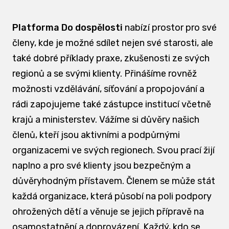
Platforma Do dospělosti
nabízí prostor pro své
členy, kde je možné sdílet nejen své starosti, ale
také dobré příklady praxe, zkušenosti ze svých
regionů a se svými klienty. Přinášíme rovněž
možnosti vzdělávání, síťování a propojování a
rádi zapojujeme také zástupce institucí včetně
krajů a ministerstev. Vážíme si důvěry našich
členů, kteří jsou aktivními a podpůrnými
organizacemi ve svých regionech. Svou prací žijí
naplno a pro své klienty jsou bezpečným a
důvěryhodným přístavem. Členem se může stát
každá organizace, která působí na poli podpory
ohrožených dětí a věnuje se jejich přípravě na
osamostatnění a doprovázení. Každý, kdo se