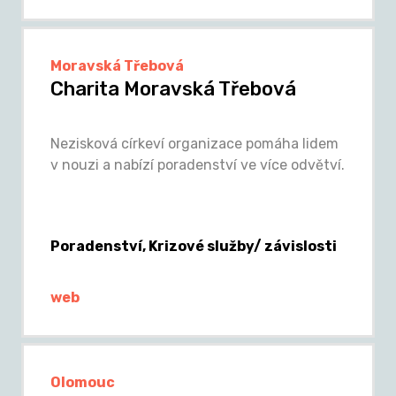
Moravská Třebová
Charita Moravská Třebová
Nezisková církeví organizace pomáha lidem
v nouzi a nabízí poradenství ve více odvětví.
Poradenství, Krizové služby/ závislosti
web
Olomouc