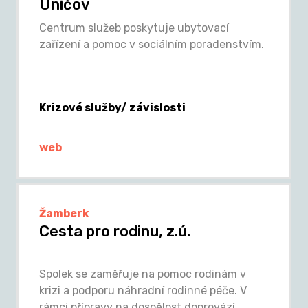
Uničov
Centrum služeb poskytuje ubytovací
zařízení a pomoc v sociálním poradenstvím.
Krizové služby/ závislosti
web
Žamberk
Cesta pro rodinu, z.ú.
Spolek se zaměřuje na pomoc rodinám v
krizi a podporu náhradní rodinné péče. V
rámci přípravy na dospělost doprovází