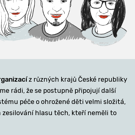
rganizací
z různých krajů České republiky
e rádi, že se postupně připojují další
stému péče o ohrožené děti velmi složitá,
zesilování hlasu těch, kteří neměli to