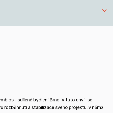
 zařízeních
ios - sdílené bydlení Brno. V tuto chvíli se
ovu rozběhnutí a stabilizace svého projektu, v němž