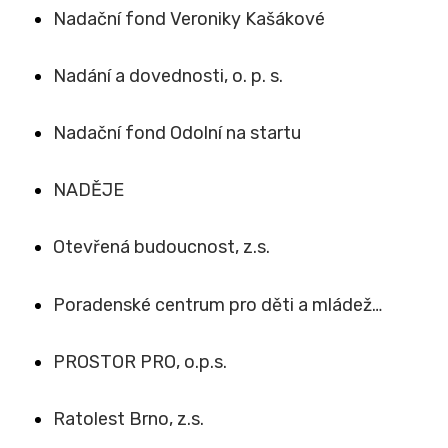
Nadační fond Veroniky Kašákové
Nadání a dovednosti, o. p. s.
Nadační fond Odolní na startu
NADĚJE
Otevřená budoucnost, z.s.
Poradenské centrum pro děti a mládež…
PROSTOR PRO, o.p.s.
Ratolest Brno, z.s.