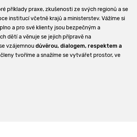
bré příklady praxe, zkušenosti ze svých regionů a se
e institucí včetně krajů a ministerstev. Vážíme si
aplno a pro své klienty jsou bezpečným a
dětí a věnuje se jejich přípravě na
 se vzájemnou
důvěrou, dialogem, respektem a
 členy tvoříme a snažíme se vytvářet prostor, ve