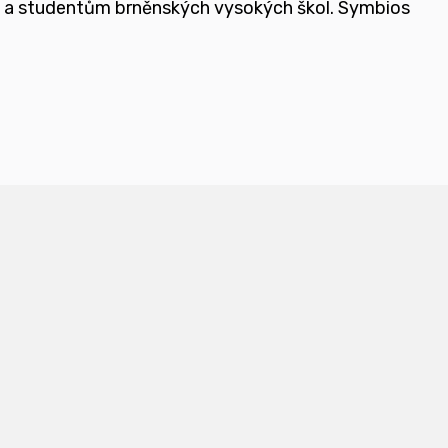
e a studentům brněnských vysokých škol.
Symbios