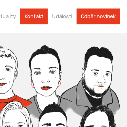
tuality
Kontakt
Události
Odběr novinek