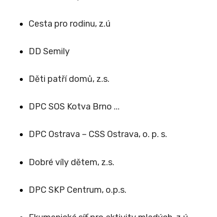
Cesta pro rodinu, z.ú
DD Semily
Děti patří domů, z.s.
DPC SOS Kotva Brno ...
DPC Ostrava – CSS Ostrava, o. p. s.
Dobré víly dětem, z.s.
DPC SKP Centrum, o.p.s.