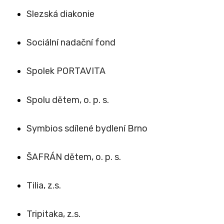
Slezská diakonie
Sociální nadační fond
Spolek PORTAVITA
Spolu dětem, o. p. s.
Symbios sdílené bydlení Brno
ŠAFRÁN dětem, o. p. s.
Tilia, z.s.
Tripitaka, z.s.