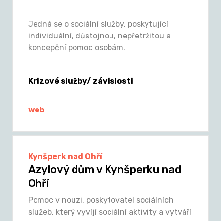
Jedná se o sociální služby, poskytující
individuální, důstojnou, nepřetržitou a
koncepční pomoc osobám.
Krizové služby/ závislosti
web
Kynšperk nad Ohří
Azylový dům v Kynšperku nad
Ohří
Pomoc v nouzi, poskytovatel sociálních
služeb, který vyvíjí sociální aktivity a vytváří