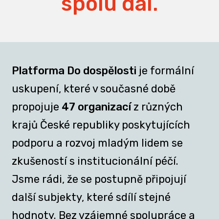
spolu dál.
Platforma Do dospělosti
je formální
uskupení, které v současné době
propojuje
47 organizací
z různých
krajů České republiky poskytujících
podporu a rozvoj mladým lidem se
zkušeností s institucionální péčí.
Jsme rádi, že se postupně připojují
další subjekty, které sdílí stejné
hodnoty. Bez vzájemné spolupráce a