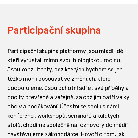
Participační skupina
Participační skupina platformy jsou mladí lidé,
kteří vyrůstali mimo svou biologickou rodinu.
Jsou konzultanty, bez kterých bychom se jen
těžko mohli posouvat ve změnách, které
podporujeme. Jsou ochotní sdílet své příběhy a
pocity otevřeně a veřejně, za což jim patří velký
obdiv a poděkování. Účastní se spolu s námi
konferencí, workshopů, seminářů a kulatých
stolů, chodíme společně na rozhovory do médií,
navštěvujeme zákonodárce. Hovoří o tom, jak