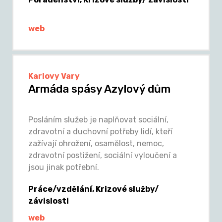
web
Karlovy Vary
Armáda spásy Azylový dům
Posláním služeb je naplňovat sociální,
zdravotní a duchovní potřeby lidí, kteří
zažívají ohrožení, osamělost, nemoc,
zdravotní postižení, sociální vyloučení a
jsou jinak potřební.
Práce/vzdělání, Krizové služby/
závislosti
web