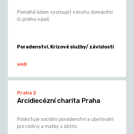
Pomáhá lidem vystoupit s kruhu domácího
či jiného násilí.
Poradenství, Krizové služby/ závislosti
web
Praha 2
Arcidiecézní charita Praha
Poskytuje sociální poradenství a ubytování
pro rodiny a matky s dětmi.