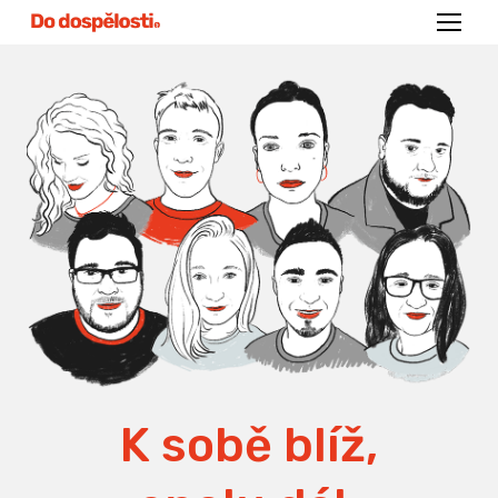
Menu
K sobě blíž,