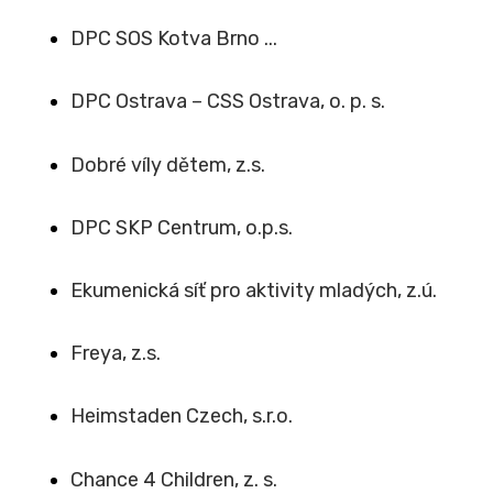
DPC SOS Kotva Brno ...
DPC Ostrava – CSS Ostrava, o. p. s.
Dobré víly dětem, z.s.
DPC SKP Centrum, o.p.s.
Ekumenická síť pro aktivity mladých, z.ú.
Freya, z.s.
Heimstaden Czech, s.r.o.
Chance 4 Children, z. s.