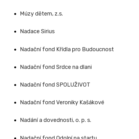
Múzy dětem, z.s.
Nadace Sirius
Nadační fond Křídla pro Budoucnost
Nadační fond Srdce na dlani
Nadační fond SPOLUŽIVOT
Nadační fond Veroniky Kašákové
Nadání a dovednosti, o. p. s.
Nadační fond Odolní na startu