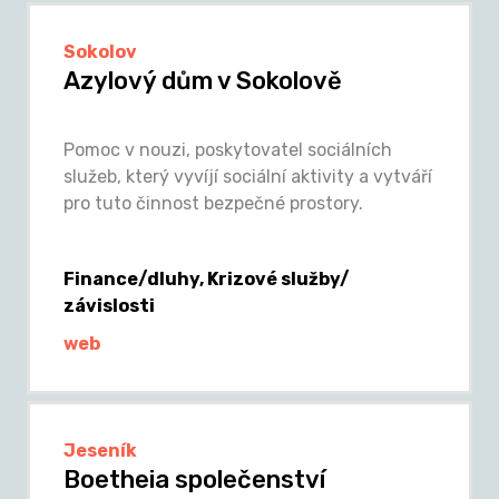
Sokolov
Azylový dům v Sokolově
Pomoc v nouzi, poskytovatel sociálních
služeb, který vyvíjí sociální aktivity a vytváří
pro tuto činnost bezpečné prostory.
Finance/dluhy, Krizové služby/
závislosti
web
Jeseník
Boetheia společenství