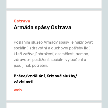
Ostrava
Armáda spásy Ostrava
Posláním služeb Armády spásy je naplňovat
sociální, zdravotní a duchovní potřeby lidí,
kteří zažívají ohrožení, osamělost, nemoc,
zdravotní postižení, sociální vyloučení a
jsou jinak potřební.
Práce/vzdělání, Krizové služby/
závislosti
web