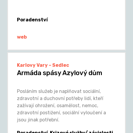
Poradenství
web
Karlovy Vary – Sedlec
Armáda spásy Azylový dům
Posláním služeb je naplňovat sociální,
zdravotní a duchovní potřeby lidí, kteří
zažívají ohrožení, osamělost, nemoc,
zdravotní postižení, sociální vyloučení a
jsou jinak potřební.
Poradenství, Krizové služby/ závislosti