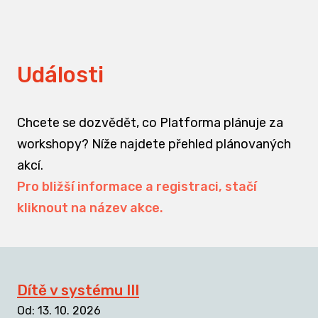
Události
Chcete se dozvědět, co Platforma plánuje za
workshopy? Níže najdete přehled plánovaných
akcí.
Pro bližší informace a registraci, stačí
kliknout na název akce.
Dítě v systému III
Od
:
13. 10. 2026