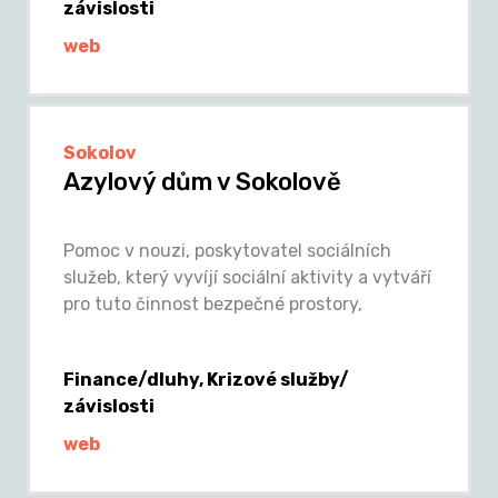
závislosti
web
Sokolov
Azylový dům v Sokolově
Pomoc v nouzi, poskytovatel sociálních
služeb, který vyvíjí sociální aktivity a vytváří
pro tuto činnost bezpečné prostory,
Finance/dluhy, Krizové služby/
závislosti
web