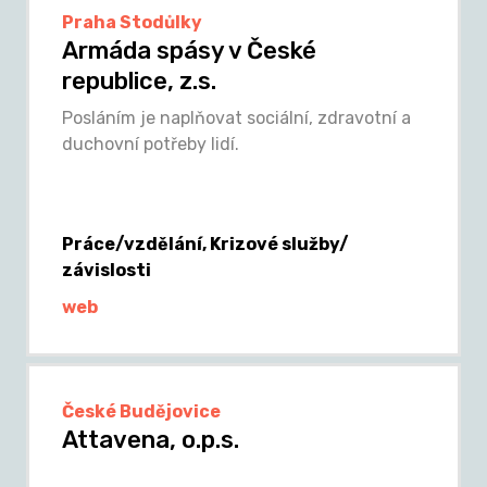
Praha Stodůlky
Armáda spásy v České
republice, z.s.
Posláním je naplňovat sociální, zdravotní a
duchovní potřeby lidí.
Práce/vzdělání, Krizové služby/
závislosti
web
České Budějovice
Attavena, o.p.s.