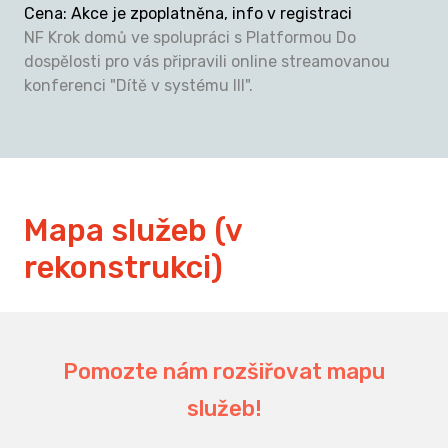
Cena
:
Akce je zpoplatněna, info v registraci
NF Krok domů ve spolupráci s Platformou Do
dospělosti pro vás připravili online streamovanou
konferenci "Dítě v systému III".
Mapa služeb (v
rekonstrukci)
Pomozte nám rozšiřovat mapu
služeb!