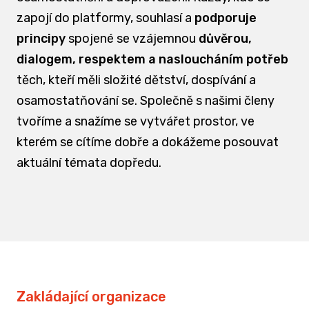
zapojí do platformy, souhlasí a
podporuje
principy
spojené se vzájemnou
důvěrou,
dialogem, respektem a nasloucháním potřeb
těch, kteří měli složité dětství, dospívání a
osamostatňování se. Společně s našimi členy
tvoříme a snažíme se vytvářet prostor, ve
kterém se cítíme dobře a dokážeme posouvat
aktuální témata dopředu.
Zakládající organizace