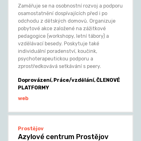
Zaměřuje se na osobnostní rozvoj a podporu
osamostatnění dospívajících před i po
odchodu z dětských domovů. Organizuje
pobytové akce založené na zážitkové
pedagogice (workshopy, letní tábory) a
vzdělávací besedy. Poskytuje také
individuální poradenství, koučink,
psychoterapeutickou podporu a
zprostředkovává setkávání s peery.
Doprovázení, Práce/vzdělání, ČLENOVÉ
PLATFORMY
web
Prostějov
Azylové centrum Prostějov