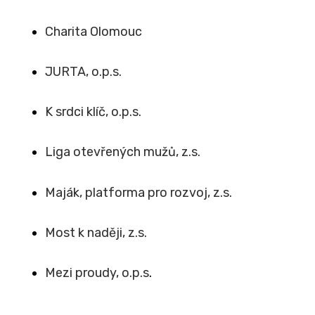
Charita Olomouc
JURTA, o.p.s.
K srdci klíč, o.p.s.
Liga otevřených mužů, z.s.
Maják, platforma pro rozvoj, z.s.
Most k naději, z.s.
Mezi proudy, o.p.s
.