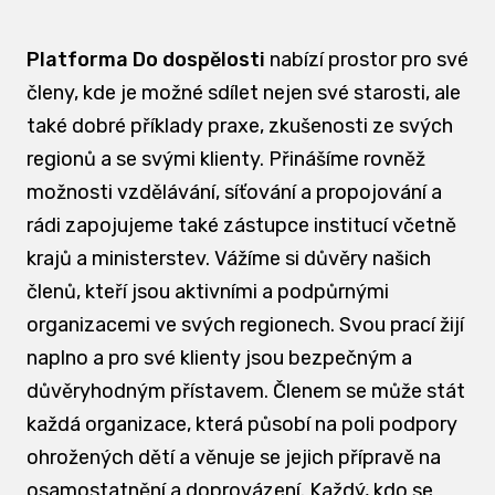
Platforma Do dospělosti
nabízí prostor pro své
členy, kde je možné sdílet nejen své starosti, ale
také dobré příklady praxe, zkušenosti ze svých
regionů a se svými klienty. Přinášíme rovněž
možnosti vzdělávání, síťování a propojování a
rádi zapojujeme také zástupce institucí včetně
krajů a ministerstev. Vážíme si důvěry našich
členů, kteří jsou aktivními a podpůrnými
organizacemi ve svých regionech. Svou prací žijí
naplno a pro své klienty jsou bezpečným a
důvěryhodným přístavem. Členem se může stát
každá organizace, která působí na poli podpory
ohrožených dětí a věnuje se jejich přípravě na
osamostatnění a doprovázení. Každý, kdo se