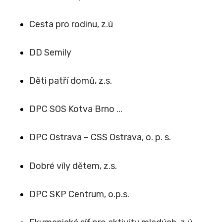
Cesta pro rodinu, z.ú
DD Semily
Děti patří domů, z.s.
DPC SOS Kotva Brno ...
DPC Ostrava – CSS Ostrava, o. p. s.
Dobré víly dětem, z.s.
DPC SKP Centrum, o.p.s.