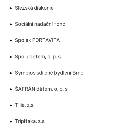
Slezská diakonie
Sociální nadační fond
Spolek PORTAVITA
Spolu dětem, o. p. s.
Symbios sdílené bydlení Brno
ŠAFRÁN dětem, o. p. s.
Tilia, z.s.
Tripitaka, z.s.