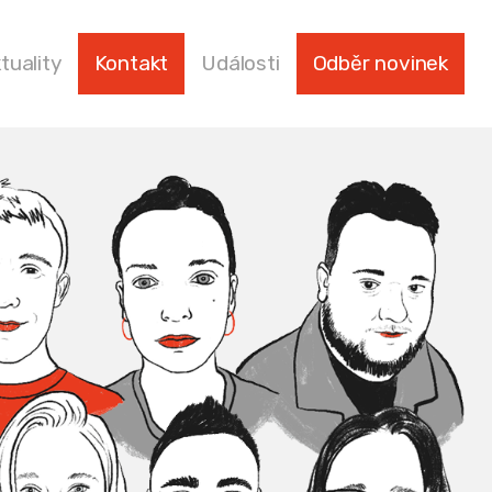
tuality
Kontakt
Události
Odběr novinek