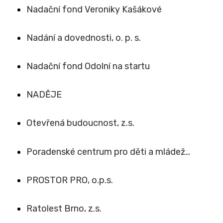
Nadační fond Veroniky Kašákové
Nadání a dovednosti, o. p. s.
Nadační fond Odolní na startu
NADĚJE
Otevřená budoucnost, z.s.
Poradenské centrum pro děti a mládež…
PROSTOR PRO, o.p.s.
Ratolest Brno, z.s.