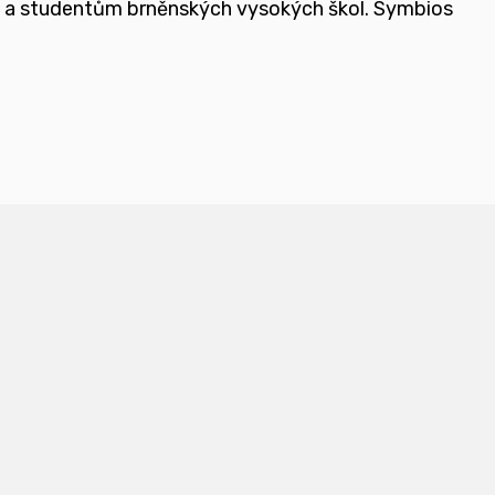
e a studentům brněnských vysokých škol.
Symbios