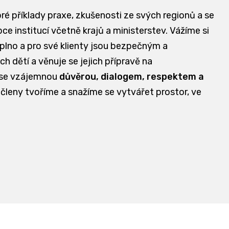
bré příklady praxe, zkušenosti ze svých regionů a se
e institucí včetně krajů a ministerstev. Vážíme si
aplno a pro své klienty jsou bezpečným a
dětí a věnuje se jejich přípravě na
 se vzájemnou
důvěrou, dialogem, respektem a
 členy tvoříme a snažíme se vytvářet prostor, ve