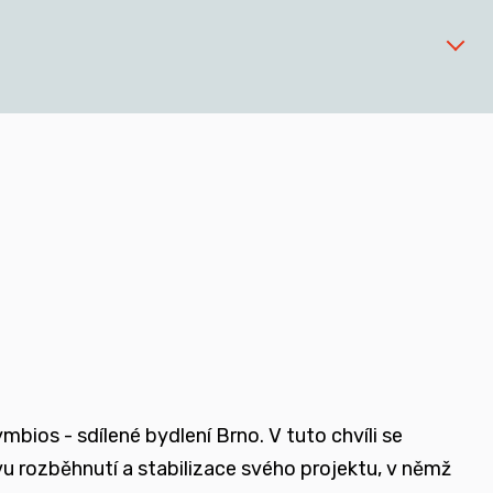
 zařízeních
ios - sdílené bydlení Brno. V tuto chvíli se
ovu rozběhnutí a stabilizace svého projektu, v němž