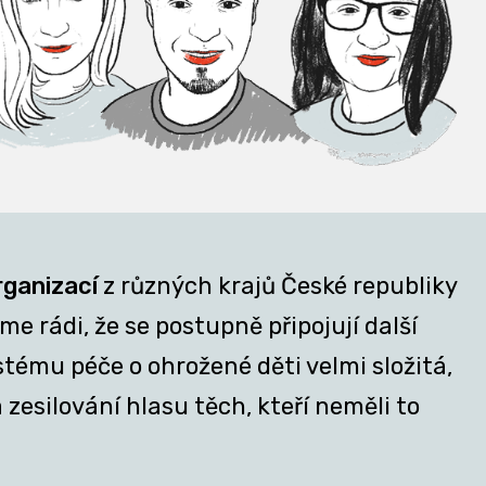
rganizací
z různých krajů České republiky
e rádi, že se postupně připojují další
stému péče o ohrožené děti velmi složitá,
zesilování hlasu těch, kteří neměli to