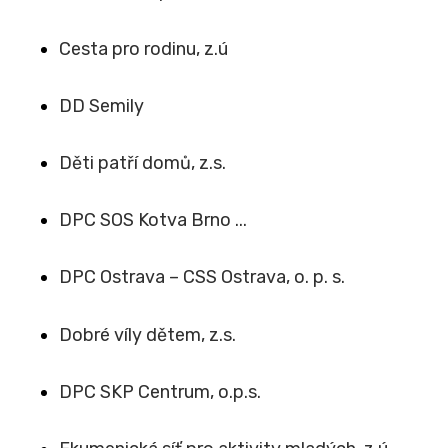
Cesta pro rodinu, z.ú
DD Semily
Děti patří domů, z.s.
DPC SOS Kotva Brno ...
DPC Ostrava – CSS Ostrava, o. p. s.
Dobré víly dětem, z.s.
DPC SKP Centrum, o.p.s.