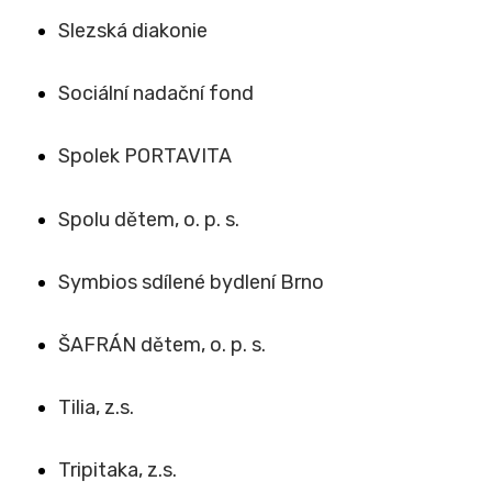
Slezská diakonie
Sociální nadační fond
Spolek PORTAVITA
Spolu dětem, o. p. s.
Symbios sdílené bydlení Brno
ŠAFRÁN dětem, o. p. s.
Tilia, z.s.
Tripitaka, z.s.