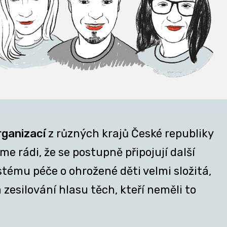
rganizací
z různých krajů České republiky
e rádi, že se postupně připojují další
stému péče o ohrožené děti velmi složitá,
zesilování hlasu těch, kteří neměli to