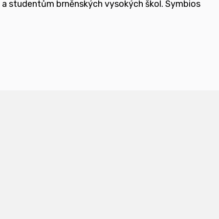
e a studentům brněnských vysokých škol.
Symbios