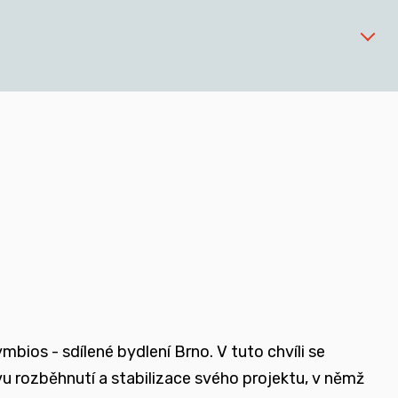
 zařízeních
ios - sdílené bydlení Brno. V tuto chvíli se
ovu rozběhnutí a stabilizace svého projektu, v němž