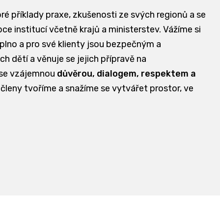
bré příklady praxe, zkušenosti ze svých regionů a se
e institucí včetně krajů a ministerstev. Vážíme si
aplno a pro své klienty jsou bezpečným a
dětí a věnuje se jejich přípravě na
 se vzájemnou
důvěrou, dialogem, respektem a
 členy tvoříme a snažíme se vytvářet prostor, ve