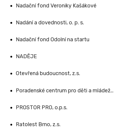
Nadační fond Veroniky Kašákové
Nadání a dovednosti, o. p. s.
Nadační fond Odolní na startu
NADĚJE
Otevřená budoucnost, z.s.
Poradenské centrum pro děti a mládež…
PROSTOR PRO, o.p.s.
Ratolest Brno, z.s.