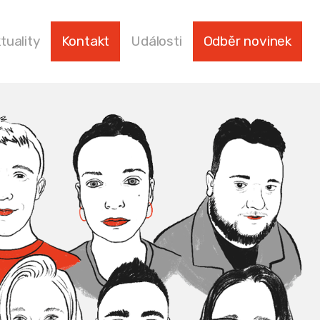
tuality
Kontakt
Události
Odběr novinek