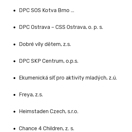
DPC SOS Kotva Brno ...
DPC Ostrava – CSS Ostrava, o. p. s.
Dobré víly dětem, z.s.
DPC SKP Centrum, o.p.s.
Ekumenická síť pro aktivity mladých, z.ú.
Freya, z.s.
Heimstaden Czech, s.r.o.
Chance 4 Children, z. s.