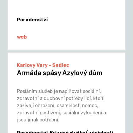
Poradenství
web
Karlovy Vary – Sedlec
Armáda spásy Azylový dům
Posláním služeb je naplňovat sociální,
zdravotní a duchovní potřeby lidí, kteří
zažívají ohrožení, osamělost, nemoc,
zdravotní postižení, sociální vyloučení a
jsou jinak potřební.
Poradenství, Krizové služby/ závislosti