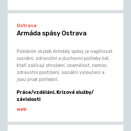
Ostrava
Armáda spásy Ostrava
Posláním služeb Armády spásy je naplňovat
sociální, zdravotní a duchovní potřeby lidí,
kteří zažívají ohrožení, osamělost, nemoc,
zdravotní postižení, sociální vyloučení a
jsou jinak potřební.
Práce/vzdělání, Krizové služby/
závislosti
web