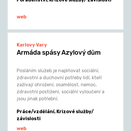
web
Karlovy Vary
Armáda spásy Azylový dům
Posláním služeb je naplňovat sociální,
zdravotní a duchovní potřeby lidí, kteří
zažívají ohrožení, osamělost, nemoc,
zdravotní postižení, sociální vyloučení a
jsou jinak potřební.
Práce/vzdělání, Krizové služby/
závislosti
web