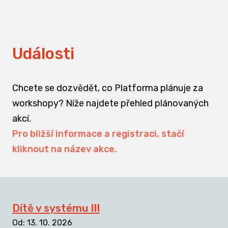
Události
Chcete se dozvědět, co Platforma plánuje za
workshopy? Níže najdete přehled plánovaných
akcí.
Pro bližší informace a registraci, stačí
kliknout na název akce.
Dítě v systému III
Od
:
13. 10. 2026