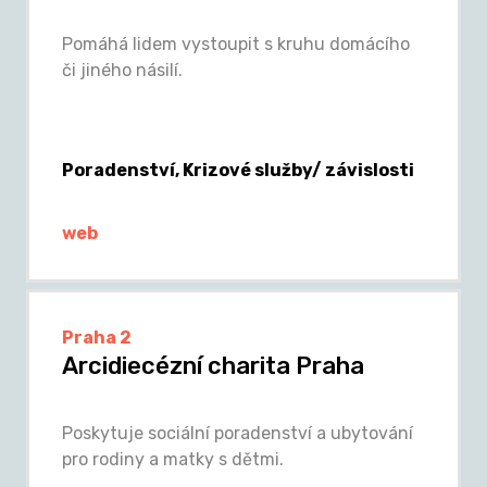
Pomáhá lidem vystoupit s kruhu domácího
či jiného násilí.
Poradenství, Krizové služby/ závislosti
web
Praha 2
Arcidiecézní charita Praha
Poskytuje sociální poradenství a ubytování
pro rodiny a matky s dětmi.