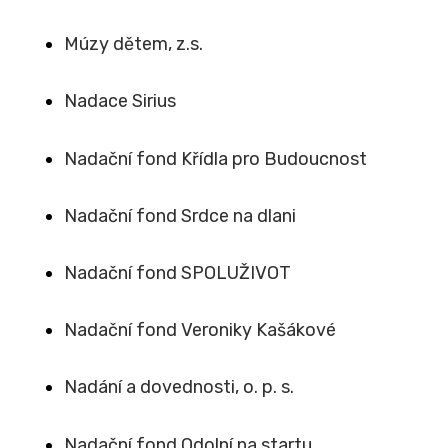
Múzy dětem, z.s.
Nadace Sirius
Nadační fond Křídla pro Budoucnost
Nadační fond Srdce na dlani
Nadační fond SPOLUŽIVOT
Nadační fond Veroniky Kašákové
Nadání a dovednosti, o. p. s.
Nadační fond Odolní na startu