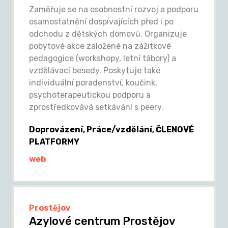
Zaměřuje se na osobnostní rozvoj a podporu
osamostatnění dospívajících před i po
odchodu z dětských domovů. Organizuje
pobytové akce založené na zážitkové
pedagogice (workshopy, letní tábory) a
vzdělávací besedy. Poskytuje také
individuální poradenství, koučink,
psychoterapeutickou podporu a
zprostředkovává setkávání s peery.
Doprovázení, Práce/vzdělání, ČLENOVÉ
PLATFORMY
web
Prostějov
Azylové centrum Prostějov