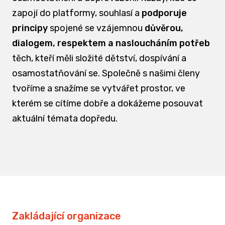
zapojí do platformy, souhlasí a
podporuje
principy
spojené se vzájemnou
důvěrou,
dialogem, respektem a nasloucháním potřeb
těch, kteří měli složité dětství, dospívání a
osamostatňování se. Společně s našimi členy
tvoříme a snažíme se vytvářet prostor, ve
kterém se cítíme dobře a dokážeme posouvat
aktuální témata dopředu.
Zakládající organizace