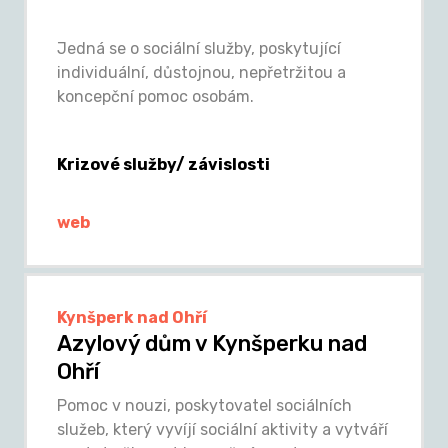
Jedná se o sociální služby, poskytující
individuální, důstojnou, nepřetržitou a
koncepční pomoc osobám.
Krizové služby/ závislosti
web
Kynšperk nad Ohří
Azylový dům v Kynšperku nad
Ohří
Pomoc v nouzi, poskytovatel sociálních
služeb, který vyvíjí sociální aktivity a vytváří