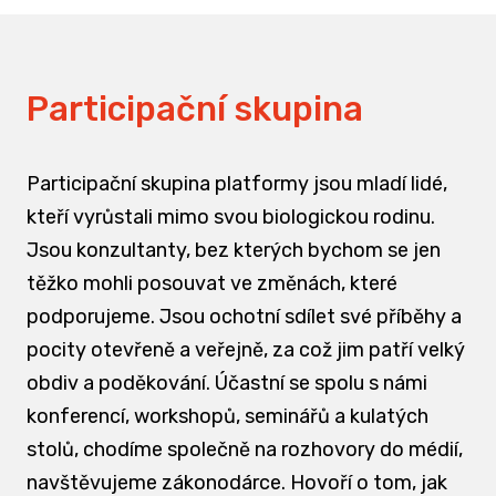
Participační skupina
Participační skupina platformy jsou mladí lidé,
kteří vyrůstali mimo svou biologickou rodinu.
Jsou konzultanty, bez kterých bychom se jen
těžko mohli posouvat ve změnách, které
podporujeme. Jsou ochotní sdílet své příběhy a
pocity otevřeně a veřejně, za což jim patří velký
obdiv a poděkování. Účastní se spolu s námi
konferencí, workshopů, seminářů a kulatých
stolů, chodíme společně na rozhovory do médií,
navštěvujeme zákonodárce. Hovoří o tom, jak