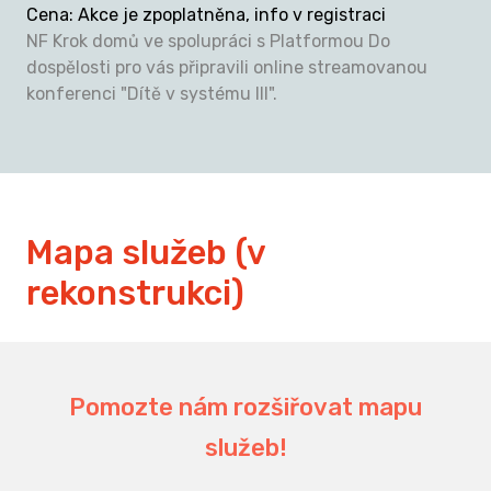
Cena
:
Akce je zpoplatněna, info v registraci
NF Krok domů ve spolupráci s Platformou Do
dospělosti pro vás připravili online streamovanou
konferenci "Dítě v systému III".
Mapa služeb (v
rekonstrukci)
Pomozte nám rozšiřovat mapu
služeb!