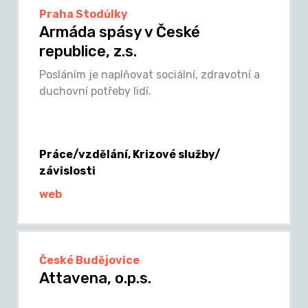
Praha Stodůlky
Armáda spásy v České
republice, z.s.
Posláním je naplňovat sociální, zdravotní a
duchovní potřeby lidí.
Práce/vzdělání, Krizové služby/
závislosti
web
České Budějovice
Attavena, o.p.s.