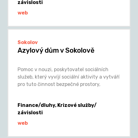
závislosti
web
Sokolov
Azylový dům v Sokolově
Pomoc v nouzi, poskytovatel sociálních
služeb, který vyvíjí sociální aktivity a vytváří
pro tuto činnost bezpečné prostory,
Finance/dluhy, Krizové služby/
závislosti
web