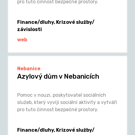
pro tuto činnost bezpečné prostory.
Finance/dluhy, Krizové služby/
závislosti
web
Nebanice
Azylový dům v Nebanicích
Pomoc v nouzi, poskytovatel sociálních
služeb, který vyvíjí sociální aktivity a vytváří
pro tuto činnost bezpečné prostory.
Finance/dluhy, Krizové služby/