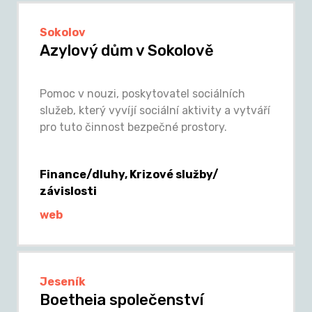
Sokolov
Azylový dům v Sokolově
Pomoc v nouzi, poskytovatel sociálních
služeb, který vyvíjí sociální aktivity a vytváří
pro tuto činnost bezpečné prostory.
Finance/dluhy, Krizové služby/
závislosti
web
Jeseník
Boetheia společenství