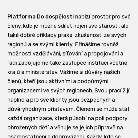
Platforma Do dospělosti
nabízí prostor pro své
členy, kde je možné sdílet nejen své starosti, ale
také dobré příklady praxe, zkušenosti ze svých
regionů a se svými klienty. Přinášíme rovněž
možnosti vzdělávání, síťování a propojování a
rádi zapojujeme také zástupce institucí včetně
krajů a ministerstev. Vážíme si důvěry našich
členů, kteří jsou aktivními a podpůrnými
organizacemi ve svých regionech. Svou prací žijí
naplno a pro své klienty jsou bezpečným a
důvěryhodným přístavem. Členem se může stát
každá organizace, která působí na poli podpory
ohrožených dětí a věnuje se jejich přípravě na
osamostatnění a doprovázení. Každý, kdo se