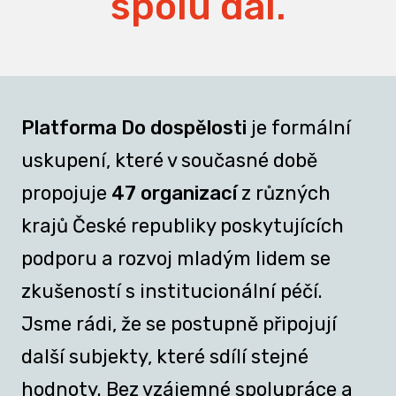
spolu dál.
Platforma Do dospělosti
je formální
uskupení, které v současné době
propojuje
47 organizací
z různých
krajů České republiky poskytujících
podporu a rozvoj mladým lidem se
zkušeností s institucionální péčí.
Jsme rádi, že se postupně připojují
další subjekty, které sdílí stejné
hodnoty. Bez vzájemné spolupráce a