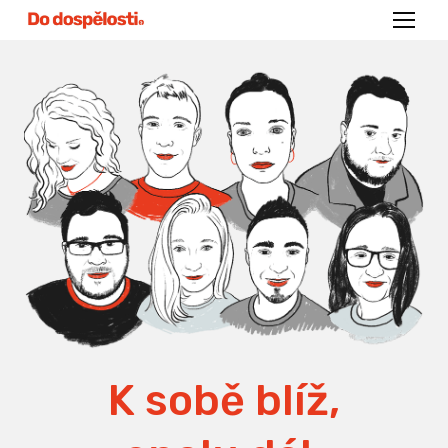
Menu
K sobě blíž,