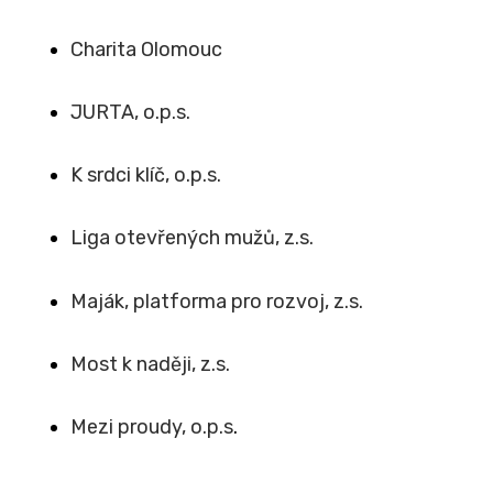
Charita Olomouc
JURTA, o.p.s.
K srdci klíč, o.p.s.
Liga otevřených mužů, z.s.
Maják, platforma pro rozvoj, z.s.
Most k naději, z.s.
Mezi proudy, o.p.s
.