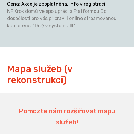
Cena
:
Akce je zpoplatněna, info v registraci
NF Krok domů ve spolupráci s Platformou Do
dospělosti pro vás připravili online streamovanou
konferenci "Dítě v systému III".
Mapa služeb (v
rekonstrukci)
Pomozte nám rozšiřovat mapu
služeb!