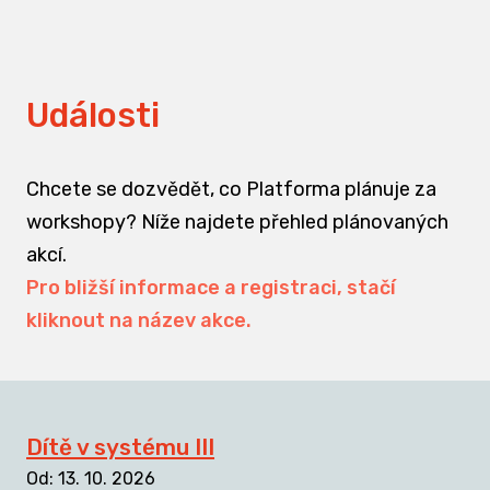
Události
Chcete se dozvědět, co Platforma plánuje za
workshopy? Níže najdete přehled plánovaných
akcí.
Pro bližší informace a registraci, stačí
kliknout na název akce.
Dítě v systému III
Od
:
13. 10. 2026