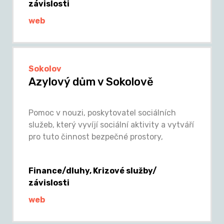
závislosti
web
Sokolov
Azylový dům v Sokolově
Pomoc v nouzi, poskytovatel sociálních
služeb, který vyvíjí sociální aktivity a vytváří
pro tuto činnost bezpečné prostory,
Finance/dluhy, Krizové služby/
závislosti
web