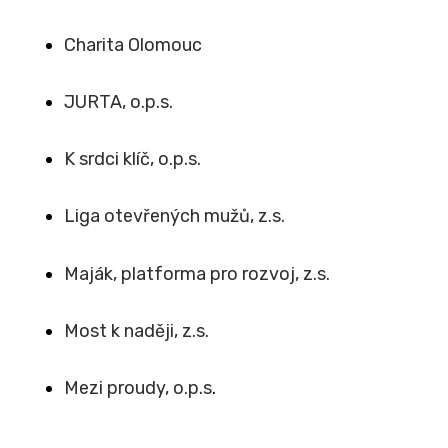
Charita Olomouc
JURTA, o.p.s.
K srdci klíč, o.p.s.
Liga otevřených mužů, z.s.
Maják, platforma pro rozvoj, z.s.
Most k naději, z.s.
Mezi proudy, o.p.s
.