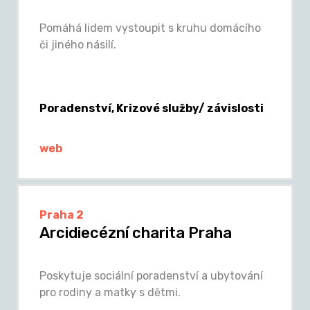
Pomáhá lidem vystoupit s kruhu domácího
či jiného násilí.
Poradenství, Krizové služby/ závislosti
web
Praha 2
Arcidiecézní charita Praha
Poskytuje sociální poradenství a ubytování
pro rodiny a matky s dětmi.