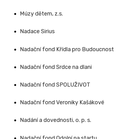
Múzy dětem, z.s.
Nadace Sirius
Nadační fond Křídla pro Budoucnost
Nadační fond Srdce na dlani
Nadační fond SPOLUŽIVOT
Nadační fond Veroniky Kašákové
Nadání a dovednosti, o. p. s.
Nadační fond Odolní na startu