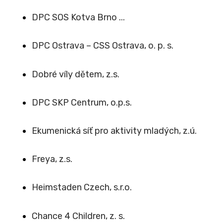
DPC SOS Kotva Brno ...
DPC Ostrava – CSS Ostrava, o. p. s.
Dobré víly dětem, z.s.
DPC SKP Centrum, o.p.s.
Ekumenická síť pro aktivity mladých, z.ú.
Freya, z.s.
Heimstaden Czech, s.r.o.
Chance 4 Children, z. s.