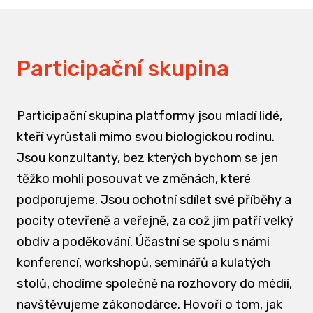
Participační skupina
Participační skupina platformy jsou mladí lidé,
kteří vyrůstali mimo svou biologickou rodinu.
Jsou konzultanty, bez kterých bychom se jen
těžko mohli posouvat ve změnách, které
podporujeme. Jsou ochotní sdílet své příběhy a
pocity otevřeně a veřejně, za což jim patří velký
obdiv a poděkování. Účastní se spolu s námi
konferencí, workshopů, seminářů a kulatých
stolů, chodíme společně na rozhovory do médií,
navštěvujeme zákonodárce. Hovoří o tom, jak