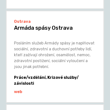
Ostrava
Armáda spásy Ostrava
Posláním služeb Armády spásy je naplňovat
sociální, zdravotní a duchovní potřeby lidí,
kteří zažívají ohrožení, osamělost, nemoc,
zdravotní postižení, sociální vyloučení a
jsou jinak potřební.
Práce/vzdělání, Krizové služby/
závislosti
web