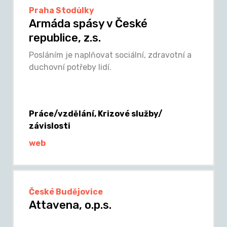
Praha Stodůlky
Armáda spásy v České
republice, z.s.
Posláním je naplňovat sociální, zdravotní a
duchovní potřeby lidí.
Práce/vzdělání, Krizové služby/
závislosti
web
České Budějovice
Attavena, o.p.s.