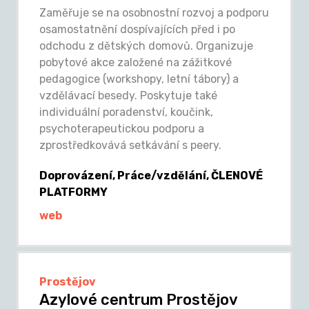
Zaměřuje se na osobnostní rozvoj a podporu
osamostatnění dospívajících před i po
odchodu z dětských domovů. Organizuje
pobytové akce založené na zážitkové
pedagogice (workshopy, letní tábory) a
vzdělávací besedy. Poskytuje také
individuální poradenství, koučink,
psychoterapeutickou podporu a
zprostředkovává setkávání s peery.
Doprovázení, Práce/vzdělání, ČLENOVÉ
PLATFORMY
web
Prostějov
Azylové centrum Prostějov