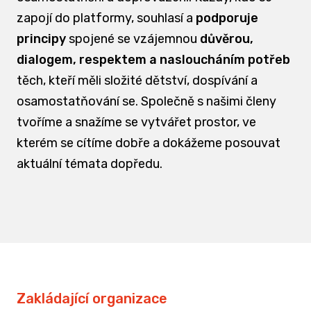
zapojí do platformy, souhlasí a
podporuje
principy
spojené se vzájemnou
důvěrou,
dialogem, respektem a nasloucháním potřeb
těch, kteří měli složité dětství, dospívání a
osamostatňování se. Společně s našimi členy
tvoříme a snažíme se vytvářet prostor, ve
kterém se cítíme dobře a dokážeme posouvat
aktuální témata dopředu.
Zakládající organizace