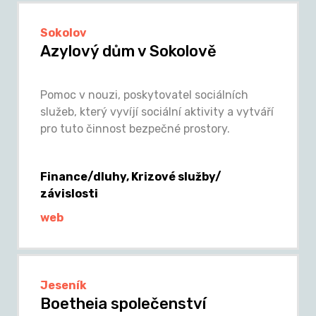
Sokolov
Azylový dům v Sokolově
Pomoc v nouzi, poskytovatel sociálních
služeb, který vyvíjí sociální aktivity a vytváří
pro tuto činnost bezpečné prostory.
Finance/dluhy, Krizové služby/
závislosti
web
Jeseník
Boetheia společenství