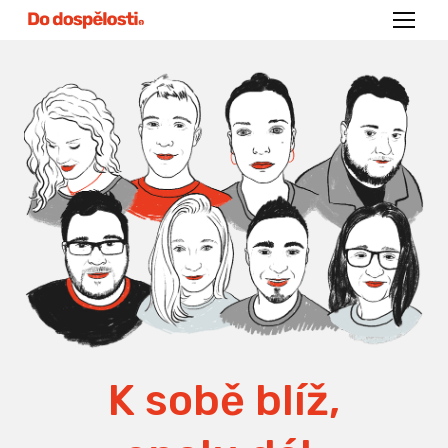
Menu
K sobě blíž,