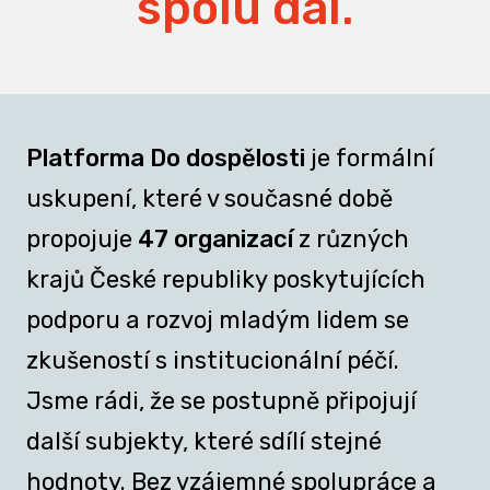
spolu dál.
Platforma Do dospělosti
je formální
uskupení, které v současné době
propojuje
47 organizací
z různých
krajů České republiky poskytujících
podporu a rozvoj mladým lidem se
zkušeností s institucionální péčí.
Jsme rádi, že se postupně připojují
další subjekty, které sdílí stejné
hodnoty. Bez vzájemné spolupráce a