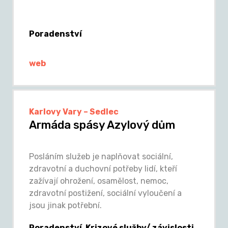
Poradenství
web
Karlovy Vary – Sedlec
Armáda spásy Azylový dům
Posláním služeb je naplňovat sociální,
zdravotní a duchovní potřeby lidí, kteří
zažívají ohrožení, osamělost, nemoc,
zdravotní postižení, sociální vyloučení a
jsou jinak potřební.
Poradenství, Krizové služby/ závislosti