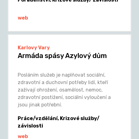
web
Karlovy Vary
Armáda spásy Azylový dům
Posláním služeb je naplňovat sociální,
zdravotní a duchovní potřeby lidí, kteří
zažívají ohrožení, osamělost, nemoc,
zdravotní postižení, sociální vyloučení a
jsou jinak potřební.
Práce/vzdělání, Krizové služby/
závislosti
web