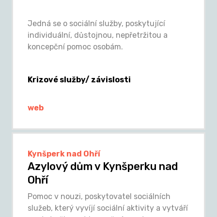
Jedná se o sociální služby, poskytující
individuální, důstojnou, nepřetržitou a
koncepční pomoc osobám.
Krizové služby/ závislosti
web
Kynšperk nad Ohří
Azylový dům v Kynšperku nad
Ohří
Pomoc v nouzi, poskytovatel sociálních
služeb, který vyvíjí sociální aktivity a vytváří