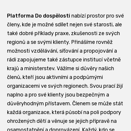
Platforma Do dospělosti
nabízí prostor pro své
členy, kde je možné sdílet nejen své starosti, ale
také dobré příklady praxe, zkušenosti ze svých
regionů a se svými klienty. Přinášíme rovněž
možnosti vzdělávání, síťování a propojování a
rádi zapojujeme také zástupce institucí včetně
krajů a ministerstev. Vážíme si důvěry našich
členů, kteří jsou aktivními a podpůrnými
organizacemi ve svých regionech. Svou prací žijí
naplno a pro své klienty jsou bezpečným a
důvěryhodným přístavem. Členem se může stát
každá organizace, která působí na poli podpory
ohrožených dětí a věnuje se jejich přípravě na
osamostatnění a doprovázení. Každý, kdo se