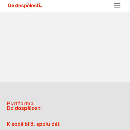
Menu
Platforma
Do dospělosti
K sobě blíž, spolu dál.