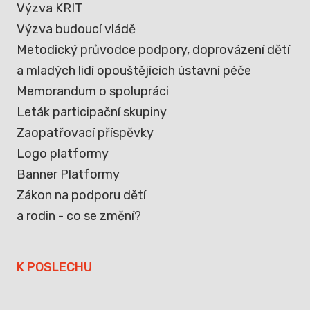
Výzva KRIT
Výzva budoucí vládě
Metodický průvodce podpory, doprovázení dětí
a mladých lidí opouštějících ústavní péče
Memorandum o spolupráci
Leták participační skupiny
Zaopatřovací příspěvky
Logo platformy
Banner Platformy
Zákon na podporu dětí
a rodin - co se změní?
K POSLECHU