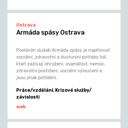
Ostrava
Armáda spásy Ostrava
Posláním služeb Armády spásy je naplňovat
sociální, zdravotní a duchovní potřeby lidí,
kteří zažívají ohrožení, osamělost, nemoc,
zdravotní postižení, sociální vyloučení a
jsou jinak potřební.
Práce/vzdělání, Krizové služby/
závislosti
web