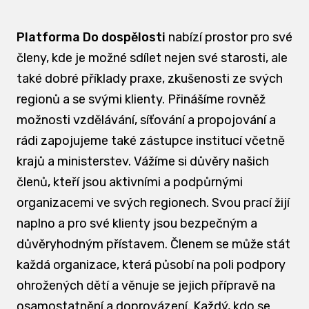
Platforma Do dospělosti
nabízí prostor pro své
členy, kde je možné sdílet nejen své starosti, ale
také dobré příklady praxe, zkušenosti ze svých
regionů a se svými klienty. Přinášíme rovněž
možnosti vzdělávání, síťování a propojování a
rádi zapojujeme také zástupce institucí včetně
krajů a ministerstev. Vážíme si důvěry našich
členů, kteří jsou aktivními a podpůrnými
organizacemi ve svých regionech. Svou prací žijí
naplno a pro své klienty jsou bezpečným a
důvěryhodným přístavem. Členem se může stát
každá organizace, která působí na poli podpory
ohrožených dětí a věnuje se jejich přípravě na
osamostatnění a doprovázení. Každý, kdo se