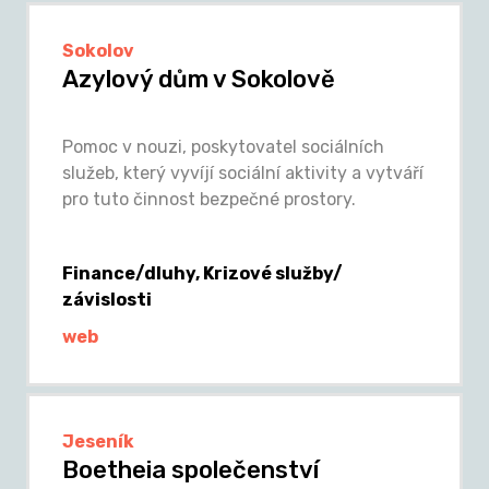
Sokolov
Azylový dům v Sokolově
Pomoc v nouzi, poskytovatel sociálních
služeb, který vyvíjí sociální aktivity a vytváří
pro tuto činnost bezpečné prostory.
Finance/dluhy, Krizové služby/
závislosti
web
Jeseník
Boetheia společenství