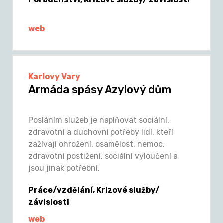
web
Karlovy Vary
Armáda spásy Azylový dům
Posláním služeb je naplňovat sociální,
zdravotní a duchovní potřeby lidí, kteří
zažívají ohrožení, osamělost, nemoc,
zdravotní postižení, sociální vyloučení a
jsou jinak potřební.
Práce/vzdělání, Krizové služby/
závislosti
web