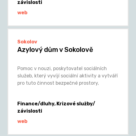
závislosti
web
Sokolov
Azylový dům v Sokolově
Pomoc v nouzi, poskytovatel sociálních
služeb, který vyvíjí sociální aktivity a vytváří
pro tuto činnost bezpečné prostory,
Finance/dluhy, Krizové služby/
závislosti
web