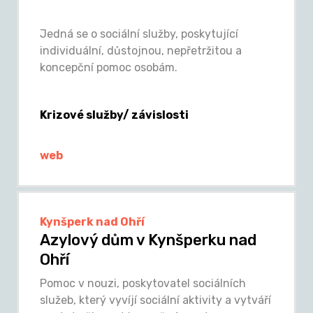
Jedná se o sociální služby, poskytující
individuální, důstojnou, nepřetržitou a
koncepční pomoc osobám.
Krizové služby/ závislosti
web
Kynšperk nad Ohří
Azylový dům v Kynšperku nad
Ohří
Pomoc v nouzi, poskytovatel sociálních
služeb, který vyvíjí sociální aktivity a vytváří