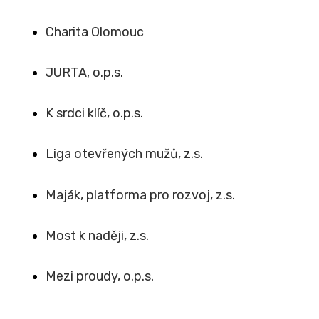
Charita Olomouc
JURTA, o.p.s.
K srdci klíč, o.p.s.
Liga otevřených mužů, z.s.
Maják, platforma pro rozvoj, z.s.
Most k naději, z.s.
Mezi proudy, o.p.s
.