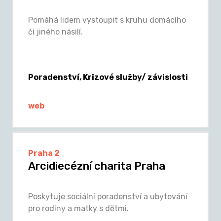
Pomáhá lidem vystoupit s kruhu domácího
či jiného násilí.
Poradenství, Krizové služby/ závislosti
web
Praha 2
Arcidiecézní charita Praha
Poskytuje sociální poradenství a ubytování
pro rodiny a matky s dětmi.