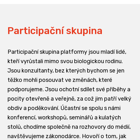
Participační skupina
Participační skupina platformy jsou mladí lidé,
kteří vyrůstali mimo svou biologickou rodinu.
Jsou konzultanty, bez kterých bychom se jen
těžko mohli posouvat ve změnách, které
podporujeme. Jsou ochotní sdílet své příběhy a
pocity otevřeně a veřejně, za což jim patří velký
obdiv a poděkování. Účastní se spolu s námi
konferencí, workshopů, seminářů a kulatých
stolů, chodíme společně na rozhovory do médií,
navštěvujeme zákonodárce. Hovoří o tom, jak