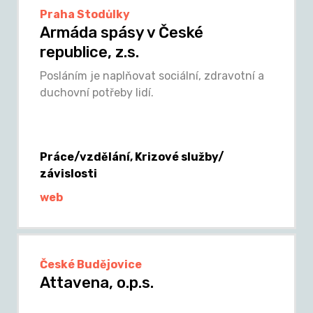
Praha Stodůlky
Armáda spásy v České
republice, z.s.
Posláním je naplňovat sociální, zdravotní a
duchovní potřeby lidí.
Práce/vzdělání, Krizové služby/
závislosti
web
České Budějovice
Attavena, o.p.s.