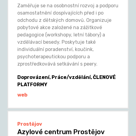
Zaměřuje se na osobnostní rozvoj a podporu
osamostatnění dospívajících před i po
odchodu z dětských domovů. Organizuje
pobytové akce založené na zážitkové
pedagogice (workshopy, letní tábory) a
vzdělávací besedy. Poskytuje také
individuální poradenství, koučink,
psychoterapeutickou podporu a
zprostředkovává setkávání s peery.
Doprovázení, Práce/vzdělání, ČLENOVÉ
PLATFORMY
web
Prostějov
Azylové centrum Prostějov