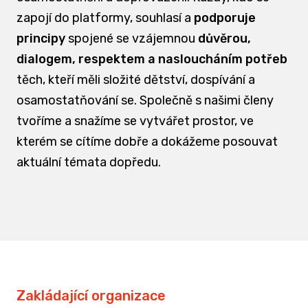
zapojí do platformy, souhlasí a
podporuje
principy
spojené se vzájemnou
důvěrou,
dialogem, respektem a nasloucháním potřeb
těch, kteří měli složité dětství, dospívání a
osamostatňování se. Společně s našimi členy
tvoříme a snažíme se vytvářet prostor, ve
kterém se cítíme dobře a dokážeme posouvat
aktuální témata dopředu.
Zakládající organizace