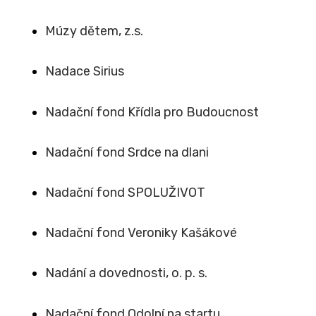
Múzy dětem, z.s.
Nadace Sirius
Nadační fond Křídla pro Budoucnost
Nadační fond Srdce na dlani
Nadační fond SPOLUŽIVOT
Nadační fond Veroniky Kašákové
Nadání a dovednosti, o. p. s.
Nadační fond Odolní na startu