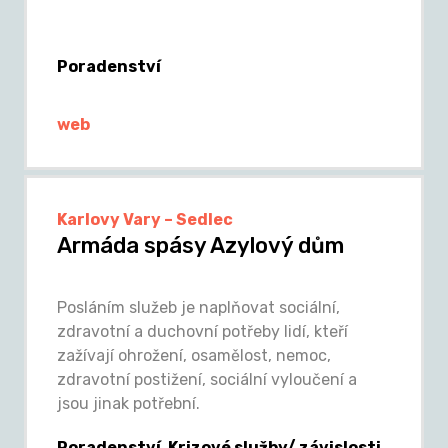
Poradenství
web
Karlovy Vary – Sedlec
Armáda spásy Azylový dům
Posláním služeb je naplňovat sociální,
zdravotní a duchovní potřeby lidí, kteří
zažívají ohrožení, osamělost, nemoc,
zdravotní postižení, sociální vyloučení a
jsou jinak potřební.
Poradenství, Krizové služby/ závislosti