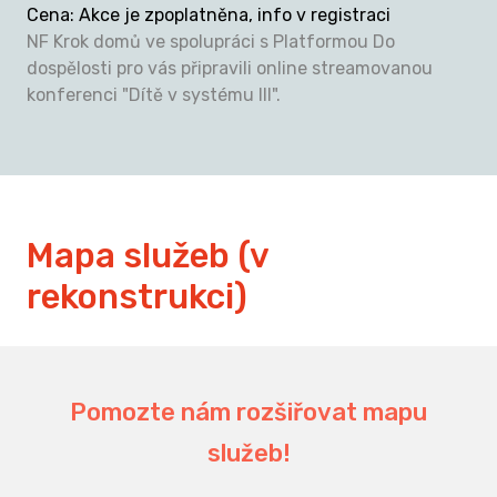
Cena
:
Akce je zpoplatněna, info v registraci
NF Krok domů ve spolupráci s Platformou Do
dospělosti pro vás připravili online streamovanou
konferenci "Dítě v systému III".
Mapa služeb (v
rekonstrukci)
Pomozte nám rozšiřovat mapu
služeb!