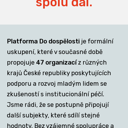
spolu dál.
Platforma Do dospělosti
je formální
uskupení, které v současné době
propojuje
47 organizací
z různých
krajů České republiky poskytujících
podporu a rozvoj mladým lidem se
zkušeností s institucionální péčí.
Jsme rádi, že se postupně připojují
další subjekty, které sdílí stejné
hodnoty. Bez vzájemné spolupráce a