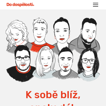
Menu
K sobě blíž,