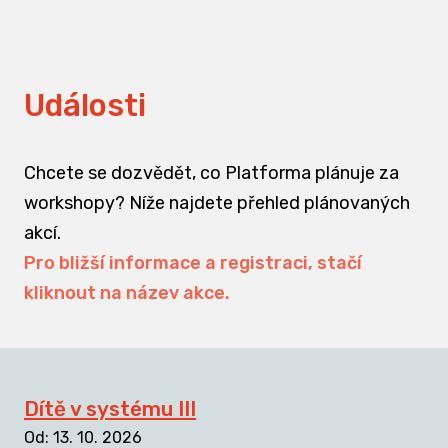
Události
Chcete se dozvědět, co Platforma plánuje za
workshopy? Níže najdete přehled plánovaných
akcí.
Pro bližší informace a registraci, stačí
kliknout na název akce.
Dítě v systému III
Od
:
13. 10. 2026