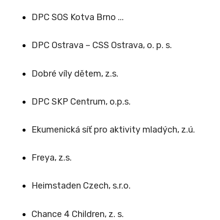
DPC SOS Kotva Brno ...
DPC Ostrava – CSS Ostrava, o. p. s.
Dobré víly dětem, z.s.
DPC SKP Centrum, o.p.s.
Ekumenická síť pro aktivity mladých, z.ú.
Freya, z.s.
Heimstaden Czech, s.r.o.
Chance 4 Children, z. s.