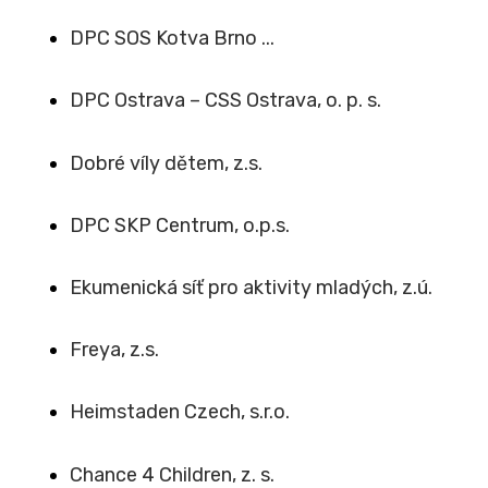
DPC SOS Kotva Brno ...
DPC Ostrava – CSS Ostrava, o. p. s.
Dobré víly dětem, z.s.
DPC SKP Centrum, o.p.s.
Ekumenická síť pro aktivity mladých, z.ú.
Freya, z.s.
Heimstaden Czech, s.r.o.
Chance 4 Children, z. s.