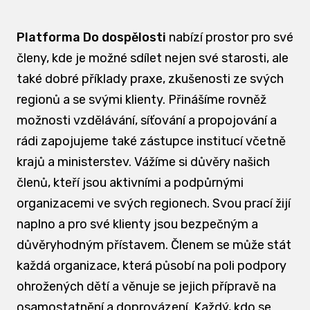
Platforma Do dospělosti
nabízí prostor pro své
členy, kde je možné sdílet nejen své starosti, ale
také dobré příklady praxe, zkušenosti ze svých
regionů a se svými klienty. Přinášíme rovněž
možnosti vzdělávání, síťování a propojování a
rádi zapojujeme také zástupce institucí včetně
krajů a ministerstev. Vážíme si důvěry našich
členů, kteří jsou aktivními a podpůrnými
organizacemi ve svých regionech. Svou prací žijí
naplno a pro své klienty jsou bezpečným a
důvěryhodným přístavem. Členem se může stát
každá organizace, která působí na poli podpory
ohrožených dětí a věnuje se jejich přípravě na
osamostatnění a doprovázení. Každý, kdo se