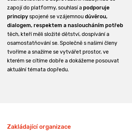
zapojí do platformy, souhlasí a
podporuje
principy
spojené se vzájemnou
důvěrou,
dialogem, respektem a nasloucháním potřeb
těch, kteří měli složité dětství, dospívání a
osamostatňování se. Společně s našimi členy
tvoříme a snažíme se vytvářet prostor, ve
kterém se cítíme dobře a dokážeme posouvat
aktuální témata dopředu.
Zakládající organizace