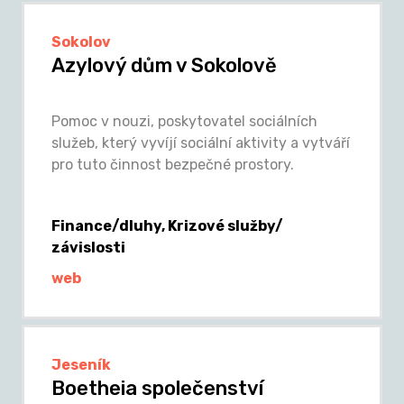
Sokolov
Azylový dům v Sokolově
Pomoc v nouzi, poskytovatel sociálních
služeb, který vyvíjí sociální aktivity a vytváří
pro tuto činnost bezpečné prostory.
Finance/dluhy, Krizové služby/
závislosti
web
Jeseník
Boetheia společenství