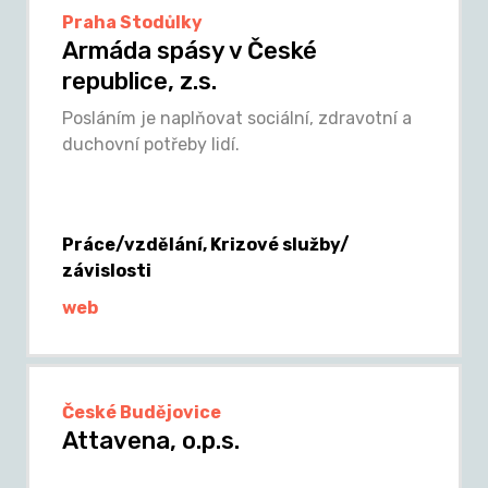
Praha Stodůlky
Armáda spásy v České
republice, z.s.
Posláním je naplňovat sociální, zdravotní a
duchovní potřeby lidí.
Práce/vzdělání, Krizové služby/
závislosti
web
České Budějovice
Attavena, o.p.s.