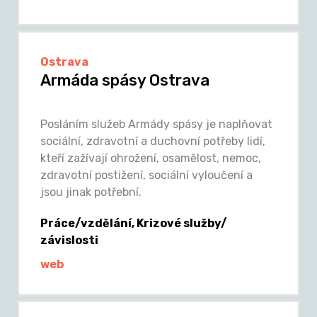
Ostrava
Armáda spásy Ostrava
Posláním služeb Armády spásy je naplňovat
sociální, zdravotní a duchovní potřeby lidí,
kteří zažívají ohrožení, osamělost, nemoc,
zdravotní postižení, sociální vyloučení a
jsou jinak potřební.
Práce/vzdělání, Krizové služby/
závislosti
web