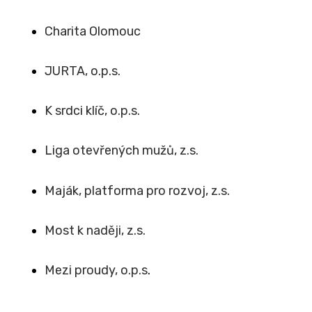
Charita Olomouc
JURTA, o.p.s.
K srdci klíč, o.p.s.
Liga otevřených mužů, z.s.
Maják, platforma pro rozvoj, z.s.
Most k naději, z.s.
Mezi proudy, o.p.s
.