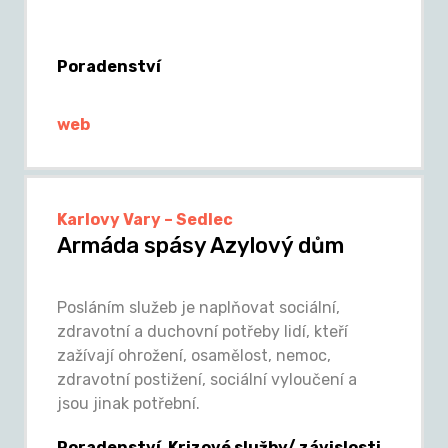
Poradenství
web
Karlovy Vary – Sedlec
Armáda spásy Azylový dům
Posláním služeb je naplňovat sociální,
zdravotní a duchovní potřeby lidí, kteří
zažívají ohrožení, osamělost, nemoc,
zdravotní postižení, sociální vyloučení a
jsou jinak potřební.
Poradenství, Krizové služby/ závislosti