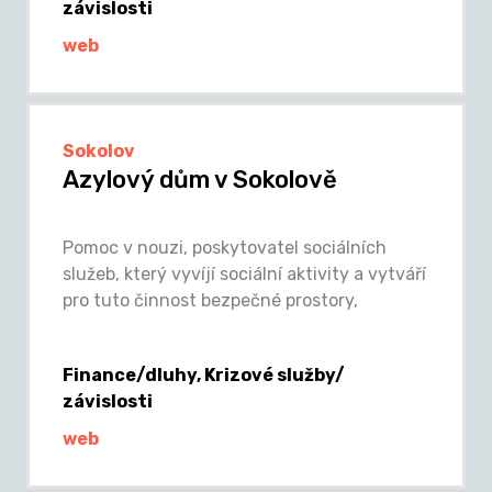
závislosti
web
Sokolov
Azylový dům v Sokolově
Pomoc v nouzi, poskytovatel sociálních
služeb, který vyvíjí sociální aktivity a vytváří
pro tuto činnost bezpečné prostory,
Finance/dluhy, Krizové služby/
závislosti
web