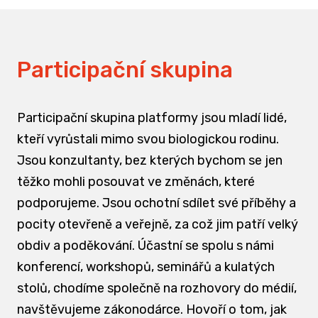
Participační skupina
Participační skupina platformy jsou mladí lidé,
kteří vyrůstali mimo svou biologickou rodinu.
Jsou konzultanty, bez kterých bychom se jen
těžko mohli posouvat ve změnách, které
podporujeme. Jsou ochotní sdílet své příběhy a
pocity otevřeně a veřejně, za což jim patří velký
obdiv a poděkování. Účastní se spolu s námi
konferencí, workshopů, seminářů a kulatých
stolů, chodíme společně na rozhovory do médií,
navštěvujeme zákonodárce. Hovoří o tom, jak