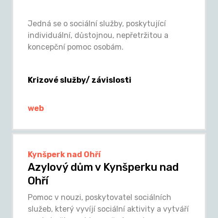
Jedná se o sociální služby, poskytující
individuální, důstojnou, nepřetržitou a
koncepční pomoc osobám.
Krizové služby/ závislosti
web
Kynšperk nad Ohří
Azylový dům v Kynšperku nad
Ohří
Pomoc v nouzi, poskytovatel sociálních
služeb, který vyvíjí sociální aktivity a vytváří