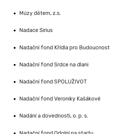
Múzy dětem, z.s.
Nadace Sirius
Nadační fond Křídla pro Budoucnost
Nadační fond Srdce na dlani
Nadační fond SPOLUŽIVOT
Nadační fond Veroniky Kašákové
Nadání a dovednosti, o. p. s.
Nadační fond Odolní na startu