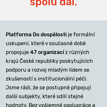
spolu dál.
Platforma Do dospělosti
je formální
uskupení, které v současné době
propojuje
47 organizací
z různých
krajů České republiky poskytujících
podporu a rozvoj mladým lidem se
zkušeností s institucionální péčí.
Jsme rádi, že se postupně připojují
další subjekty, které sdílí stejné
hodnoty. Bez vzájemné spolupráce a