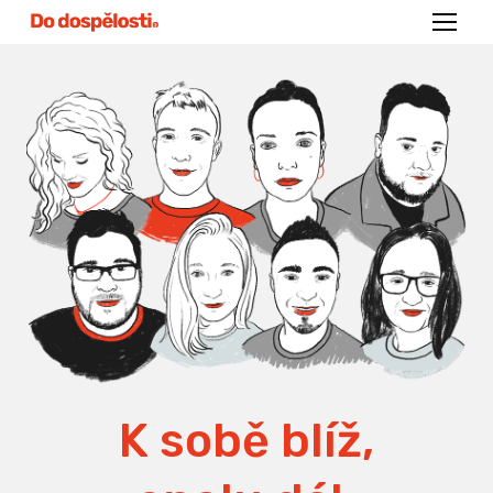
Menu
K sobě blíž,