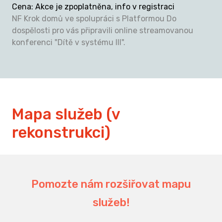
Cena
:
Akce je zpoplatněna, info v registraci
NF Krok domů ve spolupráci s Platformou Do
dospělosti pro vás připravili online streamovanou
konferenci "Dítě v systému III".
Mapa služeb (v
rekonstrukci)
Pomozte nám rozšiřovat mapu
služeb!