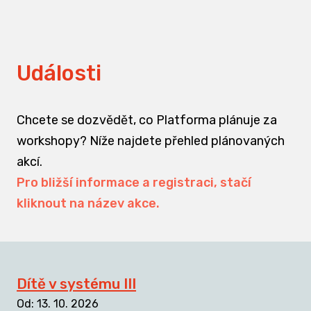
Události
Chcete se dozvědět, co Platforma plánuje za
workshopy? Níže najdete přehled plánovaných
akcí.
Pro bližší informace a registraci, stačí
kliknout na název akce.
Dítě v systému III
Od
:
13. 10. 2026