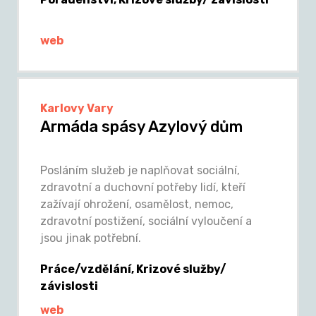
web
Karlovy Vary
Armáda spásy Azylový dům
Posláním služeb je naplňovat sociální,
zdravotní a duchovní potřeby lidí, kteří
zažívají ohrožení, osamělost, nemoc,
zdravotní postižení, sociální vyloučení a
jsou jinak potřební.
Práce/vzdělání, Krizové služby/
závislosti
web