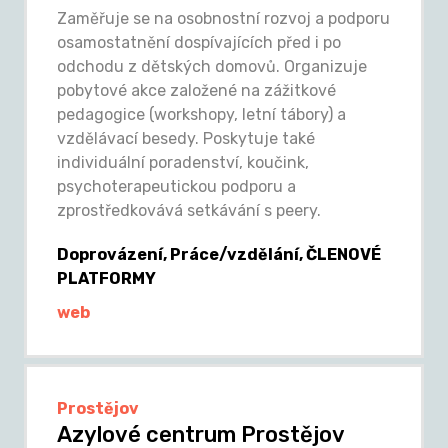
Zaměřuje se na osobnostní rozvoj a podporu
osamostatnění dospívajících před i po
odchodu z dětských domovů. Organizuje
pobytové akce založené na zážitkové
pedagogice (workshopy, letní tábory) a
vzdělávací besedy. Poskytuje také
individuální poradenství, koučink,
psychoterapeutickou podporu a
zprostředkovává setkávání s peery.
Doprovázení, Práce/vzdělání, ČLENOVÉ
PLATFORMY
web
Prostějov
Azylové centrum Prostějov