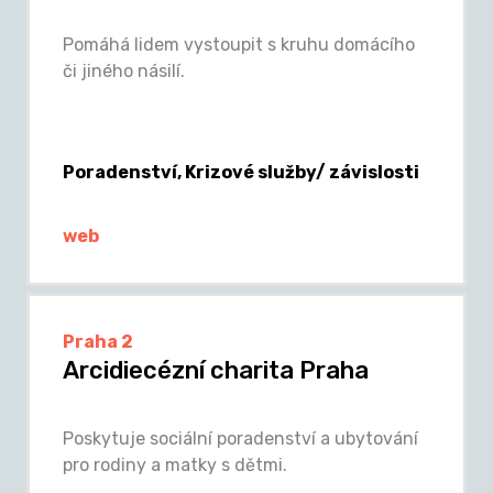
Pomáhá lidem vystoupit s kruhu domácího
či jiného násilí.
Poradenství, Krizové služby/ závislosti
web
Praha 2
Arcidiecézní charita Praha
Poskytuje sociální poradenství a ubytování
pro rodiny a matky s dětmi.