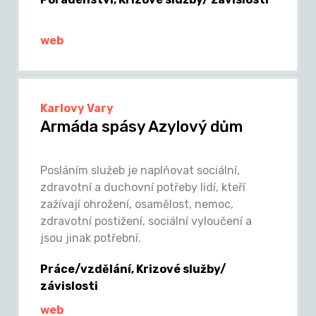
web
Karlovy Vary
Armáda spásy Azylový dům
Posláním služeb je naplňovat sociální,
zdravotní a duchovní potřeby lidí, kteří
zažívají ohrožení, osamělost, nemoc,
zdravotní postižení, sociální vyloučení a
jsou jinak potřební.
Práce/vzdělání, Krizové služby/
závislosti
web