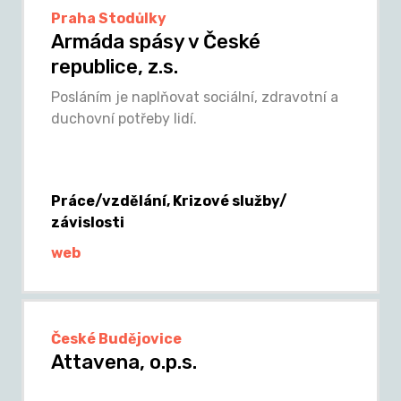
Praha Stodůlky
Armáda spásy v České
republice, z.s.
Posláním je naplňovat sociální, zdravotní a
duchovní potřeby lidí.
Práce/vzdělání, Krizové služby/
závislosti
web
České Budějovice
Attavena, o.p.s.