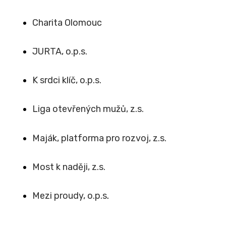
Charita Olomouc
JURTA, o.p.s.
K srdci klíč, o.p.s.
Liga otevřených mužů, z.s.
Maják, platforma pro rozvoj, z.s.
Most k naději, z.s.
Mezi proudy, o.p.s
.