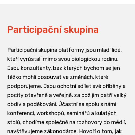
Participační skupina
Participační skupina platformy jsou mladí lidé,
kteří vyrůstali mimo svou biologickou rodinu.
Jsou konzultanty, bez kterých bychom se jen
těžko mohli posouvat ve změnách, které
podporujeme. Jsou ochotní sdílet své příběhy a
pocity otevřeně a veřejně, za což jim patří velký
obdiv a poděkování. Účastní se spolu s námi
konferencí, workshopů, seminářů a kulatých
stolů, chodíme společně na rozhovory do médií,
navštěvujeme zákonodárce. Hovoří o tom, jak