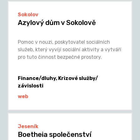
Sokolov
Azylový dům v Sokolově
Pomoc v nouzi, poskytovatel sociálních
služeb, který vyvíjí sociální aktivity a vytváří
pro tuto činnost bezpečné prostory.
Finance/dluhy, Krizové služby/
závislosti
web
Jeseník
Boetheia společenství