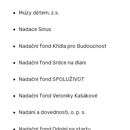
Múzy dětem, z.s.
Nadace Sirius
Nadační fond Křídla pro Budoucnost
Nadační fond Srdce na dlani
Nadační fond SPOLUŽIVOT
Nadační fond Veroniky Kašákové
Nadání a dovednosti, o. p. s.
Nadační fond Odolní na startu