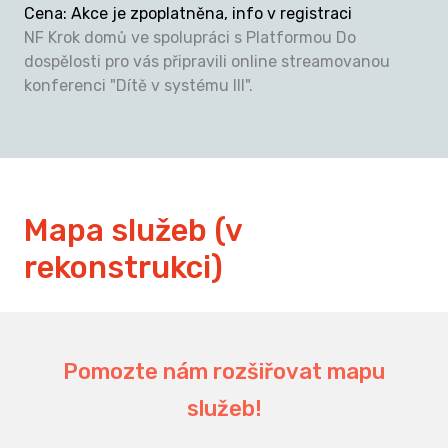
Cena
:
Akce je zpoplatněna, info v registraci
NF Krok domů ve spolupráci s Platformou Do
dospělosti pro vás připravili online streamovanou
konferenci "Dítě v systému III".
Mapa služeb (v
rekonstrukci)
Pomozte nám rozšiřovat mapu
služeb!