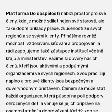
Platforma Do dospělosti
nabízí prostor pro své
členy, kde je možné sdílet nejen své starosti, ale
také dobré příklady praxe, zkušenosti ze svých
regionů a se svými klienty. Přinášíme rovněž
možnosti vzdělávání, síťování a propojování a
rádi zapojujeme také zástupce institucí včetně
krajů a ministerstev. Vážíme si důvěry našich
členů, kteří jsou aktivními a podpůrnými
organizacemi ve svých regionech. Svou prací žijí
naplno a pro své klienty jsou bezpečným a
důvěryhodným přístavem. Členem se může stát
každá organizace, která působí na poli podpory
ohrožených dětí a věnuje se jejich přípravě na
osamostatnění a doprovázení. Každý, kdo se