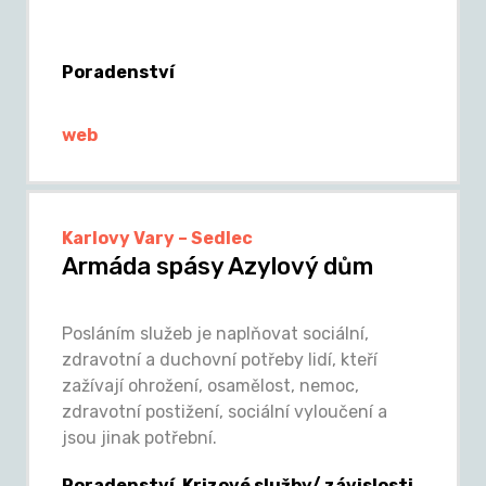
Poradenství
web
Karlovy Vary – Sedlec
Armáda spásy Azylový dům
Posláním služeb je naplňovat sociální,
zdravotní a duchovní potřeby lidí, kteří
zažívají ohrožení, osamělost, nemoc,
zdravotní postižení, sociální vyloučení a
jsou jinak potřební.
Poradenství, Krizové služby/ závislosti