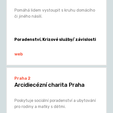
Pomáhá lidem vystoupit s kruhu domácího
či jiného násilí.
Poradenství, Krizové služby/ závislosti
web
Praha 2
Arcidiecézní charita Praha
Poskytuje sociální poradenství a ubytování
pro rodiny a matky s dětmi.