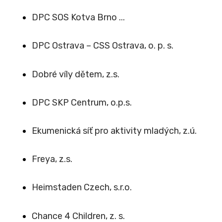
DPC SOS Kotva Brno ...
DPC Ostrava – CSS Ostrava, o. p. s.
Dobré víly dětem, z.s.
DPC SKP Centrum, o.p.s.
Ekumenická síť pro aktivity mladých, z.ú.
Freya, z.s.
Heimstaden Czech, s.r.o.
Chance 4 Children, z. s.