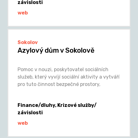
závislosti
web
Sokolov
Azylový dům v Sokolově
Pomoc v nouzi, poskytovatel sociálních
služeb, který vyvíjí sociální aktivity a vytváří
pro tuto činnost bezpečné prostory,
Finance/dluhy, Krizové služby/
závislosti
web