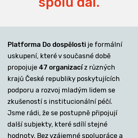
spolu dál.
Platforma Do dospělosti
je formální
uskupení, které v současné době
propojuje
47 organizací
z různých
krajů České republiky poskytujících
podporu a rozvoj mladým lidem se
zkušeností s institucionální péčí.
Jsme rádi, že se postupně připojují
další subjekty, které sdílí stejné
hodnoty. Bez vzájemné spolupráce a