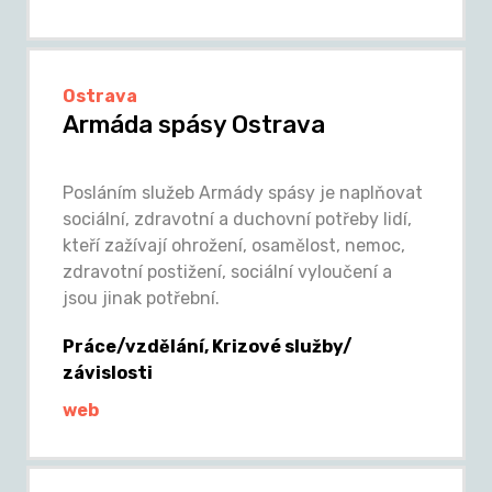
Ostrava
Armáda spásy Ostrava
Posláním služeb Armády spásy je naplňovat
sociální, zdravotní a duchovní potřeby lidí,
kteří zažívají ohrožení, osamělost, nemoc,
zdravotní postižení, sociální vyloučení a
jsou jinak potřební.
Práce/vzdělání, Krizové služby/
závislosti
web