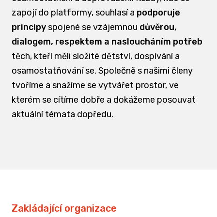
zapojí do platformy, souhlasí a
podporuje
principy
spojené se vzájemnou
důvěrou,
dialogem, respektem a nasloucháním potřeb
těch, kteří měli složité dětství, dospívání a
osamostatňování se. Společně s našimi členy
tvoříme a snažíme se vytvářet prostor, ve
kterém se cítíme dobře a dokážeme posouvat
aktuální témata dopředu.
Zakládající organizace