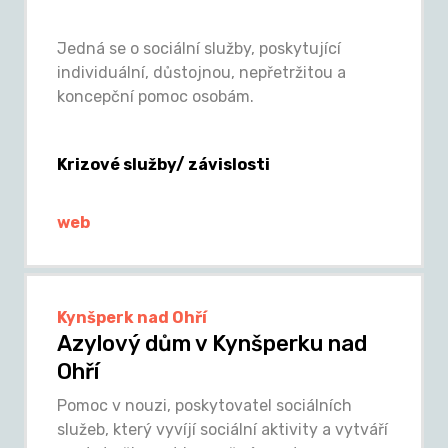
Jedná se o sociální služby, poskytující
individuální, důstojnou, nepřetržitou a
koncepční pomoc osobám.
Krizové služby/ závislosti
web
Kynšperk nad Ohří
Azylový dům v Kynšperku nad
Ohří
Pomoc v nouzi, poskytovatel sociálních
služeb, který vyvíjí sociální aktivity a vytváří