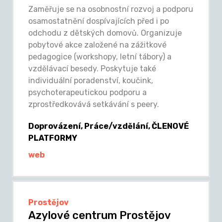
Zaměřuje se na osobnostní rozvoj a podporu
osamostatnění dospívajících před i po
odchodu z dětských domovů. Organizuje
pobytové akce založené na zážitkové
pedagogice (workshopy, letní tábory) a
vzdělávací besedy. Poskytuje také
individuální poradenství, koučink,
psychoterapeutickou podporu a
zprostředkovává setkávání s peery.
Doprovázení, Práce/vzdělání, ČLENOVÉ
PLATFORMY
web
Prostějov
Azylové centrum Prostějov