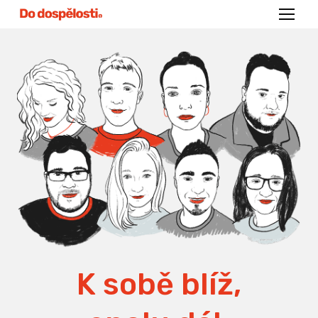
Menu
K sobě blíž,