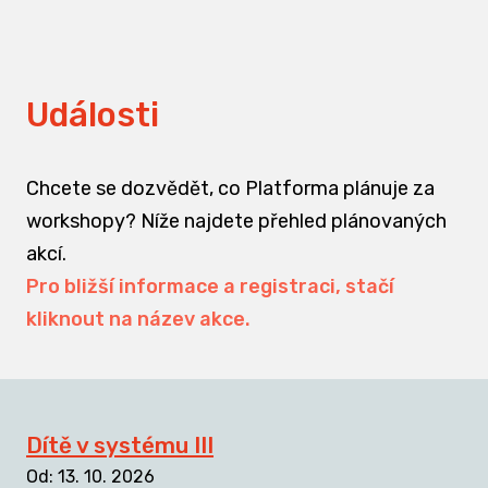
Události
Chcete se dozvědět, co Platforma plánuje za
workshopy? Níže najdete přehled plánovaných
akcí.
Pro bližší informace a registraci, stačí
kliknout na název akce.
Dítě v systému III
Od
:
13. 10. 2026