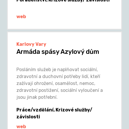
web
Karlovy Vary
Armáda spásy Azylový dům
Posláním služeb je naplňovat sociální,
zdravotní a duchovní potřeby lidí, kteří
zažívají ohrožení, osamělost, nemoc,
zdravotní postižení, sociální vyloučení a
jsou jinak potřební.
Práce/vzdělání, Krizové služby/
závislosti
web