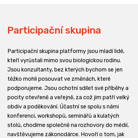
Participační skupina
Participační skupina platformy jsou mladí lidé,
kteří vyrůstali mimo svou biologickou rodinu.
Jsou konzultanty, bez kterých bychom se jen
těžko mohli posouvat ve změnách, které
podporujeme. Jsou ochotní sdílet své příběhy a
pocity otevřeně a veřejně, za což jim patří velký
obdiv a poděkování. Účastní se spolu s námi
konferencí, workshopů, seminářů a kulatých
stolů, chodíme společně na rozhovory do médií,
navštěvujeme zákonodárce. Hovoří o tom, jak