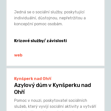
Jedná se o sociální služby, poskytující
individuální, důstojnou, nepřetržitou a
koncepční pomoc osobám.
Krizové služby/ závislosti
web
Kynšperk nad Ohří
Azylový dům v Kynšperku nad
Ohří
Pomoc v nouzi, poskytovatel sociálních
služeb, který vyvíjí sociální aktivity a vytváří