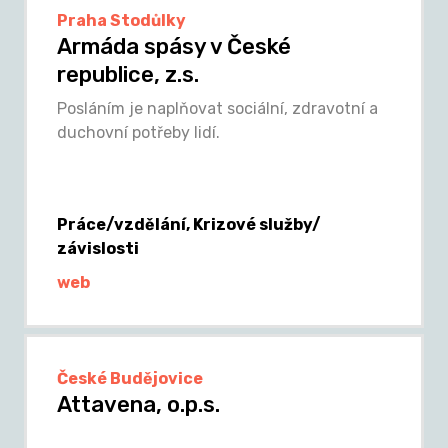
Praha Stodůlky
Armáda spásy v České
republice, z.s.
Posláním je naplňovat sociální, zdravotní a
duchovní potřeby lidí.
Práce/vzdělání, Krizové služby/
závislosti
web
České Budějovice
Attavena, o.p.s.