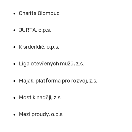
Charita Olomouc
JURTA, o.p.s.
K srdci klíč, o.p.s.
Liga otevřených mužů, z.s.
Maják, platforma pro rozvoj, z.s.
Most k naději, z.s.
Mezi proudy, o.p.s
.