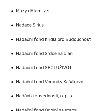
Múzy dětem, z.s.
Nadace Sirius
Nadační fond Křídla pro Budoucnost
Nadační fond Srdce na dlani
Nadační fond SPOLUŽIVOT
Nadační fond Veroniky Kašákové
Nadání a dovednosti, o. p. s.
Nadační fond Odolní na startu