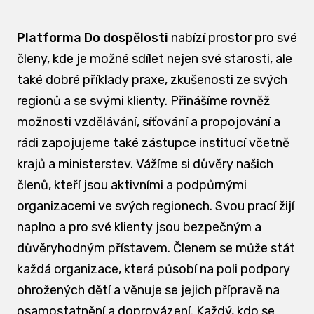
Platforma Do dospělosti
nabízí prostor pro své
členy, kde je možné sdílet nejen své starosti, ale
také dobré příklady praxe, zkušenosti ze svých
regionů a se svými klienty. Přinášíme rovněž
možnosti vzdělávání, síťování a propojování a
rádi zapojujeme také zástupce institucí včetně
krajů a ministerstev. Vážíme si důvěry našich
členů, kteří jsou aktivními a podpůrnými
organizacemi ve svých regionech. Svou prací žijí
naplno a pro své klienty jsou bezpečným a
důvěryhodným přístavem. Členem se může stát
každá organizace, která působí na poli podpory
ohrožených dětí a věnuje se jejich přípravě na
osamostatnění a doprovázení. Každý, kdo se