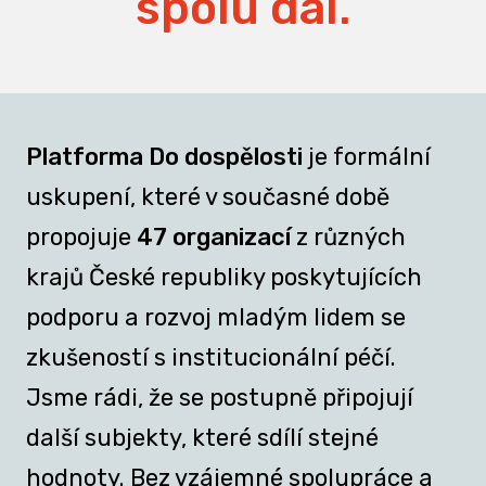
spolu dál.
Platforma Do dospělosti
je formální
uskupení, které v současné době
propojuje
47 organizací
z různých
krajů České republiky poskytujících
podporu a rozvoj mladým lidem se
zkušeností s institucionální péčí.
Jsme rádi, že se postupně připojují
další subjekty, které sdílí stejné
hodnoty. Bez vzájemné spolupráce a