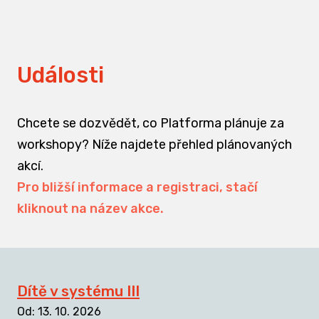
Události
Chcete se dozvědět, co Platforma plánuje za
workshopy? Níže najdete přehled plánovaných
akcí.
Pro bližší informace a registraci, stačí
kliknout na název akce.
Dítě v systému III
Od
:
13. 10. 2026