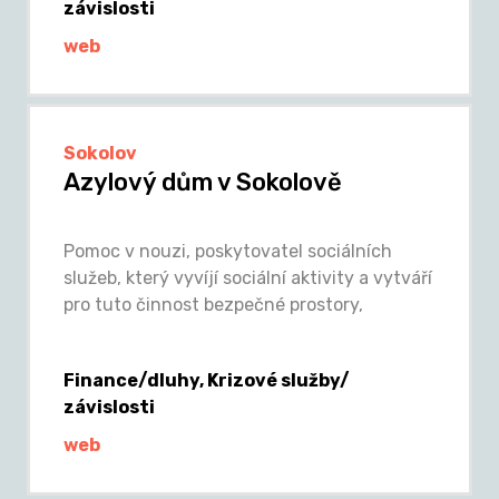
závislosti
web
Sokolov
Azylový dům v Sokolově
Pomoc v nouzi, poskytovatel sociálních
služeb, který vyvíjí sociální aktivity a vytváří
pro tuto činnost bezpečné prostory,
Finance/dluhy, Krizové služby/
závislosti
web