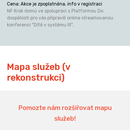
Cena
:
Akce je zpoplatněna, info v registraci
NF Krok domů ve spolupráci s Platformou Do
dospělosti pro vás připravili online streamovanou
konferenci "Dítě v systému III".
Mapa služeb (v
rekonstrukci)
194
Pomozte nám rozšiřovat mapu
služeb!