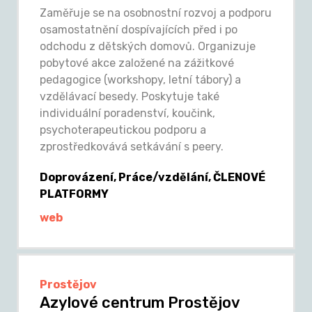
Zaměřuje se na osobnostní rozvoj a podporu
osamostatnění dospívajících před i po
odchodu z dětských domovů. Organizuje
pobytové akce založené na zážitkové
pedagogice (workshopy, letní tábory) a
vzdělávací besedy. Poskytuje také
individuální poradenství, koučink,
psychoterapeutickou podporu a
zprostředkovává setkávání s peery.
Doprovázení, Práce/vzdělání, ČLENOVÉ
PLATFORMY
web
Prostějov
Azylové centrum Prostějov