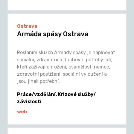
Ostrava
Armáda spásy Ostrava
Posláním služeb Armády spásy je naplňovat
sociální, zdravotní a duchovní potřeby lidí,
kteří zažívají ohrožení, osamělost, nemoc,
zdravotní postižení, sociální vyloučení a
jsou jinak potřební.
Práce/vzdělání, Krizové služby/
závislosti
web