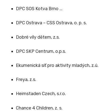
DPC SOS Kotva Brno ...
DPC Ostrava – CSS Ostrava, o. p. s.
Dobré víly dětem, z.s.
DPC SKP Centrum, o.p.s.
Ekumenická síť pro aktivity mladých, z.ú.
Freya, z.s.
Heimstaden Czech, s.r.o.
Chance 4 Children, z. s.