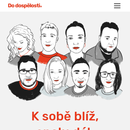
Menu
K sobě blíž,