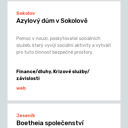
Sokolov
Azylový dům v Sokolově
Pomoc v nouzi, poskytovatel sociálních
služeb, který vyvíjí sociální aktivity a vytváří
pro tuto činnost bezpečné prostory.
Finance/dluhy, Krizové služby/
závislosti
web
Jeseník
Boetheia společenství