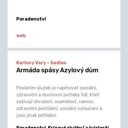
Poradenství
web
Karlovy Vary – Sedlec
Armáda spásy Azylový dům
Posláním služeb je naplňovat sociální,
zdravotní a duchovní potřeby lidí, kteří
zažívají ohrožení, osamělost, nemoc,
zdravotní postižení, sociální vyloučení a
jsou jinak potřební.
Poradenství, Krizové služby/ závislosti