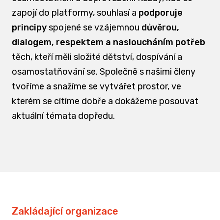
zapojí do platformy, souhlasí a
podporuje
principy
spojené se vzájemnou
důvěrou,
dialogem, respektem a nasloucháním potřeb
těch, kteří měli složité dětství, dospívání a
osamostatňování se. Společně s našimi členy
tvoříme a snažíme se vytvářet prostor, ve
kterém se cítíme dobře a dokážeme posouvat
aktuální témata dopředu.
Zakládající organizace