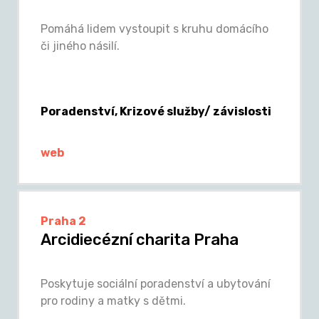
Pomáhá lidem vystoupit s kruhu domácího
či jiného násilí.
Poradenství, Krizové služby/ závislosti
web
Praha 2
Arcidiecézní charita Praha
Poskytuje sociální poradenství a ubytování
pro rodiny a matky s dětmi.