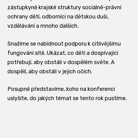
zástupkyně krajské struktury sociálně-právní
ochrany dětí, odborníci na dětskou duši,
vzdělávání a mnoho dalších.
Snažíme se nabídnout podporu k citlivějšímu
fungování sítě. Ukázat, co děti a dospívající
potřebují, aby obstáli v dospělém světe. A
dospělí, aby obstáli v jejich očích.
Posupně představíme, koho na konferenci
uslyšíte, do jakých témat se tento rok pustíme.