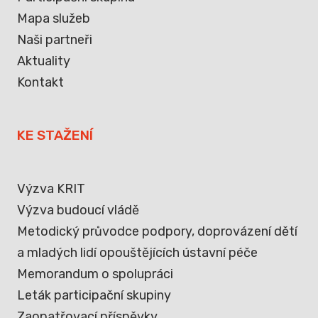
Mapa služeb
Naši partneři
Aktuality
Kontakt
KE STAŽENÍ
Výzva KRIT
Výzva budoucí vládě
Metodický průvodce podpory, doprovázení dětí
a mladých lidí opouštějících ústavní péče
Memorandum o spolupráci
Leták participační skupiny
Zaopatřovací příspěvky