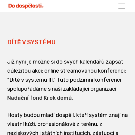
Menu
DÍTĚ V SYSTÉMU
Již nyní je možné si do svých kalendářů zapsat
důležitou akci: online streamovanou konferenci:
"Dítě v systému III." Tuto podzimní konferenci
spolupořádáme s naší zakládající organizací
Nadační fond Krok domů
.
Hosty budou mladí dospělí, kteří systém znají na
vlastní kůži, profesionálové z terénu, z
neziskových i státních institucích, zástupci a