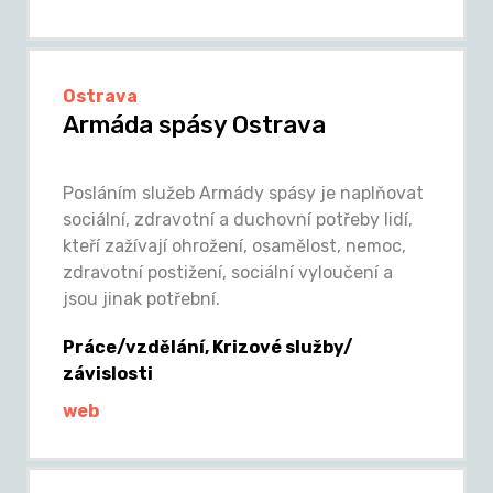
Ostrava
Armáda spásy Ostrava
Posláním služeb Armády spásy je naplňovat
sociální, zdravotní a duchovní potřeby lidí,
kteří zažívají ohrožení, osamělost, nemoc,
zdravotní postižení, sociální vyloučení a
jsou jinak potřební.
Práce/vzdělání, Krizové služby/
závislosti
web