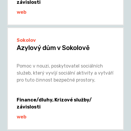
závislosti
web
Sokolov
Azylový dům v Sokolově
Pomoc v nouzi, poskytovatel sociálních
služeb, který vyvíjí sociální aktivity a vytváří
pro tuto činnost bezpečné prostory,
Finance/dluhy, Krizové služby/
závislosti
web