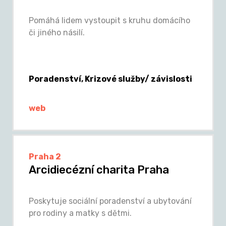
Pomáhá lidem vystoupit s kruhu domácího
či jiného násilí.
Poradenství, Krizové služby/ závislosti
web
Praha 2
Arcidiecézní charita Praha
Poskytuje sociální poradenství a ubytování
pro rodiny a matky s dětmi.