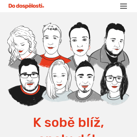
Menu
K sobě blíž,