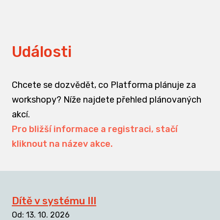
Události
Chcete se dozvědět, co Platforma plánuje za
workshopy? Níže najdete přehled plánovaných
akcí.
Pro bližší informace a registraci, stačí
kliknout na název akce.
Dítě v systému III
Od
:
13. 10. 2026