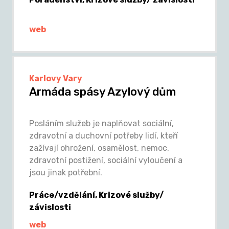
web
Karlovy Vary
Armáda spásy Azylový dům
Posláním služeb je naplňovat sociální,
zdravotní a duchovní potřeby lidí, kteří
zažívají ohrožení, osamělost, nemoc,
zdravotní postižení, sociální vyloučení a
jsou jinak potřební.
Práce/vzdělání, Krizové služby/
závislosti
web