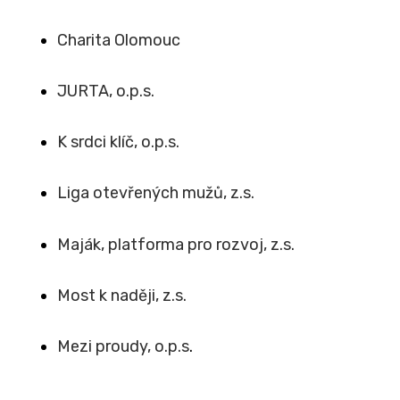
Charita Olomouc
JURTA, o.p.s.
K srdci klíč, o.p.s.
Liga otevřených mužů, z.s.
Maják, platforma pro rozvoj, z.s.
Most k naději, z.s.
Mezi proudy, o.p.s
.