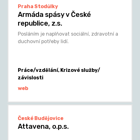
Praha Stodůlky
Armáda spásy v České
republice, z.s.
Posláním je naplňovat sociální, zdravotní a
duchovní potřeby lidí.
Práce/vzdělání, Krizové služby/
závislosti
web
České Budějovice
Attavena, o.p.s.