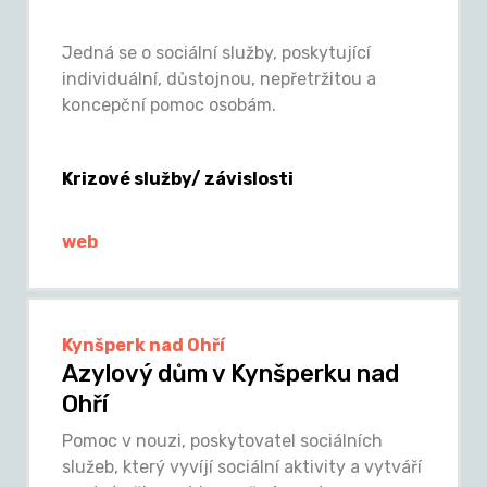
Jedná se o sociální služby, poskytující
individuální, důstojnou, nepřetržitou a
koncepční pomoc osobám.
Krizové služby/ závislosti
web
Kynšperk nad Ohří
Azylový dům v Kynšperku nad
Ohří
Pomoc v nouzi, poskytovatel sociálních
služeb, který vyvíjí sociální aktivity a vytváří