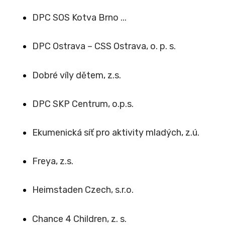
DPC SOS Kotva Brno ...
DPC Ostrava – CSS Ostrava, o. p. s.
Dobré víly dětem, z.s.
DPC SKP Centrum, o.p.s.
Ekumenická síť pro aktivity mladých, z.ú.
Freya, z.s.
Heimstaden Czech, s.r.o.
Chance 4 Children, z. s.