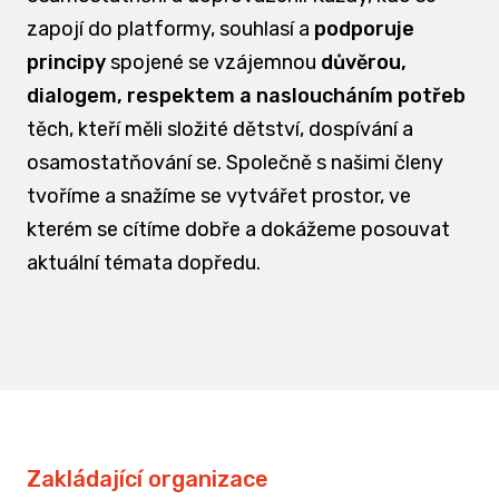
zapojí do platformy, souhlasí a
podporuje
principy
spojené se vzájemnou
důvěrou,
dialogem, respektem a nasloucháním potřeb
těch, kteří měli složité dětství, dospívání a
osamostatňování se. Společně s našimi členy
tvoříme a snažíme se vytvářet prostor, ve
kterém se cítíme dobře a dokážeme posouvat
aktuální témata dopředu.
Zakládající organizace