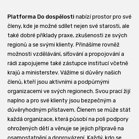
Platforma Do dospělosti
nabízí prostor pro své
členy, kde je možné sdílet nejen své starosti, ale
také dobré příklady praxe, zkušenosti ze svých
regionů a se svými klienty. Přinášíme rovněž
možnosti vzdělávání, síťování a propojování a
rádi zapojujeme také zástupce institucí včetně
krajů a ministerstev. Vážíme si důvěry našich
členů, kteří jsou aktivními a podpůrnými
organizacemi ve svých regionech. Svou prací žijí
naplno a pro své klienty jsou bezpečným a
důvěryhodným přístavem. Členem se může stát
každá organizace, která působí na poli podpory
ohrožených dětí a věnuje se jejich přípravě na
osamostatnění a doprovázení. Každý, kdo se