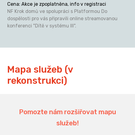
Cena
:
Akce je zpoplatněna, info v registraci
NF Krok domů ve spolupráci s Platformou Do
dospělosti pro vás připravili online streamovanou
konferenci "Dítě v systému III".
Mapa služeb (v
rekonstrukci)
Pomozte nám rozšiřovat mapu
služeb!