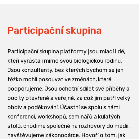
Participační skupina
Participační skupina platformy jsou mladí lidé,
kteří vyrůstali mimo svou biologickou rodinu.
Jsou konzultanty, bez kterých bychom se jen
těžko mohli posouvat ve změnách, které
podporujeme. Jsou ochotní sdílet své příběhy a
pocity otevřeně a veřejně, za což jim patří velký
obdiv a poděkování. Účastní se spolu s námi
konferencí, workshopů, seminářů a kulatých
stolů, chodíme společně na rozhovory do médií,
navštěvujeme zákonodárce. Hovoří o tom, jak