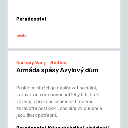
Poradenství
web
Karlovy Vary – Sedlec
Armáda spásy Azylový dům
Posláním služeb je naplňovat sociální,
zdravotní a duchovní potřeby lidí, kteří
zažívají ohrožení, osamělost, nemoc,
zdravotní postižení, sociální vyloučení a
jsou jinak potřební.
Poradenství, Krizové služby/ závislosti