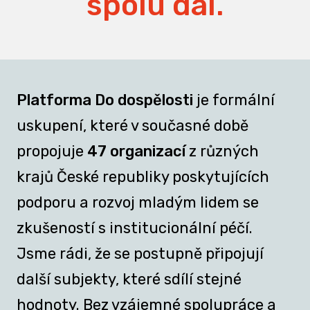
spolu dál.
Platforma Do dospělosti
je formální
uskupení, které v současné době
propojuje
47 organizací
z různých
krajů České republiky poskytujících
podporu a rozvoj mladým lidem se
zkušeností s institucionální péčí.
Jsme rádi, že se postupně připojují
další subjekty, které sdílí stejné
hodnoty. Bez vzájemné spolupráce a