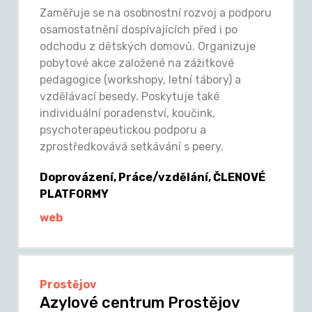
Zaměřuje se na osobnostní rozvoj a podporu
osamostatnění dospívajících před i po
odchodu z dětských domovů. Organizuje
pobytové akce založené na zážitkové
pedagogice (workshopy, letní tábory) a
vzdělávací besedy. Poskytuje také
individuální poradenství, koučink,
psychoterapeutickou podporu a
zprostředkovává setkávání s peery.
Doprovázení, Práce/vzdělání, ČLENOVÉ
PLATFORMY
web
Prostějov
Azylové centrum Prostějov