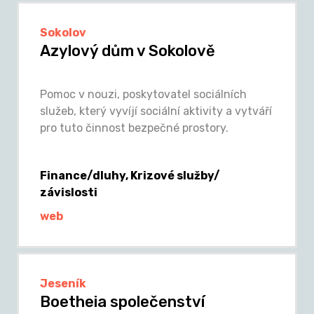
Sokolov
Azylový dům v Sokolově
Pomoc v nouzi, poskytovatel sociálních
služeb, který vyvíjí sociální aktivity a vytváří
pro tuto činnost bezpečné prostory.
Finance/dluhy, Krizové služby/
závislosti
web
Jeseník
Boetheia společenství