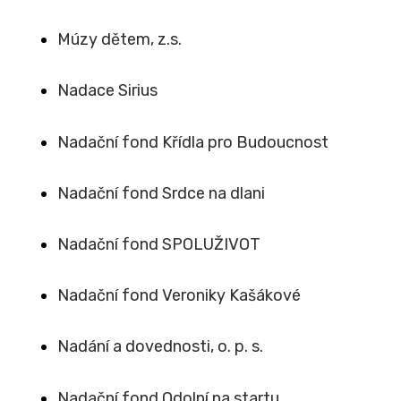
Múzy dětem, z.s.
Nadace Sirius
Nadační fond Křídla pro Budoucnost
Nadační fond Srdce na dlani
Nadační fond SPOLUŽIVOT
Nadační fond Veroniky Kašákové
Nadání a dovednosti, o. p. s.
Nadační fond Odolní na startu