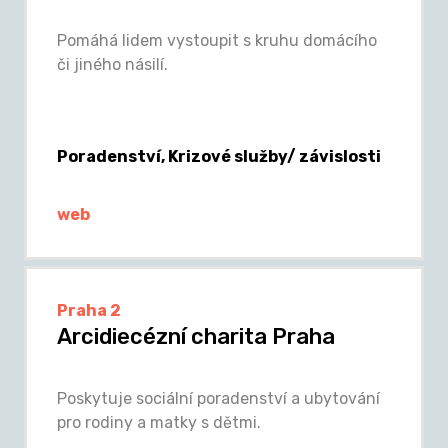
Pomáhá lidem vystoupit s kruhu domácího
či jiného násilí.
Poradenství, Krizové služby/ závislosti
web
Praha 2
Arcidiecézní charita Praha
Poskytuje sociální poradenství a ubytování
pro rodiny a matky s dětmi.