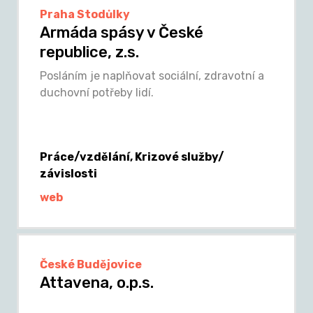
Praha Stodůlky
Armáda spásy v České
republice, z.s.
Posláním je naplňovat sociální, zdravotní a
duchovní potřeby lidí.
Práce/vzdělání, Krizové služby/
závislosti
web
České Budějovice
Attavena, o.p.s.