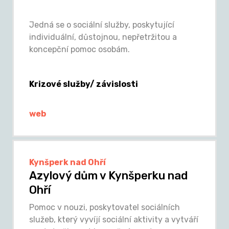
Jedná se o sociální služby, poskytující
individuální, důstojnou, nepřetržitou a
koncepční pomoc osobám.
Krizové služby/ závislosti
web
Kynšperk nad Ohří
Azylový dům v Kynšperku nad
Ohří
Pomoc v nouzi, poskytovatel sociálních
služeb, který vyvíjí sociální aktivity a vytváří