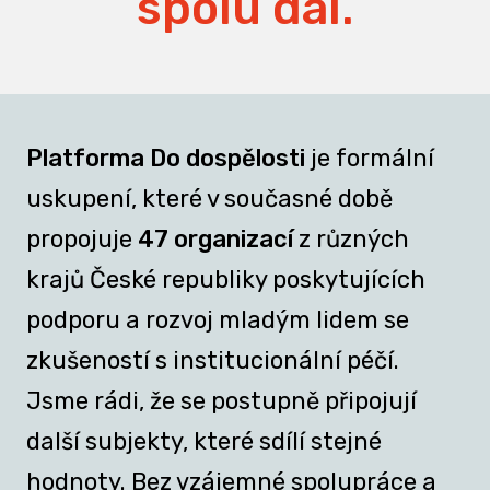
spolu dál.
Platforma Do dospělosti
je formální
uskupení, které v současné době
propojuje
47 organizací
z různých
krajů České republiky poskytujících
podporu a rozvoj mladým lidem se
zkušeností s institucionální péčí.
Jsme rádi, že se postupně připojují
další subjekty, které sdílí stejné
hodnoty. Bez vzájemné spolupráce a