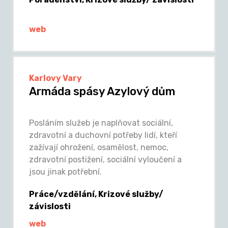
web
Karlovy Vary
Armáda spásy Azylový dům
Posláním služeb je naplňovat sociální,
zdravotní a duchovní potřeby lidí, kteří
zažívají ohrožení, osamělost, nemoc,
zdravotní postižení, sociální vyloučení a
jsou jinak potřební.
Práce/vzdělání, Krizové služby/
závislosti
web