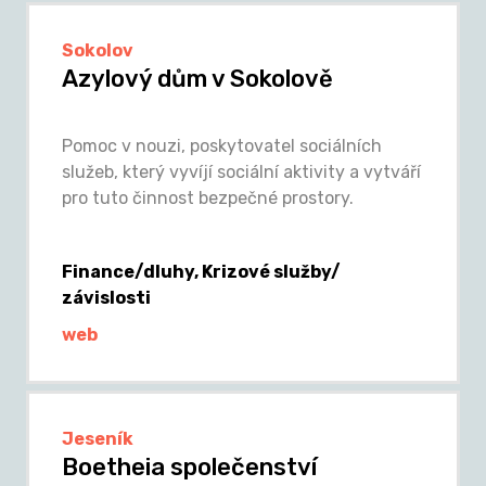
Sokolov
Azylový dům v Sokolově
Pomoc v nouzi, poskytovatel sociálních
služeb, který vyvíjí sociální aktivity a vytváří
pro tuto činnost bezpečné prostory.
Finance/dluhy, Krizové služby/
závislosti
web
Jeseník
Boetheia společenství