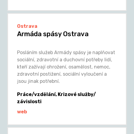
Ostrava
Armáda spásy Ostrava
Posláním služeb Armády spásy je naplňovat
sociální, zdravotní a duchovní potřeby lidí,
kteří zažívají ohrožení, osamělost, nemoc,
zdravotní postižení, sociální vyloučení a
jsou jinak potřební.
Práce/vzdělání, Krizové služby/
závislosti
web