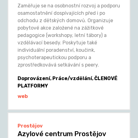
Zaměřuje se na osobnostní rozvoj a podporu
osamostatnění dospívajících před i po
odchodu z dětských domovů. Organizuje
pobytové akce založené na zážitkové
pedagogice (workshopy, letní tábory) a
vzdělávací besedy. Poskytuje také
individuální poradenství, koučink,
psychoterapeutickou podporu a
zprostředkovává setkávání s peery.
Doprovázení, Práce/vzdělání, ČLENOVÉ
PLATFORMY
web
Prostějov
Azylové centrum Prostějov