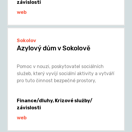
závislosti
web
Sokolov
Azylový dům v Sokolově
Pomoc v nouzi, poskytovatel sociálních
služeb, který vyvíjí sociální aktivity a vytváří
pro tuto činnost bezpečné prostory,
Finance/dluhy, Krizové služby/
závislosti
web