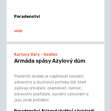
Poradenství
web
Karlovy Vary – Sedlec
Armáda spásy Azylový dům
Posláním služeb je naplňovat sociální,
zdravotní a duchovní potřeby lidí, kteří
zažívají ohrožení, osamělost, nemoc,
zdravotní postižení, sociální vyloučení a
jsou jinak potřební.
Poradenství, Krizové služby/ závislosti