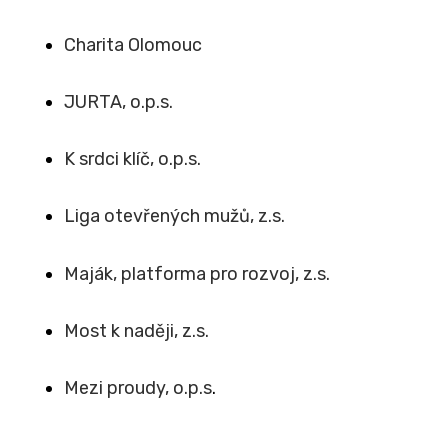
Charita Olomouc
JURTA, o.p.s.
K srdci klíč, o.p.s.
Liga otevřených mužů, z.s.
Maják, platforma pro rozvoj, z.s.
Most k naději, z.s.
Mezi proudy, o.p.s
.