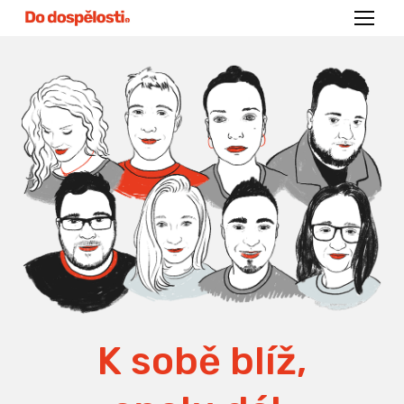
Menu
K sobě blíž,