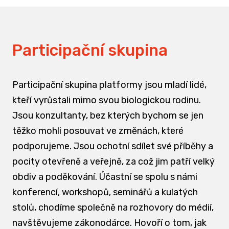
Participační skupina
Participační skupina platformy jsou mladí lidé,
kteří vyrůstali mimo svou biologickou rodinu.
Jsou konzultanty, bez kterých bychom se jen
těžko mohli posouvat ve změnách, které
podporujeme. Jsou ochotní sdílet své příběhy a
pocity otevřeně a veřejně, za což jim patří velký
obdiv a poděkování. Účastní se spolu s námi
konferencí, workshopů, seminářů a kulatých
stolů, chodíme společně na rozhovory do médií,
navštěvujeme zákonodárce. Hovoří o tom, jak