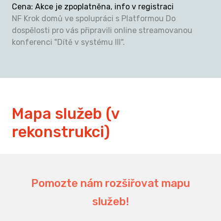
Cena
:
Akce je zpoplatněna, info v registraci
NF Krok domů ve spolupráci s Platformou Do
dospělosti pro vás připravili online streamovanou
konferenci "Dítě v systému III".
Mapa služeb (v
rekonstrukci)
Pomozte nám rozšiřovat mapu
služeb!