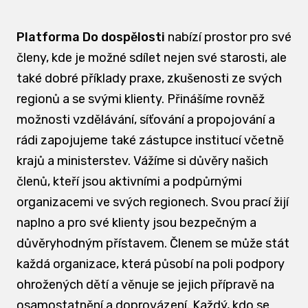
Platforma Do dospělosti
nabízí prostor pro své
členy, kde je možné sdílet nejen své starosti, ale
také dobré příklady praxe, zkušenosti ze svých
regionů a se svými klienty. Přinášíme rovněž
možnosti vzdělávání, síťování a propojování a
rádi zapojujeme také zástupce institucí včetně
krajů a ministerstev. Vážíme si důvěry našich
členů, kteří jsou aktivními a podpůrnými
organizacemi ve svých regionech. Svou prací žijí
naplno a pro své klienty jsou bezpečným a
důvěryhodným přístavem. Členem se může stát
každá organizace, která působí na poli podpory
ohrožených dětí a věnuje se jejich přípravě na
osamostatnění a doprovázení. Každý, kdo se