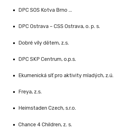
DPC SOS Kotva Brno ...
DPC Ostrava – CSS Ostrava, o. p. s.
Dobré víly dětem, z.s.
DPC SKP Centrum, o.p.s.
Ekumenická síť pro aktivity mladých, z.ú.
Freya, z.s.
Heimstaden Czech, s.r.o.
Chance 4 Children, z. s.