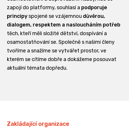
zapojí do platformy, souhlasí a
podporuje
principy
spojené se vzájemnou
důvěrou,
dialogem, respektem a nasloucháním potřeb
těch, kteří měli složité dětství, dospívání a
osamostatňování se. Společně s našimi členy
tvoříme a snažíme se vytvářet prostor, ve
kterém se cítíme dobře a dokážeme posouvat
aktuální témata dopředu.
Zakládající organizace