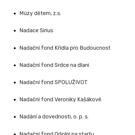
Múzy dětem, z.s.
Nadace Sirius
Nadační fond Křídla pro Budoucnost
Nadační fond Srdce na dlani
Nadační fond SPOLUŽIVOT
Nadační fond Veroniky Kašákové
Nadání a dovednosti, o. p. s.
Nadační fond Odolní na startu