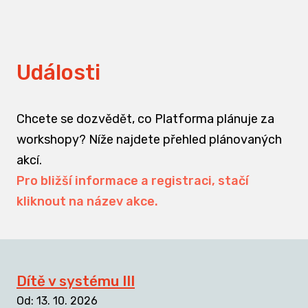
Události
Chcete se dozvědět, co Platforma plánuje za
workshopy? Níže najdete přehled plánovaných
akcí.
Pro bližší informace a registraci, stačí
kliknout na název akce.
Dítě v systému III
Od
:
13. 10. 2026