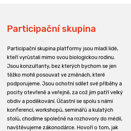
Participační skupina
Participační skupina platformy jsou mladí lidé,
kteří vyrůstali mimo svou biologickou rodinu.
Jsou konzultanty, bez kterých bychom se jen
těžko mohli posouvat ve změnách, které
podporujeme. Jsou ochotní sdílet své příběhy a
pocity otevřeně a veřejně, za což jim patří velký
obdiv a poděkování. Účastní se spolu s námi
konferencí, workshopů, seminářů a kulatých
stolů, chodíme společně na rozhovory do médií,
navštěvujeme zákonodárce. Hovoří o tom, jak