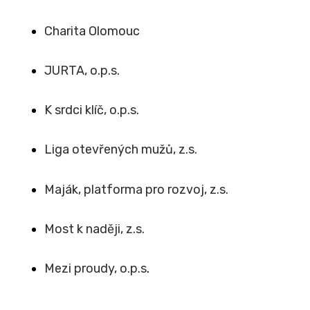
Charita Olomouc
JURTA, o.p.s.
K srdci klíč, o.p.s.
Liga otevřených mužů, z.s.
Maják, platforma pro rozvoj, z.s.
Most k naději, z.s.
Mezi proudy, o.p.s
.