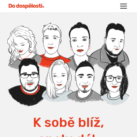
Menu
K sobě blíž,