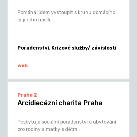
Pomáhá lidem vystoupit s kruhu domácího
či jiného násilí.
Poradenství, Krizové služby/ závislosti
web
Praha 2
Arcidiecézní charita Praha
Poskytuje sociální poradenství a ubytování
pro rodiny a matky s dětmi.