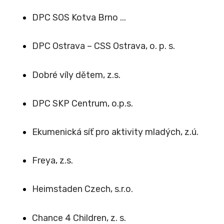
DPC SOS Kotva Brno ...
DPC Ostrava – CSS Ostrava, o. p. s.
Dobré víly dětem, z.s.
DPC SKP Centrum, o.p.s.
Ekumenická síť pro aktivity mladých, z.ú.
Freya, z.s.
Heimstaden Czech, s.r.o.
Chance 4 Children, z. s.