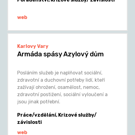
web
Karlovy Vary
Armáda spásy Azylový dům
Posláním služeb je naplňovat sociální,
zdravotní a duchovní potřeby lidí, kteří
zažívají ohrožení, osamělost, nemoc,
zdravotní postižení, sociální vyloučení a
jsou jinak potřební.
Práce/vzdělání, Krizové služby/
závislosti
web