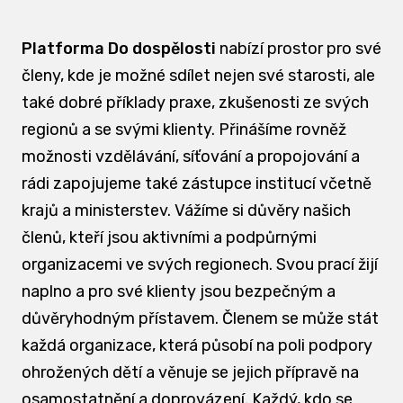
Platforma Do dospělosti
nabízí prostor pro své
členy, kde je možné sdílet nejen své starosti, ale
také dobré příklady praxe, zkušenosti ze svých
regionů a se svými klienty. Přinášíme rovněž
možnosti vzdělávání, síťování a propojování a
rádi zapojujeme také zástupce institucí včetně
krajů a ministerstev. Vážíme si důvěry našich
členů, kteří jsou aktivními a podpůrnými
organizacemi ve svých regionech. Svou prací žijí
naplno a pro své klienty jsou bezpečným a
důvěryhodným přístavem. Členem se může stát
každá organizace, která působí na poli podpory
ohrožených dětí a věnuje se jejich přípravě na
osamostatnění a doprovázení. Každý, kdo se