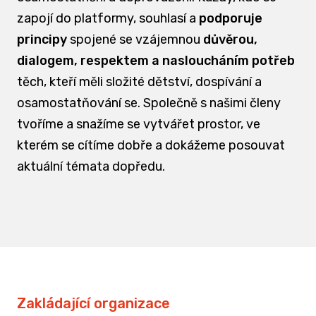
zapojí do platformy, souhlasí a
podporuje
principy
spojené se vzájemnou
důvěrou,
dialogem, respektem a nasloucháním potřeb
těch, kteří měli složité dětství, dospívání a
osamostatňování se. Společně s našimi členy
tvoříme a snažíme se vytvářet prostor, ve
kterém se cítíme dobře a dokážeme posouvat
aktuální témata dopředu.
Zakládající organizace