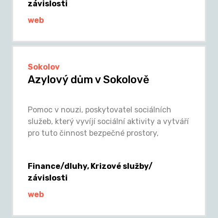
závislosti
web
Sokolov
Azylový dům v Sokolově
Pomoc v nouzi, poskytovatel sociálních
služeb, který vyvíjí sociální aktivity a vytváří
pro tuto činnost bezpečné prostory,
Finance/dluhy, Krizové služby/
závislosti
web