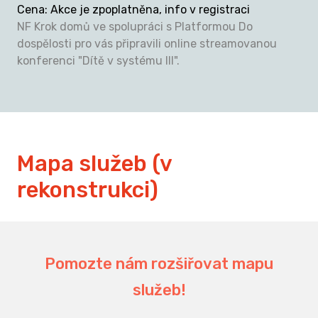
Cena
:
Akce je zpoplatněna, info v registraci
NF Krok domů ve spolupráci s Platformou Do
dospělosti pro vás připravili online streamovanou
konferenci "Dítě v systému III".
Mapa služeb (v
rekonstrukci)
Pomozte nám rozšiřovat mapu
služeb!