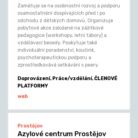
Zaměřuje se na osobnostní rozvoj a podporu
osamostatnění dospívajících před i po
odchodu z dětských domovů. Organizuje
pobytové akce založené na zážitkové
pedagogice (workshopy, letní tábory) a
vzdělávací besedy. Poskytuje také
individuální poradenství, koučink,
psychoterapeutickou podporu a
zprostředkovává setkávání s peery.
Doprovázení, Práce/vzdělání, ČLENOVÉ
PLATFORMY
web
Prostějov
Azylové centrum Prostějov