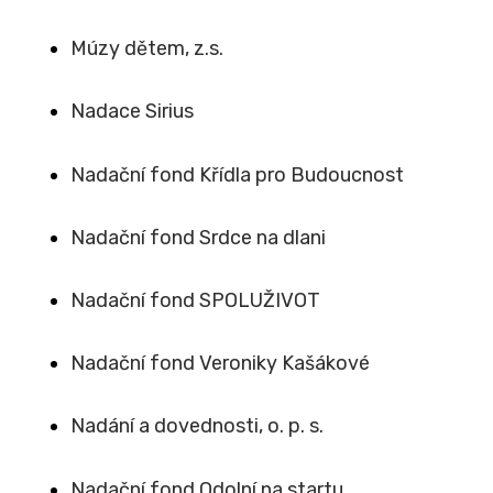
Múzy dětem, z.s.
Nadace Sirius
Nadační fond Křídla pro Budoucnost
Nadační fond Srdce na dlani
Nadační fond SPOLUŽIVOT
Nadační fond Veroniky Kašákové
Nadání a dovednosti, o. p. s.
Nadační fond Odolní na startu