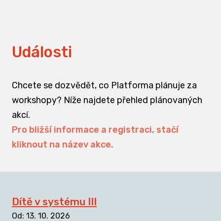
Události
Chcete se dozvědět, co Platforma plánuje za
workshopy? Níže najdete přehled plánovaných
akcí.
Pro bližší informace a registraci, stačí
kliknout na název akce.
Dítě v systému III
Od
:
13. 10. 2026