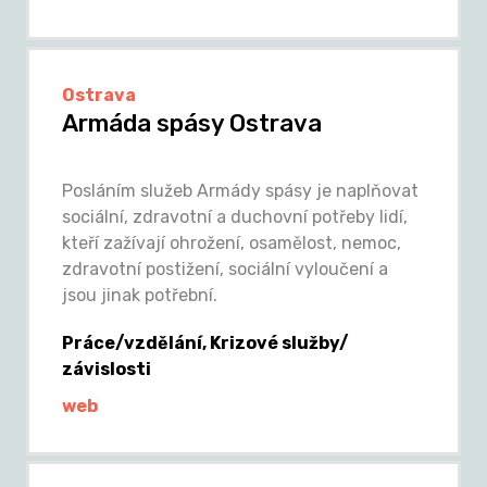
Ostrava
Armáda spásy Ostrava
Posláním služeb Armády spásy je naplňovat
sociální, zdravotní a duchovní potřeby lidí,
kteří zažívají ohrožení, osamělost, nemoc,
zdravotní postižení, sociální vyloučení a
jsou jinak potřební.
Práce/vzdělání, Krizové služby/
závislosti
web