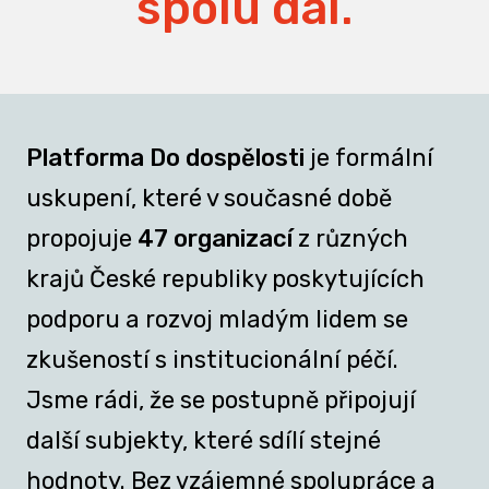
spolu dál.
Platforma Do dospělosti
je formální
uskupení, které v současné době
propojuje
47 organizací
z různých
krajů České republiky poskytujících
podporu a rozvoj mladým lidem se
zkušeností s institucionální péčí.
Jsme rádi, že se postupně připojují
další subjekty, které sdílí stejné
hodnoty. Bez vzájemné spolupráce a