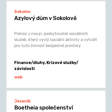
Sokolov
Azylový dům v Sokolově
Pomoc v nouzi, poskytovatel sociálních
služeb, který vyvíjí sociální aktivity a vytváří
pro tuto činnost bezpečné prostory.
Finance/dluhy, Krizové služby/
závislosti
web
Jeseník
Boetheia společenství