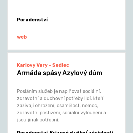
Poradenství
web
Karlovy Vary – Sedlec
Armáda spásy Azylový dům
Posláním služeb je naplňovat sociální,
zdravotní a duchovní potřeby lidí, kteří
zažívají ohrožení, osamělost, nemoc,
zdravotní postižení, sociální vyloučení a
jsou jinak potřební.
Poradenství, Krizové služby/ závislosti