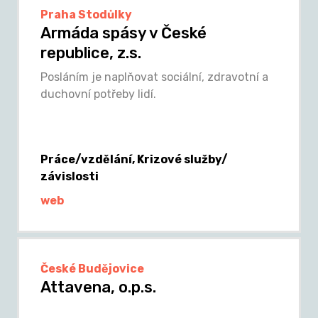
Praha Stodůlky
Armáda spásy v České
republice, z.s.
Posláním je naplňovat sociální, zdravotní a
duchovní potřeby lidí.
Práce/vzdělání, Krizové služby/
závislosti
web
České Budějovice
Attavena, o.p.s.