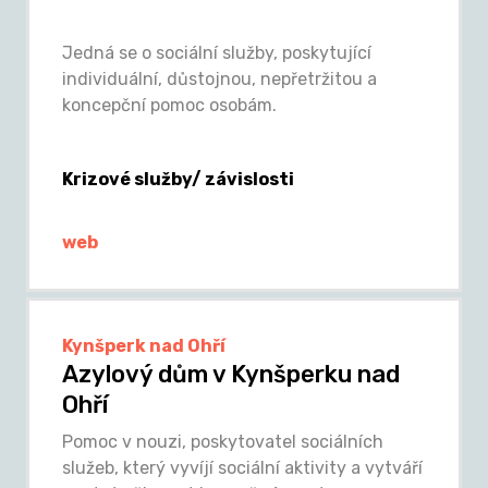
Jedná se o sociální služby, poskytující
individuální, důstojnou, nepřetržitou a
koncepční pomoc osobám.
Krizové služby/ závislosti
web
Kynšperk nad Ohří
Azylový dům v Kynšperku nad
Ohří
Pomoc v nouzi, poskytovatel sociálních
služeb, který vyvíjí sociální aktivity a vytváří