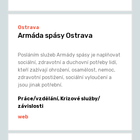
Ostrava
Armáda spásy Ostrava
Posláním služeb Armády spásy je naplňovat
sociální, zdravotní a duchovní potřeby lidí,
kteří zažívají ohrožení, osamělost, nemoc,
zdravotní postižení, sociální vyloučení a
jsou jinak potřební.
Práce/vzdělání, Krizové služby/
závislosti
web