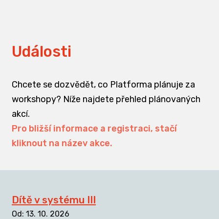
Události
Chcete se dozvědět, co Platforma plánuje za
workshopy? Níže najdete přehled plánovaných
akcí.
Pro bližší informace a registraci, stačí
kliknout na název akce.
Dítě v systému III
Od
:
13. 10. 2026