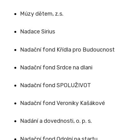
Múzy dětem, z.s.
Nadace Sirius
Nadační fond Křídla pro Budoucnost
Nadační fond Srdce na dlani
Nadační fond SPOLUŽIVOT
Nadační fond Veroniky Kašákové
Nadání a dovednosti, o. p. s.
Nadační fond Odolní na startu