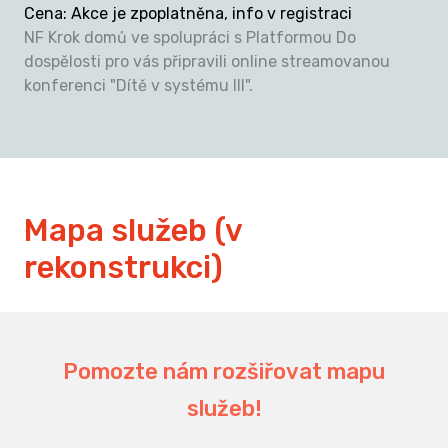
Cena
:
Akce je zpoplatněna, info v registraci
NF Krok domů ve spolupráci s Platformou Do
dospělosti pro vás připravili online streamovanou
konferenci "Dítě v systému III".
Mapa služeb (v
rekonstrukci)
Pomozte nám rozšiřovat mapu
služeb!