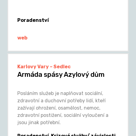
Poradenství
web
Karlovy Vary – Sedlec
Armáda spásy Azylový dům
Posláním služeb je naplňovat sociální,
zdravotní a duchovní potřeby lidí, kteří
zažívají ohrožení, osamělost, nemoc,
zdravotní postižení, sociální vyloučení a
jsou jinak potřební.
Poradenství, Krizové služby/ závislosti