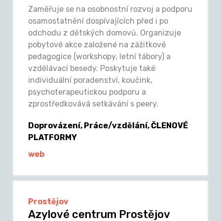
Zaměřuje se na osobnostní rozvoj a podporu
osamostatnění dospívajících před i po
odchodu z dětských domovů. Organizuje
pobytové akce založené na zážitkové
pedagogice (workshopy, letní tábory) a
vzdělávací besedy. Poskytuje také
individuální poradenství, koučink,
psychoterapeutickou podporu a
zprostředkovává setkávání s peery.
Doprovázení, Práce/vzdělání, ČLENOVÉ
PLATFORMY
web
Prostějov
Azylové centrum Prostějov