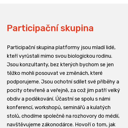
Participační skupina
Participační skupina platformy jsou mladí lidé,
kteří vyrůstali mimo svou biologickou rodinu.
Jsou konzultanty, bez kterých bychom se jen
těžko mohli posouvat ve změnách, které
podporujeme. Jsou ochotní sdílet své příběhy a
pocity otevřeně a veřejně, za což jim patří velký
obdiv a poděkování. Účastní se spolu s námi
konferencí, workshopů, seminářů a kulatých
stolů, chodíme společně na rozhovory do médií,
navštěvujeme zákonodárce. Hovoří o tom, jak