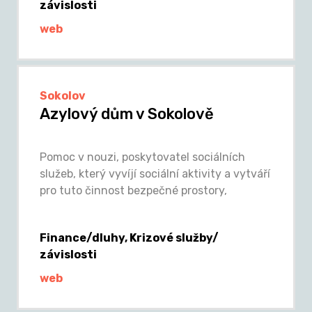
závislosti
web
Sokolov
Azylový dům v Sokolově
Pomoc v nouzi, poskytovatel sociálních
služeb, který vyvíjí sociální aktivity a vytváří
pro tuto činnost bezpečné prostory,
Finance/dluhy, Krizové služby/
závislosti
web