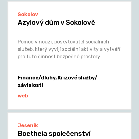
Sokolov
Azylový dům v Sokolově
Pomoc v nouzi, poskytovatel sociálních
služeb, který vyvíjí sociální aktivity a vytváří
pro tuto činnost bezpečné prostory.
Finance/dluhy, Krizové služby/
závislosti
web
Jeseník
Boetheia společenství