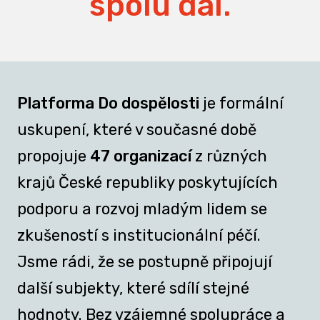
spolu dál.
Platforma Do dospělosti
je formální
uskupení, které v současné době
propojuje
47 organizací
z různých
krajů České republiky poskytujících
podporu a rozvoj mladým lidem se
zkušeností s institucionální péčí.
Jsme rádi, že se postupně připojují
další subjekty, které sdílí stejné
hodnoty. Bez vzájemné spolupráce a