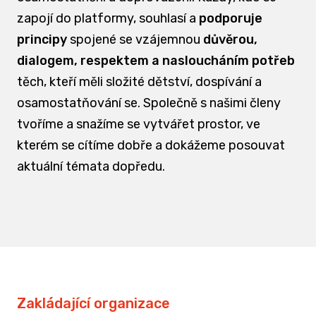
zapojí do platformy, souhlasí a
podporuje
principy
spojené se vzájemnou
důvěrou,
dialogem, respektem a nasloucháním potřeb
těch, kteří měli složité dětství, dospívání a
osamostatňování se. Společně s našimi členy
tvoříme a snažíme se vytvářet prostor, ve
kterém se cítíme dobře a dokážeme posouvat
aktuální témata dopředu.
Zakládající organizace