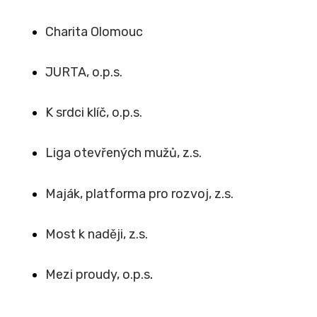
Charita Olomouc
JURTA, o.p.s.
K srdci klíč, o.p.s.
Liga otevřených mužů, z.s.
Maják, platforma pro rozvoj, z.s.
Most k naději, z.s.
Mezi proudy, o.p.s
.