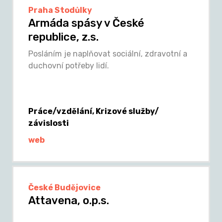
Praha Stodůlky
Armáda spásy v České
republice, z.s.
Posláním je naplňovat sociální, zdravotní a
duchovní potřeby lidí.
Práce/vzdělání, Krizové služby/
závislosti
web
České Budějovice
Attavena, o.p.s.