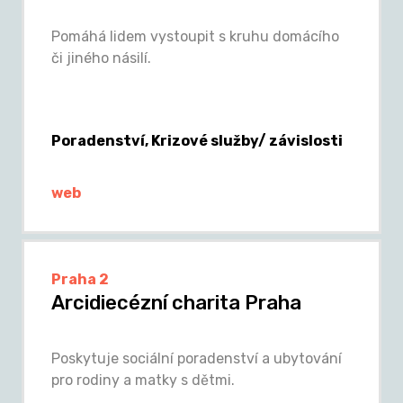
Pomáhá lidem vystoupit s kruhu domácího
či jiného násilí.
Poradenství, Krizové služby/ závislosti
web
Praha 2
Arcidiecézní charita Praha
Poskytuje sociální poradenství a ubytování
pro rodiny a matky s dětmi.