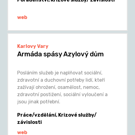
web
Karlovy Vary
Armáda spásy Azylový dům
Posláním služeb je naplňovat sociální,
zdravotní a duchovní potřeby lidí, kteří
zažívají ohrožení, osamělost, nemoc,
zdravotní postižení, sociální vyloučení a
jsou jinak potřební.
Práce/vzdělání, Krizové služby/
závislosti
web