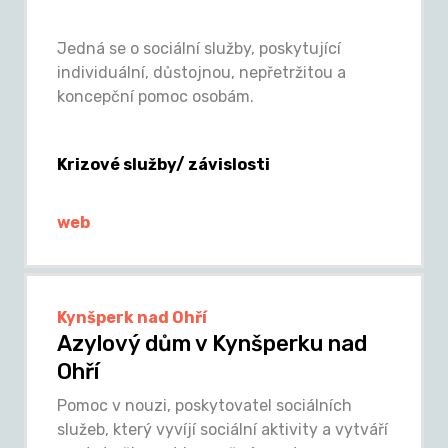
Jedná se o sociální služby, poskytující
individuální, důstojnou, nepřetržitou a
koncepční pomoc osobám.
Krizové služby/ závislosti
web
Kynšperk nad Ohří
Azylový dům v Kynšperku nad
Ohří
Pomoc v nouzi, poskytovatel sociálních
služeb, který vyvíjí sociální aktivity a vytváří