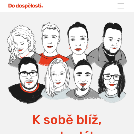
Menu
K sobě blíž,