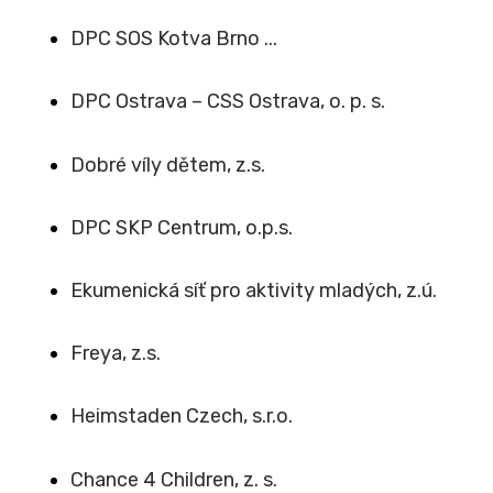
DPC SOS Kotva Brno ...
DPC Ostrava – CSS Ostrava, o. p. s.
Dobré víly dětem, z.s.
DPC SKP Centrum, o.p.s.
Ekumenická síť pro aktivity mladých, z.ú.
Freya, z.s.
Heimstaden Czech, s.r.o.
Chance 4 Children, z. s.