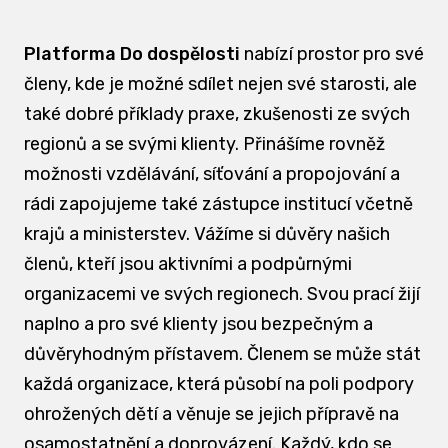
Platforma Do dospělosti
nabízí prostor pro své
členy, kde je možné sdílet nejen své starosti, ale
také dobré příklady praxe, zkušenosti ze svých
regionů a se svými klienty. Přinášíme rovněž
možnosti vzdělávání, síťování a propojování a
rádi zapojujeme také zástupce institucí včetně
krajů a ministerstev. Vážíme si důvěry našich
členů, kteří jsou aktivními a podpůrnými
organizacemi ve svých regionech. Svou prací žijí
naplno a pro své klienty jsou bezpečným a
důvěryhodným přístavem. Členem se může stát
každá organizace, která působí na poli podpory
ohrožených dětí a věnuje se jejich přípravě na
osamostatnění a doprovázení. Každý, kdo se