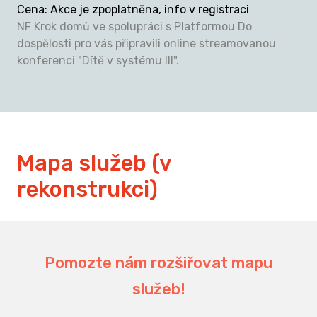
Cena
:
Akce je zpoplatněna, info v registraci
NF Krok domů ve spolupráci s Platformou Do
dospělosti pro vás připravili online streamovanou
konferenci "Dítě v systému III".
Mapa služeb (v
rekonstrukci)
Pomozte nám rozšiřovat mapu
služeb!