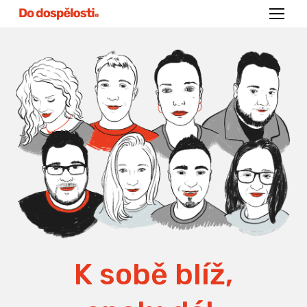
Menu
K sobě blíž,