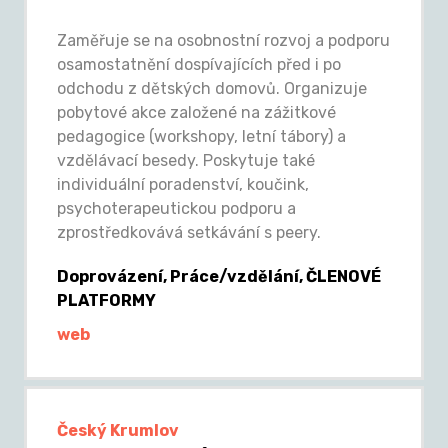
Zaměřuje se na osobnostní rozvoj a podporu
osamostatnění dospívajících před i po
odchodu z dětských domovů. Organizuje
pobytové akce založené na zážitkové
pedagogice (workshopy, letní tábory) a
vzdělávací besedy. Poskytuje také
individuální poradenství, koučink,
psychoterapeutickou podporu a
zprostředkovává setkávání s peery.
Doprovázení, Práce/vzdělání, ČLENOVÉ
PLATFORMY
web
Český Krumlov