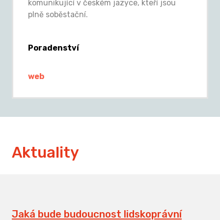
komunikující v českém jazyce, kteří jsou
plně soběstační.
Poradenství
web
Aktuality
Jaká bude budoucnost lidskoprávní