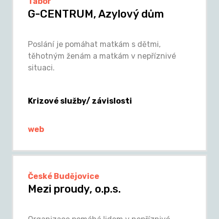
Tábor
G-CENTRUM, Azylový dům
Poslání je pomáhat matkám s dětmi,
těhotným ženám a matkám v nepříznivé
situaci.
Krizové služby/ závislosti
web
České Budějovice
Mezi proudy, o.p.s.