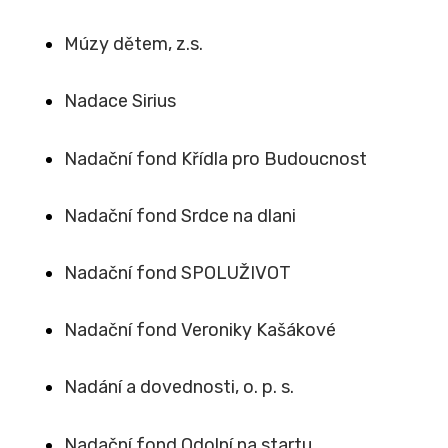
Múzy dětem, z.s.
Nadace Sirius
Nadační fond Křídla pro Budoucnost
Nadační fond Srdce na dlani
Nadační fond SPOLUŽIVOT
Nadační fond Veroniky Kašákové
Nadání a dovednosti, o. p. s.
Nadační fond Odolní na startu