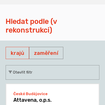
Hledat podle (v
rekonstrukci)
krajů
zaměření
Otevřít filtr
České Budějovice
Attavena, o.p.s.