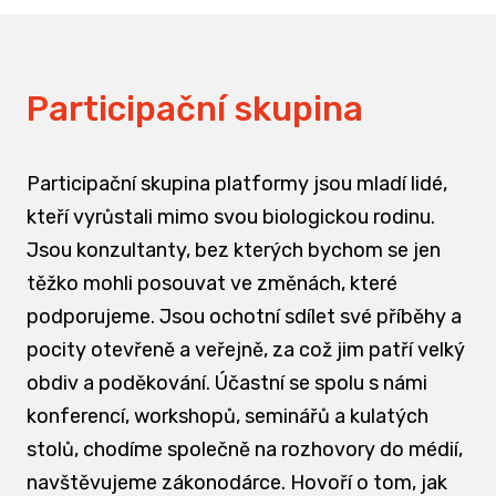
Participační skupina
Participační skupina platformy jsou mladí lidé,
kteří vyrůstali mimo svou biologickou rodinu.
Jsou konzultanty, bez kterých bychom se jen
těžko mohli posouvat ve změnách, které
podporujeme. Jsou ochotní sdílet své příběhy a
pocity otevřeně a veřejně, za což jim patří velký
obdiv a poděkování. Účastní se spolu s námi
konferencí, workshopů, seminářů a kulatých
stolů, chodíme společně na rozhovory do médií,
navštěvujeme zákonodárce. Hovoří o tom, jak