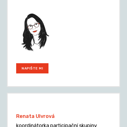
NAPIŠTE MI
Renata Ulvrová
koordinátorka participační skupiny