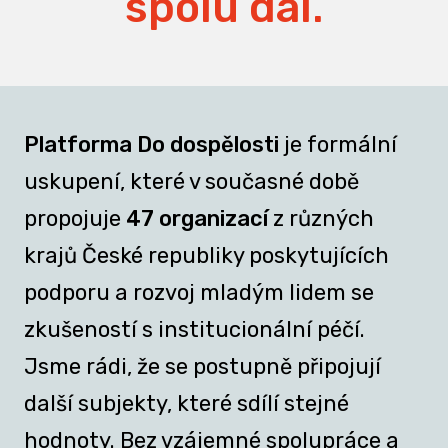
spolu dál.
Platforma Do dospělosti
je formální
uskupení, které v současné době
propojuje
47 organizací
z různých
krajů České republiky poskytujících
podporu a rozvoj mladým lidem se
zkušeností s institucionální péčí.
Jsme rádi, že se postupně připojují
další subjekty, které sdílí stejné
hodnoty. Bez vzájemné spolupráce a