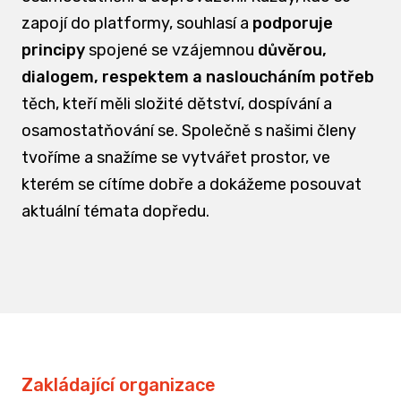
zapojí do platformy, souhlasí a
podporuje
principy
spojené se vzájemnou
důvěrou,
dialogem, respektem a nasloucháním potřeb
těch, kteří měli složité dětství, dospívání a
osamostatňování se. Společně s našimi členy
tvoříme a snažíme se vytvářet prostor, ve
kterém se cítíme dobře a dokážeme posouvat
aktuální témata dopředu.
Zakládající organizace