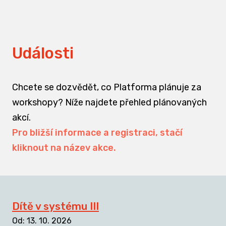
Události
Chcete se dozvědět, co Platforma plánuje za
workshopy? Níže najdete přehled plánovaných
akcí.
Pro bližší informace a registraci, stačí
kliknout na název akce.
Dítě v systému III
Od
:
13. 10. 2026