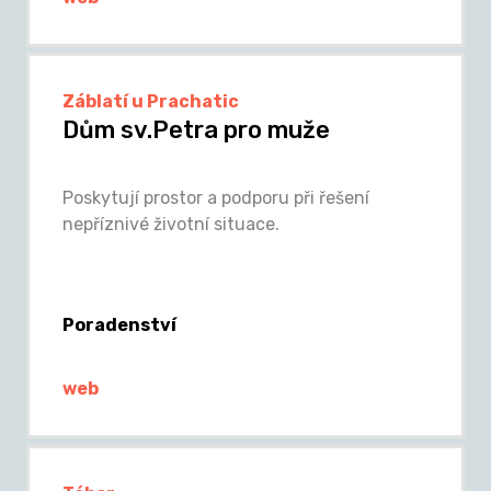
Záblatí u Prachatic
Dům sv.Petra pro muže
Poskytují prostor a podporu při řešení
nepříznivé životní situace.
Poradenství
web