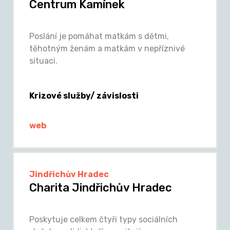
Centrum Kamínek
Poslání je pomáhat matkám s dětmi,
těhotným ženám a matkám v nepříznivé
situaci.
Krizové služby/ závislosti
web
Jindřichův Hradec
Charita Jindřichův Hradec
Poskytuje celkem čtyři typy sociálních