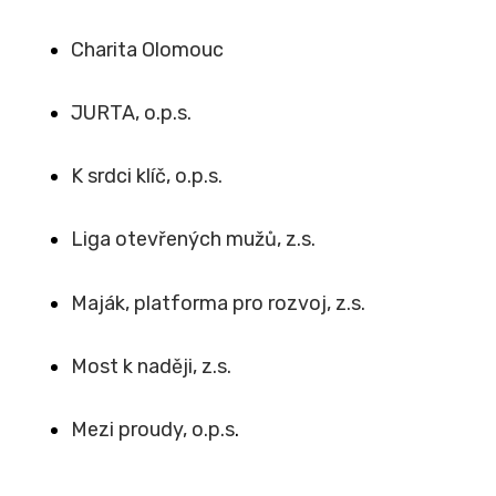
Charita Olomouc
JURTA, o.p.s.
K srdci klíč, o.p.s.
Liga otevřených mužů, z.s.
Maják, platforma pro rozvoj, z.s.
Most k naději, z.s.
Mezi proudy, o.p.s
.