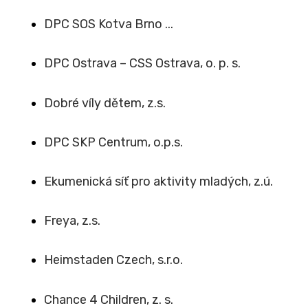
DPC SOS Kotva Brno ...
DPC Ostrava – CSS Ostrava, o. p. s.
Dobré víly dětem, z.s.
DPC SKP Centrum, o.p.s.
Ekumenická síť pro aktivity mladých, z.ú.
Freya, z.s.
Heimstaden Czech, s.r.o.
Chance 4 Children, z. s.