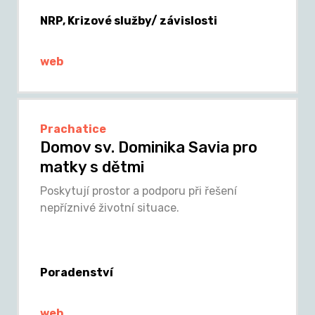
NRP, Krizové služby/ závislosti
web
Prachatice
Domov sv. Dominika Savia pro
matky s dětmi
Poskytují prostor a podporu při řešení
nepříznivé životní situace.
Poradenství
web