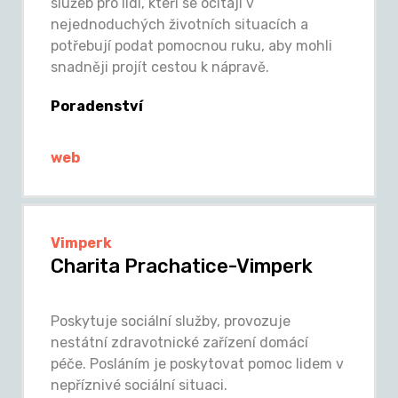
služeb pro lidi, kteří se ocitají v
nejednoduchých životních situacích a
potřebují podat pomocnou ruku, aby mohli
snadněji projít cestou k nápravě.
Poradenství
web
Vimperk
Charita Prachatice-Vimperk
Poskytuje sociální služby, provozuje
nestátní zdravotnické zařízení domácí
péče. Posláním je poskytovat pomoc lidem v
nepříznivé sociální situaci.