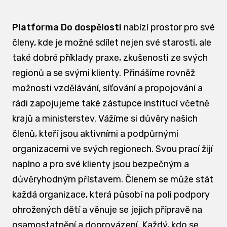
Platforma Do dospělosti
nabízí prostor pro své
členy, kde je možné sdílet nejen své starosti, ale
také dobré příklady praxe, zkušenosti ze svých
regionů a se svými klienty. Přinášíme rovněž
možnosti vzdělávání, síťování a propojování a
rádi zapojujeme také zástupce institucí včetně
krajů a ministerstev. Vážíme si důvěry našich
členů, kteří jsou aktivními a podpůrnými
organizacemi ve svých regionech. Svou prací žijí
naplno a pro své klienty jsou bezpečným a
důvěryhodným přístavem. Členem se může stát
každá organizace, která působí na poli podpory
ohrožených dětí a věnuje se jejich přípravě na
osamostatnění a doprovázení. Každý, kdo se