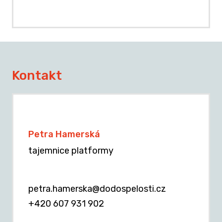
Kontakt
Petra Hamerská
tajemnice platformy
petra.hamerska@dodospelosti.cz
+420 607 931 902