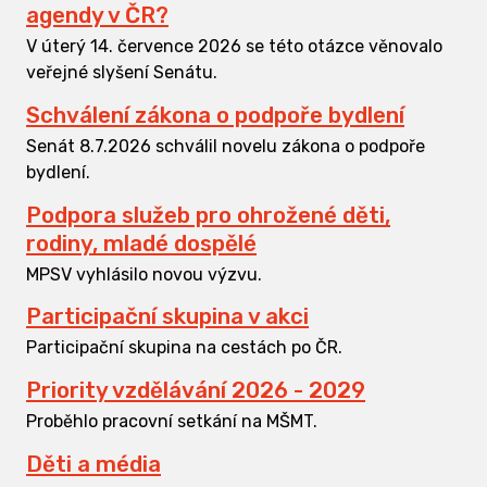
agendy v ČR?
V úterý 14. července 2026 se této otázce věnovalo
veřejné slyšení Senátu.
Schválení zákona o podpoře bydlení
Senát 8.7.2026 schválil novelu zákona o podpoře
bydlení.
Podpora služeb pro ohrožené děti,
rodiny, mladé dospělé
MPSV vyhlásilo novou výzvu.
Participační skupina v akci
Participační skupina na cestách po ČR.
Priority vzdělávání 2026 - 2029
Proběhlo pracovní setkání na MŠMT.
Děti a média