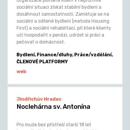
Organizace pomáhá lidem v nepříznivé
sociální situaci získat stabilní bydlení a
dosáhnout samostatnosti. Zaměřuje se na
sociální a sdílené bydlení (metoda Housing
First) a sociální rehabilitaci, při které klienty
učí hospodařit s penězi, udržet si práci a
pečovat o domácnost.
Bydlení, Finance/dluhy, Práce/vzdělání,
ČLENOVÉ PLATFORMY
web
Jindřichův Hradec
Noclehárna sv. Antonína
Pro muže bez přístřeší starší 18 let