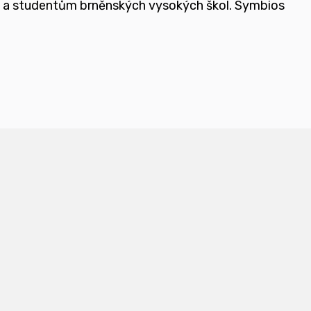
e a studentům brněnských vysokých škol.
Symbios