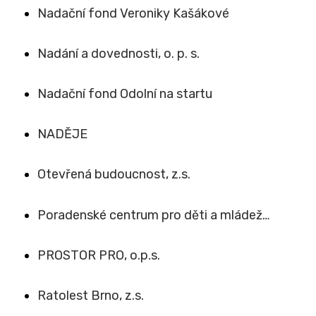
Nadační fond Veroniky Kašákové
Nadání a dovednosti, o. p. s.
Nadační fond Odolní na startu
NADĚJE
Otevřená budoucnost, z.s.
Poradenské centrum pro děti a mládež…
PROSTOR PRO, o.p.s.
Ratolest Brno, z.s.