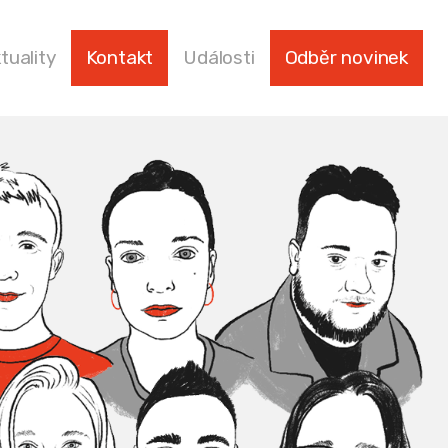
tuality
Kontakt
Události
Odběr novinek