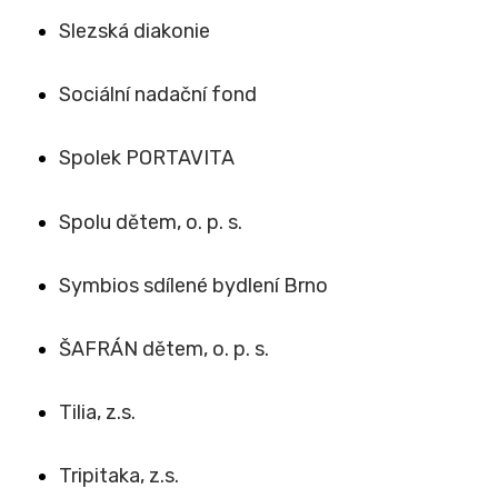
Slezská diakonie
Sociální nadační fond
Spolek PORTAVITA
Spolu dětem, o. p. s.
Symbios sdílené bydlení Brno
ŠAFRÁN dětem, o. p. s.
Tilia, z.s.
Tripitaka, z.s.