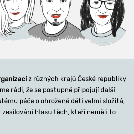
rganizací
z různých krajů České republiky
e rádi, že se postupně připojují další
stému péče o ohrožené děti velmi složitá,
zesilování hlasu těch, kteří neměli to