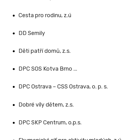
Cesta pro rodinu, z.ú
DD Semily
Děti patří domů, z.s.
DPC SOS Kotva Brno ...
DPC Ostrava – CSS Ostrava, o. p. s.
Dobré víly dětem, z.s.
DPC SKP Centrum, o.p.s.