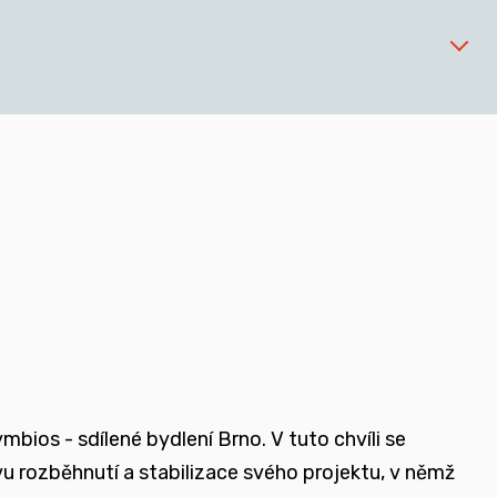
 zařízeních
ios - sdílené bydlení Brno. V tuto chvíli se
ovu rozběhnutí a stabilizace svého projektu, v němž