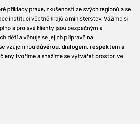
bré příklady praxe, zkušenosti ze svých regionů a se
e institucí včetně krajů a ministerstev. Vážíme si
aplno a pro své klienty jsou bezpečným a
dětí a věnuje se jejich přípravě na
 se vzájemnou
důvěrou, dialogem, respektem a
 členy tvoříme a snažíme se vytvářet prostor, ve