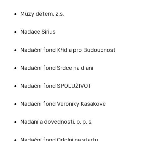
Múzy dětem, z.s.
Nadace Sirius
Nadační fond Křídla pro Budoucnost
Nadační fond Srdce na dlani
Nadační fond SPOLUŽIVOT
Nadační fond Veroniky Kašákové
Nadání a dovednosti, o. p. s.
Nadační fond Odolní na startu