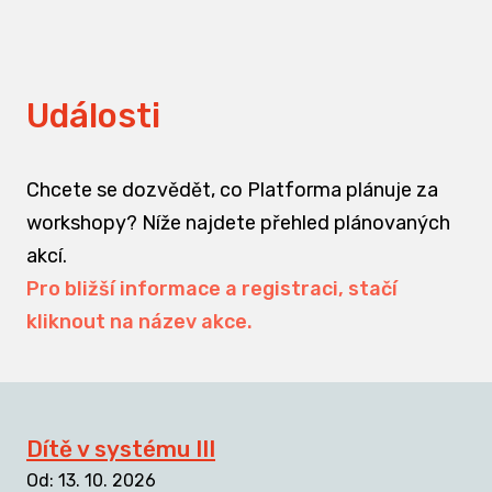
Události
Chcete se dozvědět, co Platforma plánuje za
workshopy? Níže najdete přehled plánovaných
akcí.
Pro bližší informace a registraci, stačí
kliknout na název akce.
Dítě v systému III
Od
:
13. 10. 2026