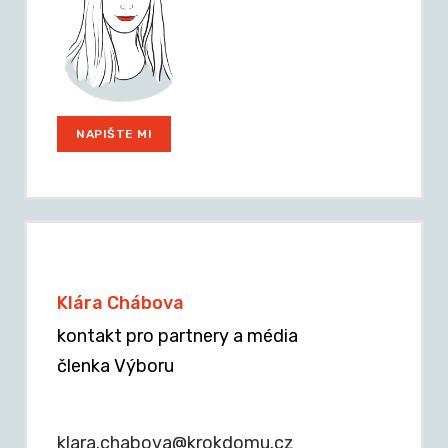
NAPIŠTE MI
Klára Chábova
kontakt pro partnery a média
členka Výboru
klara.chabova@krokdomu.cz