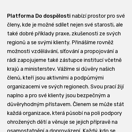
Platforma Do dospělosti
nabízí prostor pro své
členy, kde je možné sdílet nejen své starosti, ale
také dobré příklady praxe, zkušenosti ze svých
regionů a se svými klienty. Přinášíme rovněž
možnosti vzdělávání, síťování a propojování a
rádi zapojujeme také zástupce institucí včetně
krajů a ministerstev. Vážíme si důvěry našich
členů, kteří jsou aktivními a podpůrnými
organizacemi ve svých regionech. Svou prací žijí
naplno a pro své klienty jsou bezpečným a
důvěryhodným přístavem. Členem se může stát
každá organizace, která působí na poli podpory
ohrožených dětí a věnuje se jejich přípravě na
osamostatnění a doprovázení. Každý, kdo se