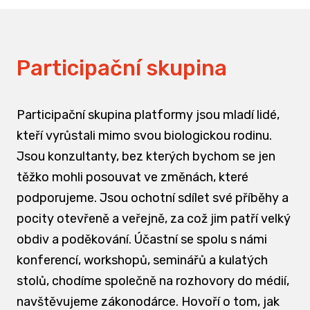
Participační skupina
Participační skupina platformy jsou mladí lidé,
kteří vyrůstali mimo svou biologickou rodinu.
Jsou konzultanty, bez kterých bychom se jen
těžko mohli posouvat ve změnách, které
podporujeme. Jsou ochotní sdílet své příběhy a
pocity otevřeně a veřejně, za což jim patří velký
obdiv a poděkování. Účastní se spolu s námi
konferencí, workshopů, seminářů a kulatých
stolů, chodíme společně na rozhovory do médií,
navštěvujeme zákonodárce. Hovoří o tom, jak