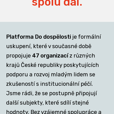
spolu dál.
Platforma Do dospělosti
je formální
uskupení, které v současné době
propojuje
47 organizací
z různých
krajů České republiky poskytujících
podporu a rozvoj mladým lidem se
zkušeností s institucionální péčí.
Jsme rádi, že se postupně připojují
další subjekty, které sdílí stejné
hodnoty. Bez vzájemné spolupráce a