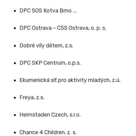
DPC SOS Kotva Brno ...
DPC Ostrava – CSS Ostrava, o. p. s.
Dobré víly dětem, z.s.
DPC SKP Centrum, o.p.s.
Ekumenická síť pro aktivity mladých, z.ú.
Freya, z.s.
Heimstaden Czech, s.r.o.
Chance 4 Children, z. s.