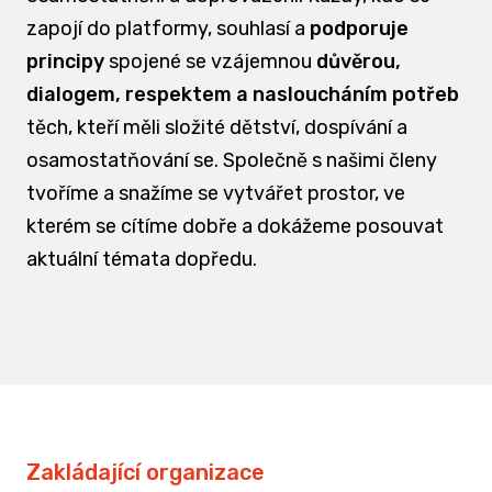
zapojí do platformy, souhlasí a
podporuje
principy
spojené se vzájemnou
důvěrou,
dialogem, respektem a nasloucháním potřeb
těch, kteří měli složité dětství, dospívání a
osamostatňování se. Společně s našimi členy
tvoříme a snažíme se vytvářet prostor, ve
kterém se cítíme dobře a dokážeme posouvat
aktuální témata dopředu.
Zakládající organizace