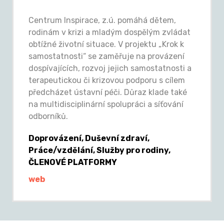
Centrum Inspirace, z.ú. pomáhá dětem,
rodinám v krizi a mladým dospělým zvládat
obtížné životní situace. V projektu „Krok k
samostatnosti“ se zaměřuje na provázení
dospívajících, rozvoj jejich samostatnosti a
terapeutickou či krizovou podporu s cílem
předcházet ústavní péči. Důraz klade také
na multidisciplinární spolupráci a síťování
odborníků.
Doprovázení, Duševní zdraví,
Práce/vzdělání, Služby pro rodiny,
ČLENOVÉ PLATFORMY
web