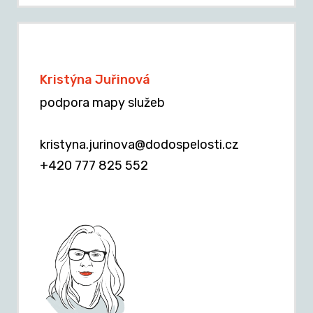
Kristýna Juřinová
podpora mapy služeb
kristyna.jurinova@dodospelosti.cz
+420 777 825 552