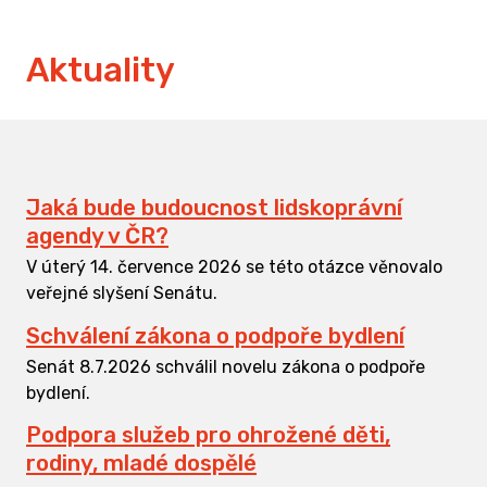
Aktuality
Jaká bude budoucnost lidskoprávní
agendy v ČR?
V úterý 14. července 2026 se této otázce věnovalo
veřejné slyšení Senátu.
Schválení zákona o podpoře bydlení
Senát 8.7.2026 schválil novelu zákona o podpoře
bydlení.
Podpora služeb pro ohrožené děti,
rodiny, mladé dospělé