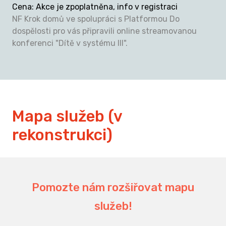
Cena
:
Akce je zpoplatněna, info v registraci
NF Krok domů ve spolupráci s Platformou Do
dospělosti pro vás připravili online streamovanou
konferenci "Dítě v systému III".
Mapa služeb (v
rekonstrukci)
194
Pomozte nám rozšiřovat mapu
služeb!