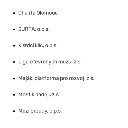
Charita Olomouc
JURTA, o.p.s.
K srdci klíč, o.p.s.
Liga otevřených mužů, z.s.
Maják, platforma pro rozvoj, z.s.
Most k naději, z.s.
Mezi proudy, o.p.s
.