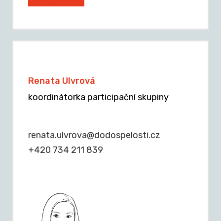
Renata Ulvrová
koordinátorka participační skupiny
renata.ulvrova@dodospelosti.cz
+420 734 211 839