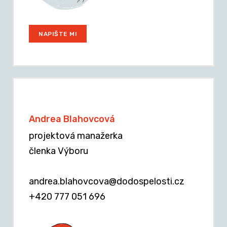
NAPIŠTE MI
Andrea Blahovcová
projektová manažerka
členka Výboru
andrea.blahovcova@dodospelosti.cz
+420 777 051 696