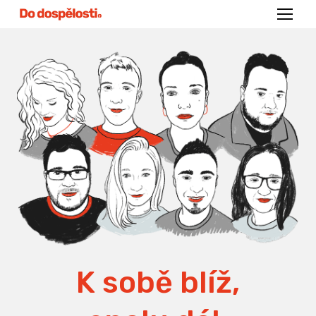
Menu
K sobě blíž,