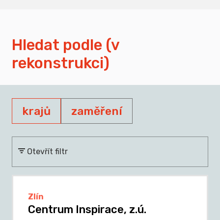
Hledat podle (v
rekonstrukci)
krajů
zaměření
Otevřít filtr
Zlín
Centrum Inspirace, z.ú.