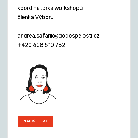
koordinátorka workshopů
členka Výboru
andrea.safarik@dodospelosti.cz
+420 608 510 782
NAPIŠTE MI