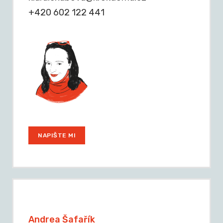
+420 602 122 441
NAPIŠTE MI
Andrea Šafařík