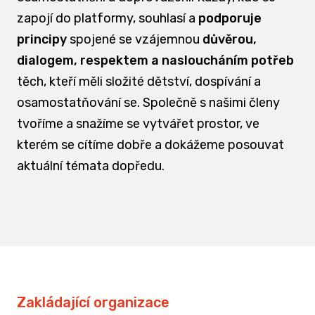
zapojí do platformy, souhlasí a
podporuje
principy
spojené se vzájemnou
důvěrou,
dialogem, respektem a nasloucháním potřeb
těch, kteří měli složité dětství, dospívání a
osamostatňování se. Společně s našimi členy
tvoříme a snažíme se vytvářet prostor, ve
kterém se cítíme dobře a dokážeme posouvat
aktuální témata dopředu.
Zakládající organizace