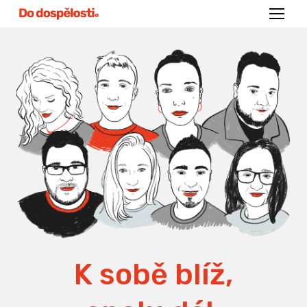
Menu
K sobě blíž,