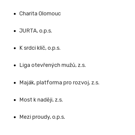
Charita Olomouc
JURTA, o.p.s.
K srdci klíč, o.p.s.
Liga otevřených mužů, z.s.
Maják, platforma pro rozvoj, z.s.
Most k naději, z.s.
Mezi proudy, o.p.s
.