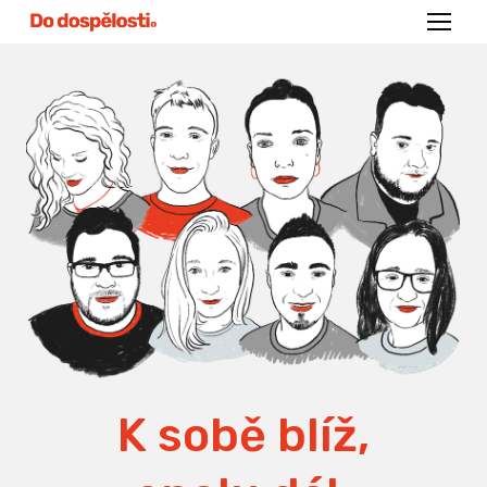
Menu
K sobě blíž,