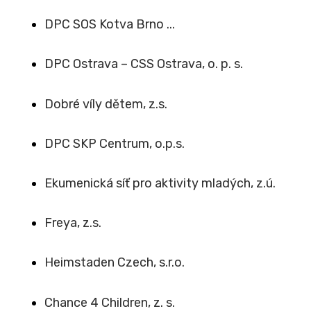
DPC SOS Kotva Brno ...
DPC Ostrava – CSS Ostrava, o. p. s.
Dobré víly dětem, z.s.
DPC SKP Centrum, o.p.s.
Ekumenická síť pro aktivity mladých, z.ú.
Freya, z.s.
Heimstaden Czech, s.r.o.
Chance 4 Children, z. s.