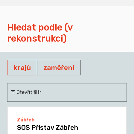
Hledat podle (v
rekonstrukci)
krajů
zaměření
Otevřít filtr
Zábřeh
SOS Přístav Zábřeh