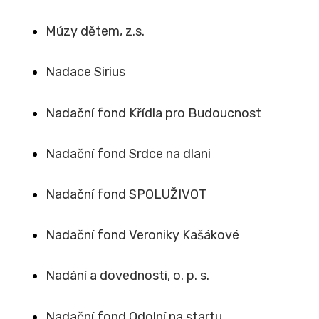
Múzy dětem, z.s.
Nadace Sirius
Nadační fond Křídla pro Budoucnost
Nadační fond Srdce na dlani
Nadační fond SPOLUŽIVOT
Nadační fond Veroniky Kašákové
Nadání a dovednosti, o. p. s.
Nadační fond Odolní na startu