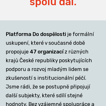
spolu dál.
Platforma Do dospělosti
je formální
uskupení, které v současné době
propojuje
47 organizací
z různých
krajů České republiky poskytujících
podporu a rozvoj mladým lidem se
zkušeností s institucionální péčí.
Jsme rádi, že se postupně připojují
další subjekty, které sdílí stejné
hodnoty. Bez vzájemné spolupráce a