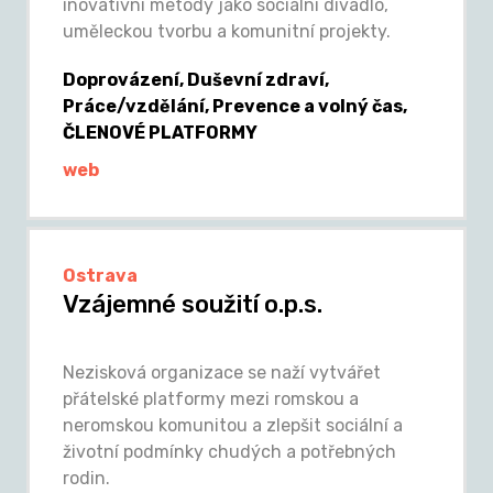
inovativní metody jako sociální divadlo,
uměleckou tvorbu a komunitní projekty.
Doprovázení, Duševní zdraví,
Práce/vzdělání, Prevence a volný čas,
ČLENOVÉ PLATFORMY
web
Ostrava
Vzájemné soužití o.p.s.
Nezisková organizace se naží vytvářet
přátelské platformy mezi romskou a
neromskou komunitou a zlepšit sociální a
životní podmínky chudých a potřebných
rodin.