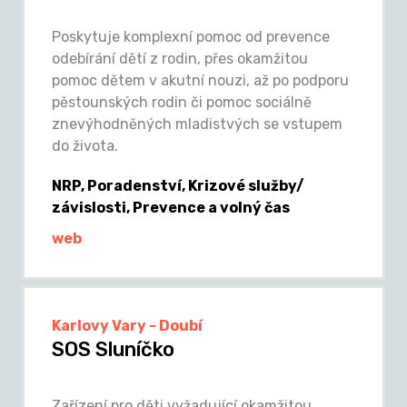
Poskytuje komplexní pomoc od prevence
odebírání dětí z rodin, přes okamžitou
pomoc dětem v akutní nouzi, až po podporu
pěstounských rodin či pomoc sociálně
znevýhodněných mladistvých se vstupem
do života.
NRP, Poradenství, Krizové služby/
závislosti, Prevence a volný čas
web
Karlovy Vary - Doubí
SOS Sluníčko
Zařízení pro děti vyžadující okamžitou