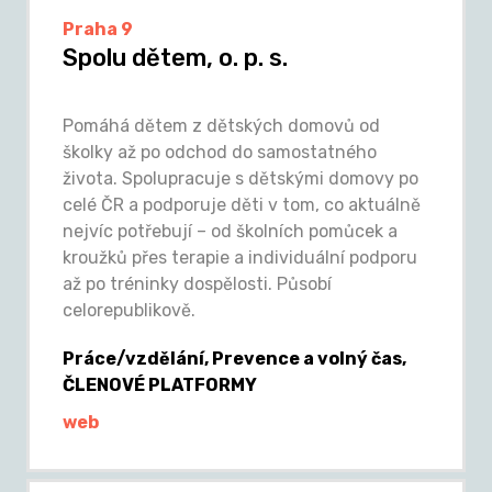
Praha 9
Spolu dětem, o. p. s.
Pomáhá dětem z dětských domovů od
školky až po odchod do samostatného
života. Spolupracuje s dětskými domovy po
celé ČR a podporuje děti v tom, co aktuálně
nejvíc potřebují – od školních pomůcek a
kroužků přes terapie a individuální podporu
až po tréninky dospělosti. Působí
celorepublikově.
Práce/vzdělání, Prevence a volný čas,
ČLENOVÉ PLATFORMY
web