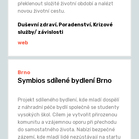
překlenout složité životní období a nalézt
novou životní cestu.
Duševní zdraví, Poradenství, Krizové
služby/ závislosti
web
Brno
Symbios sdílené bydlení Brno
Projekt sdíleného bydlení, kde mladí dospělí
z náhradní péče bydlí společně se studenty
vysokých škol. Cílem je vytvořit přirozenou
komunitu a vzájemnou oporu při přechodu
do samostatného života. Nabízí bezpečné
zázemí, kde mladí lidé nezůstávají na startu