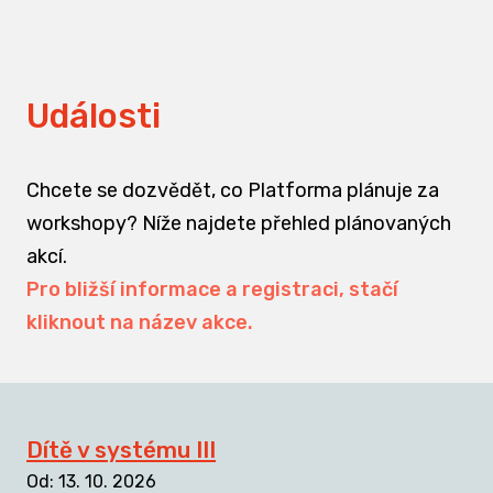
Události
Chcete se dozvědět, co Platforma plánuje za
workshopy? Níže najdete přehled plánovaných
akcí.
Pro bližší informace a registraci, stačí
kliknout na název akce.
Dítě v systému III
Od
:
13. 10. 2026