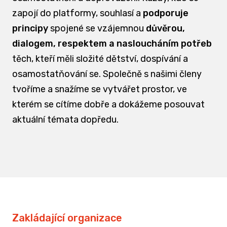
zapojí do platformy, souhlasí a
podporuje
principy
spojené se vzájemnou
důvěrou,
dialogem, respektem a nasloucháním potřeb
těch, kteří měli složité dětství, dospívání a
osamostatňování se. Společně s našimi členy
tvoříme a snažíme se vytvářet prostor, ve
kterém se cítíme dobře a dokážeme posouvat
aktuální témata dopředu.
Zakládající organizace