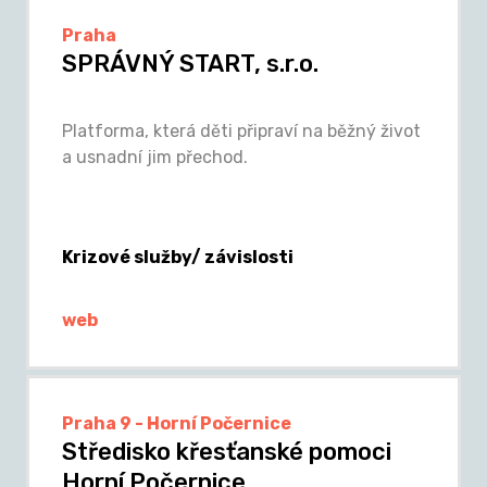
Praha
SPRÁVNÝ START, s.r.o.
Platforma, která děti připraví na běžný život
a usnadní jim přechod.
Krizové služby/ závislosti
web
Praha 9 - Horní Počernice
Středisko křesťanské pomoci
Horní Počernice