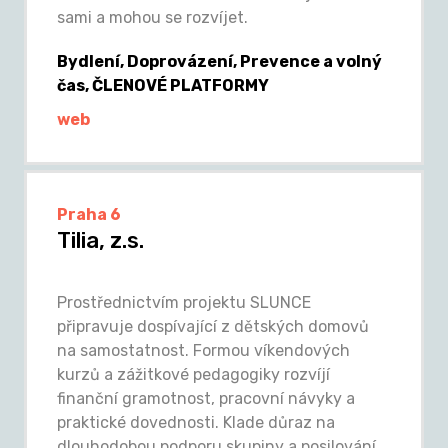
sami a mohou se rozvíjet.
Bydlení, Doprovázení, Prevence a volný
čas, ČLENOVÉ PLATFORMY
web
Praha 6
Tilia, z.s.
Prostřednictvím projektu SLUNCE
připravuje dospívající z dětských domovů
na samostatnost. Formou víkendových
kurzů a zážitkové pedagogiky rozvíjí
finanční gramotnost, pracovní návyky a
praktické dovednosti. Klade důraz na
dlouhodobou podporu skupiny a posilování