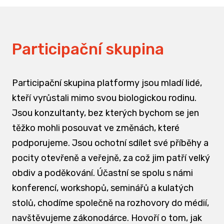
Participační skupina
Participační skupina platformy jsou mladí lidé,
kteří vyrůstali mimo svou biologickou rodinu.
Jsou konzultanty, bez kterých bychom se jen
těžko mohli posouvat ve změnách, které
podporujeme. Jsou ochotní sdílet své příběhy a
pocity otevřeně a veřejně, za což jim patří velký
obdiv a poděkování. Účastní se spolu s námi
konferencí, workshopů, seminářů a kulatých
stolů, chodíme společně na rozhovory do médií,
navštěvujeme zákonodárce. Hovoří o tom, jak