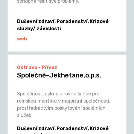
schopné řešit své problémy.
Duševní zdraví, Poradenství, Krizové
služby/ závislosti
web
Ostrava - Přívoz
Společně-Jekhetane,o.p.s.
Společnost usiluje o rovné šance pro
romskou menšinu v majoritní společnosti,
prostřednictvím poskytování sociálních
služeb.
Duševní zdraví, Poradenství, Krizové