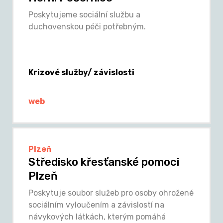
Poskytujeme sociální službu a
duchovenskou péči potřebným.
Krizové služby/ závislosti
web
Plzeň
Středisko křesťanské pomoci
Plzeň
Poskytuje soubor služeb pro osoby ohrožené
sociálním vyloučením a závislostí na
návykových látkách, kterým pomáhá