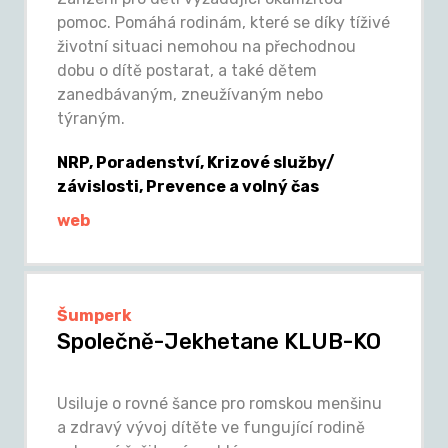
pomoc. Pomáhá rodinám, které se díky tíživé
životní situaci nemohou na přechodnou
dobu o dítě postarat, a také dětem
zanedbávaným, zneužívaným nebo
týraným.
NRP, Poradenství, Krizové služby/
závislosti, Prevence a volný čas
web
Šumperk
Společně-Jekhetane KLUB-KO
Usiluje o rovné šance pro romskou menšinu
a zdravý vývoj dítěte ve fungující rodině