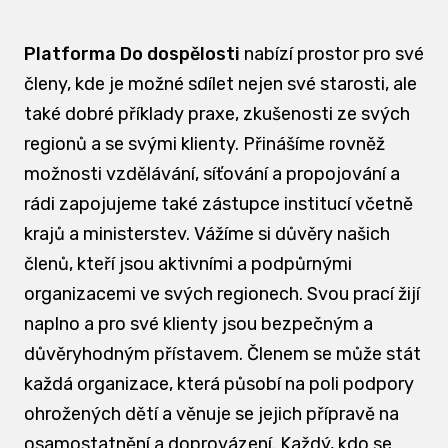
Platforma Do dospělosti
nabízí prostor pro své
členy, kde je možné sdílet nejen své starosti, ale
také dobré příklady praxe, zkušenosti ze svých
regionů a se svými klienty. Přinášíme rovněž
možnosti vzdělávání, síťování a propojování a
rádi zapojujeme také zástupce institucí včetně
krajů a ministerstev. Vážíme si důvěry našich
členů, kteří jsou aktivními a podpůrnými
organizacemi ve svých regionech. Svou prací žijí
naplno a pro své klienty jsou bezpečným a
důvěryhodným přístavem. Členem se může stát
každá organizace, která působí na poli podpory
ohrožených dětí a věnuje se jejich přípravě na
osamostatnění a doprovázení. Každý, kdo se