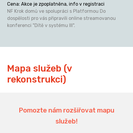
Cena
:
Akce je zpoplatněna, info v registraci
NF Krok domů ve spolupráci s Platformou Do
dospělosti pro vás připravili online streamovanou
konferenci "Dítě v systému III".
Mapa služeb (v
rekonstrukci)
Pomozte nám rozšiřovat mapu
služeb!