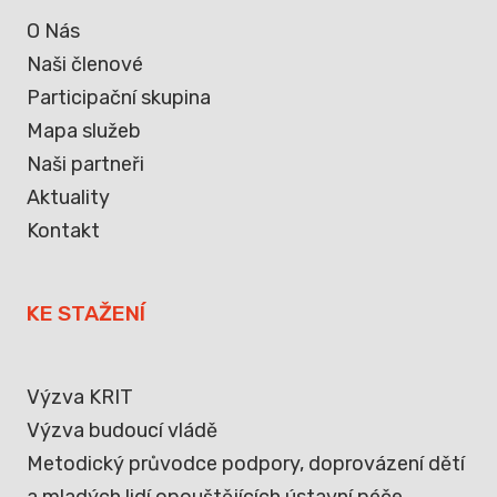
O Nás
Naši členové
Participační skupina
Mapa služeb
Naši partneři
Aktuality
Kontakt
KE STAŽENÍ
Výzva KRIT
Výzva budoucí vládě
Metodický průvodce podpory, doprovázení dětí
a mladých lidí opouštějících ústavní péče