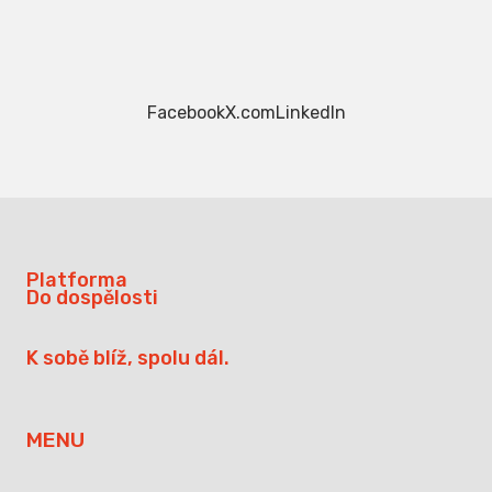
Facebook
X.com
LinkedIn
Platforma
Do dospělosti
K sobě blíž, spolu dál.
MENU