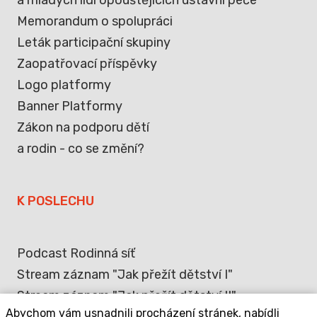
Memorandum o spolupráci
Leták participační skupiny
Zaopatřovací příspěvky
Logo platformy
Banner Platformy
Zákon na podporu dětí
a rodin - co se změní?
K POSLECHU
Podcast Rodinná síť
Stream záznam "Jak přežít dětství I"
Stream záznam "Jak přežít dětství II"
Abychom vám usnadnili procházení stránek, nabídli