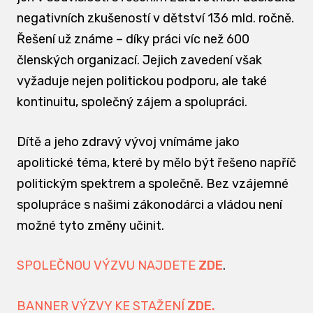
negativních zkušeností v dětství 136 mld. ročně.
Řešení už známe – díky práci víc než 600
členských organizací. Jejich zavedení však
vyžaduje nejen politickou podporu, ale také
kontinuitu, společný zájem a spolupráci.
Dítě a jeho zdravý vývoj vnímáme jako
apolitické téma, které by mělo být řešeno napříč
politickým spektrem a společně. Bez vzájemné
spolupráce s našimi zákonodárci a vládou není
možné tyto změny učinit.
SPOLEČNOU VÝZVU NAJDETE
ZDE
.
BANNER VÝZVY KE STAŽENÍ
ZDE.