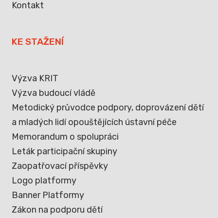
Kontakt
KE STAŽENÍ
Výzva KRIT
Výzva budoucí vládě
Metodický průvodce podpory, doprovázení dětí
a mladých lidí opouštějících ústavní péče
Memorandum o spolupráci
Leták participační skupiny
Zaopatřovací příspěvky
Logo platformy
Banner Platformy
Zákon na podporu dětí