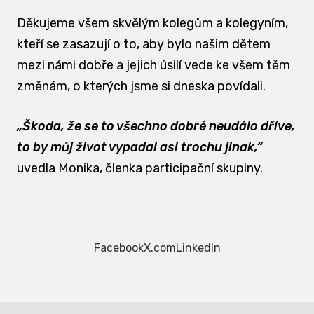
Děkujeme všem skvělým kolegům a kolegyním,
kteří se zasazují o to, aby bylo našim dětem
mezi námi dobře a jejich úsilí vede ke všem těm
změnám, o kterých jsme si dneska povídali.
„Škoda, že se to všechno dobré neudálo dříve,
to by můj život vypadal asi trochu jinak,“
uvedla Monika, členka participační skupiny.
Facebook
X.com
LinkedIn