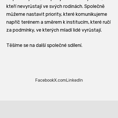
kteří nevyrůstají ve svých rodinách. Společně
můžeme nastavit priority, které komunikujeme
napříč terénem a směrem k institucím, které ručí
za podmínky, ve kterých mladí lidé vyrůstají.
Těšíme se na další společné sdílení.
Facebook
X.com
LinkedIn