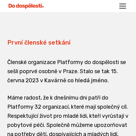
Menu
První členské setkání
Členské organizace Platformy do dospělosti se
sešli poprvé osobně v Praze. Stalo se tak 15.
června 2023 v
Kavárně co hledá jméno
.
Máme radost, že k dnešnímu dni patří do
Platformy 32 organizací, které mají společný cíl.
Respektující život pro mladé lidi, kteří vyrůstají v
pobytové péči. Společně můžeme upozorňovat
na potřeby dětí, dospívajících a mladých lidí,