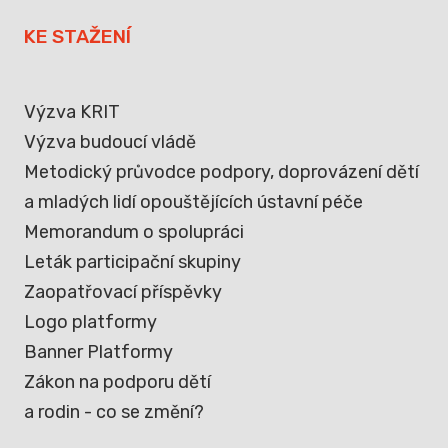
KE STAŽENÍ
Výzva KRIT
Výzva budoucí vládě
Metodický průvodce podpory, doprovázení dětí
a mladých lidí opouštějících ústavní péče
Memorandum o spolupráci
Leták participační skupiny
Zaopatřovací příspěvky
Logo platformy
Banner Platformy
Zákon na podporu dětí
a rodin - co se změní?