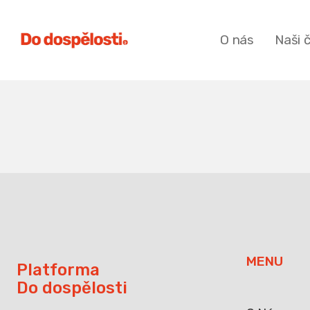
O nás
Naši 
MENU
Platforma
Do dospělosti