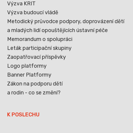
Výzva KRIT
Výzva budoucí vládě
Metodický průvodce podpory, doprovázení dětí
a mladých lidí opouštějících ústavní péče
Memorandum o spolupráci
Leták participační skupiny
Zaopatřovací příspěvky
Logo platformy
Banner Platformy
Zákon na podporu dětí
a rodin - co se změní?
K POSLECHU