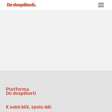
Menu
Platforma
Do dospělosti
K sobě blíž, spolu dál.