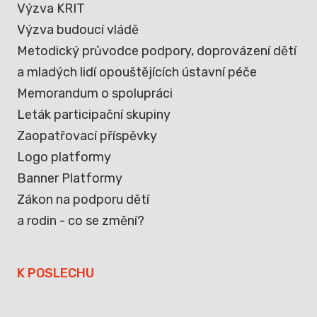
Výzva KRIT
Výzva budoucí vládě
Metodický průvodce podpory, doprovázení dětí
a mladých lidí opouštějících ústavní péče
Memorandum o spolupráci
Leták participační skupiny
Zaopatřovací příspěvky
Logo platformy
Banner Platformy
Zákon na podporu dětí
a rodin - co se změní?
K POSLECHU