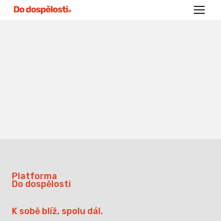
Menu
Platforma
Do dospělosti
K sobě blíž, spolu dál.