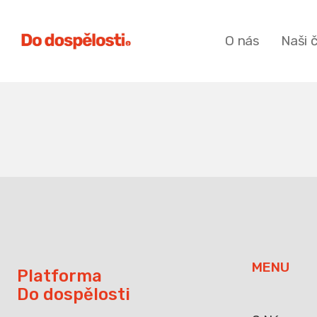
O nás
Naši 
MENU
Platforma
Do dospělosti