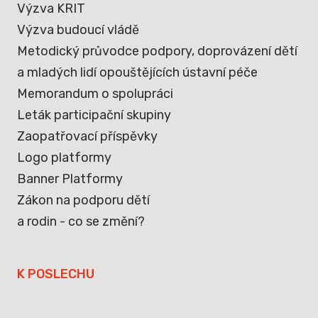
Výzva KRIT
Výzva budoucí vládě
Metodický průvodce podpory, doprovázení dětí
a mladých lidí opouštějících ústavní péče
Memorandum o spolupráci
Leták participační skupiny
Zaopatřovací příspěvky
Logo platformy
Banner Platformy
Zákon na podporu dětí
a rodin - co se změní?
K POSLECHU