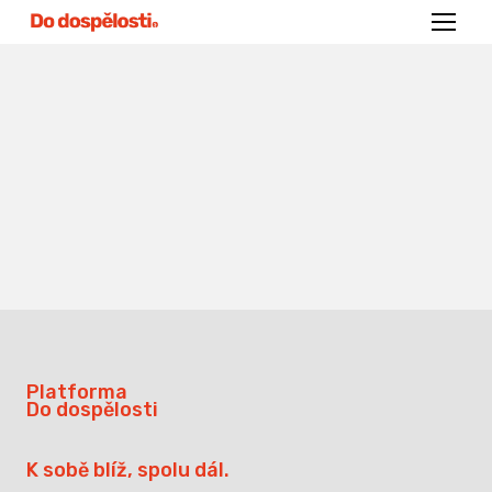
Menu
Platforma
Do dospělosti
K sobě blíž, spolu dál.