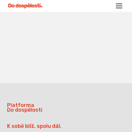
Menu
Platforma
Do dospělosti
K sobě blíž, spolu dál.