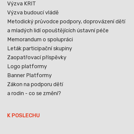
Výzva KRIT
Výzva budoucí vládě
Metodický průvodce podpory, doprovázení dětí
a mladých lidí opouštějících ústavní péče
Memorandum o spolupráci
Leták participační skupiny
Zaopatřovací příspěvky
Logo platformy
Banner Platformy
Zákon na podporu dětí
a rodin - co se změní?
K POSLECHU