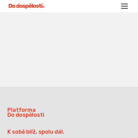
Menu
Platforma
Do dospělosti
K sobě blíž, spolu dál.