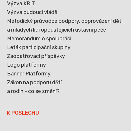
Výzva KRIT
Výzva budoucí vládě
Metodický průvodce podpory, doprovázení dětí
a mladých lidí opouštějících ústavní péče
Memorandum o spolupráci
Leták participační skupiny
Zaopatřovací příspěvky
Logo platformy
Banner Platformy
Zákon na podporu dětí
a rodin - co se změní?
K POSLECHU