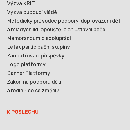
Výzva KRIT
Výzva budoucí vládě
Metodický průvodce podpory, doprovázení dětí
a mladých lidí opouštějících ústavní péče
Memorandum o spolupráci
Leták participační skupiny
Zaopatřovací příspěvky
Logo platformy
Banner Platformy
Zákon na podporu dětí
a rodin - co se změní?
K POSLECHU