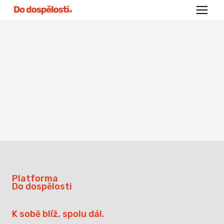
Menu
Platforma
Do dospělosti
K sobě blíž, spolu dál.