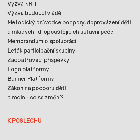
Výzva KRIT
Výzva budoucí vládě
Metodický průvodce podpory, doprovázení dětí
a mladých lidí opouštějících ústavní péče
Memorandum o spolupráci
Leták participační skupiny
Zaopatřovací příspěvky
Logo platformy
Banner Platformy
Zákon na podporu dětí
a rodin - co se změní?
K POSLECHU