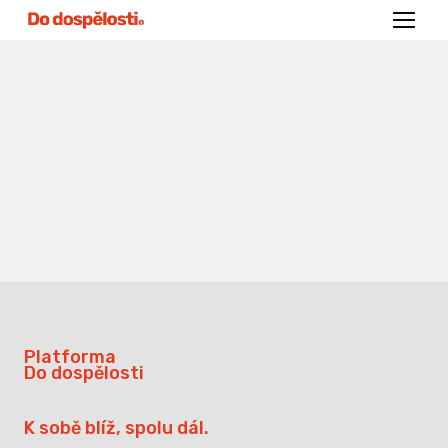
Menu
Platforma
Do dospělosti
K sobě blíž, spolu dál.