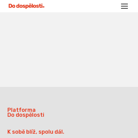
Menu
Platforma
Do dospělosti
K sobě blíž, spolu dál.