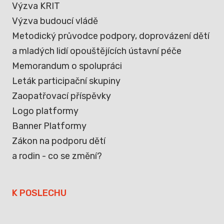
Výzva KRIT
Výzva budoucí vládě
Metodický průvodce podpory, doprovázení dětí
a mladých lidí opouštějících ústavní péče
Memorandum o spolupráci
Leták participační skupiny
Zaopatřovací příspěvky
Logo platformy
Banner Platformy
Zákon na podporu dětí
a rodin - co se změní?
K POSLECHU