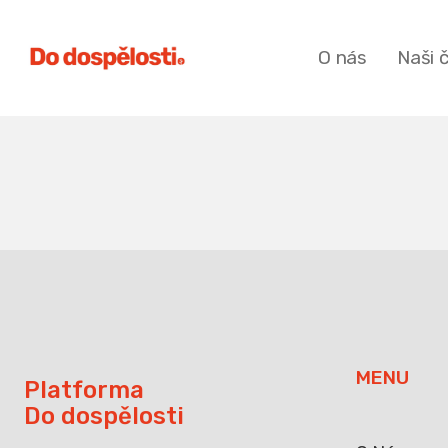
O nás
Naši 
MENU
Platforma
Do dospělosti